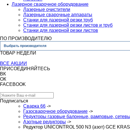
Лазерное сварочное оборудование
Лазерные очистители
Лазерные сварочные аппараты
Станки для лазерной резки труб
Станки для лазерной резки листов и труб
Станки для лазерной резки листов
ПО ПРОИЗВОДИТЕЛЮ
Выбрать производителя
ТОВАР НЕДЕЛИ
ВСЕ АКЦИИ
ПРИСОЕДИНЯЙТЕСЬ
ВК
ОК
FACEBOOK
Подписаться
Сварка 66
->
Газосварочное оборудование
->
Редукторы газовые балонные, рамповые, сетев
Азотные редукторы
->
Редуктор UNICONTROL 500 N3 (азот) GCE KRA