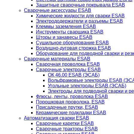
Защитные сварочные покрывала ESAB
Сварочные аксессуары ESAB
Химические жидкости для сварки ESAB
Электрододержатели и разъемы ESAB
Клеммы заземления ESAB
Инструменты сварщика ESAB
Шторы и занавесы ESAB
Сушильное оборудование ESAB
Воздушно-дуговая строжка ESAB
Оборудование для подводной сварки и резк
Сварочные материалы ESAB
Сварочная проволока ESAB
Сварочные электроды ESAB
ОК 46.00 ESAB (ЭСАБ)
Вольфрамовые электроды ESAB (ЭС
Угольные электроды ESAB (ЭСАБ)
Электроды для подводной сварки и р
Флюсы, ленты, проволока ESAB
Порошковая проволока, ESAB
Присадочные прутки, ESAB
Керамические подкладки ESAB
Автоматизация сварки ESAB
Сварочные каретки ESAB
Сварочные тракторы ESAB