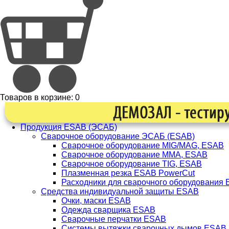
Товаров в корзине:
0
Продукция ESAB (ЭСАБ)
Сварочное оборудование ЭСАБ (ESAB)
Сварочное оборудование MIG/MAG, ESAB
Сварочное оборудование ММА, ESAB
Сварочное оборудование TIG, ESAB
Плазменная резка ESAB PowerCut
Расходники для сварочного оборудования
Средства индивидуальной защиты ESAB
Очки, маски ESAB
Одежда сварщика ESAB
Сварочные перчатки ESAB
Системы вытяжки сварочных дымов ESAB