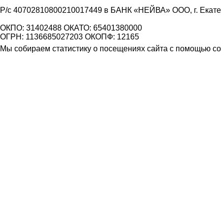
Р/с 40702810800210017449 в БАНК «НЕЙВА» ООО, г. Екат
ОКПО: 31402488 ОКАТО: 65401380000
ОГРН: 1136685027203 ОКОПФ: 12165
Мы собираем статистику о посещениях сайта с помощью coo