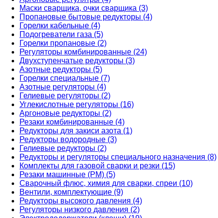
Маски сварщика, очки сварщика (3)
Пропановые бытовые редукторы (4)
Горелки кабельные (4)
Подогреватели газа (5)
Горелки пропановые (2)
Регуляторы комбинированные (24)
Двухступенчатые редукторы (3)
Азотные редукторы (5)
Горелки специальные (7)
Азотные регуляторы (4)
Гелиевые регуляторы (2)
Углекислотные регуляторы (16)
Аргоновые редукторы (2)
Резаки комбинированные (4)
Редукторы для закиси азота (1)
Редукторы водородные (3)
Гелиевые редукторы (2)
Редукторы и регуляторы специального назначения (8)
Комплекты для газовой сварки и резки (15)
Резаки машинные (РМ) (5)
Сварочный флюс, химия для сварки, спреи (10)
Вентили, комплектующие (9)
Редукторы высокого давления (4)
Регуляторы низкого давления (2)