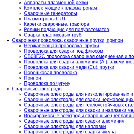
Аппараты плазменной резки
Комплектующие к плазматронам
Сварочные генераторы
Плазмотроны CUT
Каретки сварочные, трактора
Ролики подающие для полуавтоматов
Сварка пластиковых труб
Сварочная проволока, сварочные прутки, припои
Нержавеющая проволока, прутки
Проволока для сварки под флюсом
СВ08Г2С проволока сварочная омедненная и по
Проволока для сварки алюминия (Al), алюминие
Проволока для сварки меди (Cu), прутки
Порошковая проволока
Припои
Проволока по чугуну
Сварочные электроды
Сварочные электроды для низколегированных и
Сварочные электроды для сварки нержавеющих 
Сварочные электроды для теплоустойчивых ста
Сварочные электроды для сварки и наплавки ме
Вольфрамовые электроды сварочные (неплавя
Сварочные электроды для сварки алюминия
Сварочные электроды для наплавки
Сварочные электроды для сварки чугуна