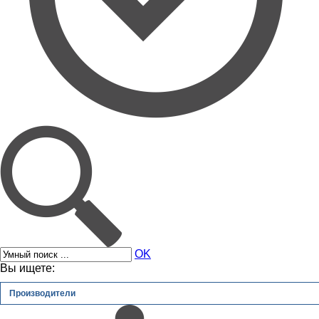
OK
Вы ищете:
Производители