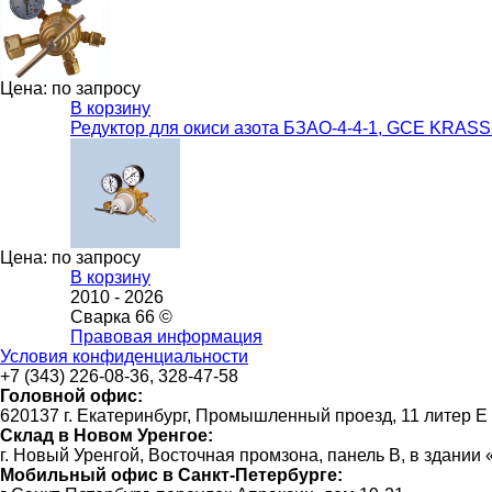
Цена: по запросу
В корзину
Редуктор для окиси азота БЗАО-4-4-1, GCE KRAS
Цена: по запросу
В корзину
2010 -
2026
Сварка 66 ©
Правовая информация
Условия конфиденциальности
+7 (343) 226-08-36, 328-47-58
Головной офис:
620137 г. Екатеринбург, Промышленный проезд, 11 литер Е
Склад в Новом Уренгое:
г. Новый Уренгой, Восточная промзона, панель В, в здании
Мобильный офис в Санкт-Петербурге: