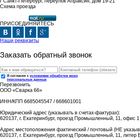
г Санкт-Петербург, переулок Апраксин, дом 19-21
Схема проезда
ПРИСОЕДИНЯЙТЕСЬ
Наши реквизиты
Заказать обратный звонок
Я согласен с
условиями обработки моих
персональных данных
Перезвонить
ООО «Сварка 66»
ИНН/КПП 6685045547 / 668601001
Юридический адрес (указывать в счетах-фактурах):
620137, г. Екатеринбург, проезд Промышленный, 11, офис 1
Адрес местоположения фактический / почтовый (НЕ указыва
620137, г. Екатеринбург, проезд Промышленный, 11, литер 