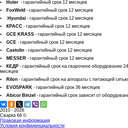
•
Huter
- гарантийный срок 12 месяцев
•
FoxWeld
- гарантийный срок 12 месяцев
•
Hyundai
- гарантийный срок 12 месяцев
•
КРАСС
- гарантийный срок 12 месяцев
•
GCE KRASS
- гарантийный срок 12 месяцев
•
GCE
- гарантийный срок 12 месяцев
•
Castolin
- гарантийный срок 12 месяцев
•
MESSER
- гарантийный срок 12 месяцев
•
КЕДР
- гарантийный срок на сварочное оборудование 24
месяцев
•
Rilon
- гарантийный срок на аппараты с питающей сетью
•
EVOSPARK
- гарантийный срок 36 месяцев
•
Abicor Binzel
- гарантийный срок зависит от оборудован
2010 -
2026
Сварка 66 ©
Правовая информация
Условия конфиденциальности