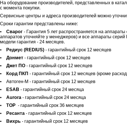
На оборудование производителей, представленных в катал
с момента покупки.
Сервисные центры и адреса производителей можно уточни
Сроки гарантии представлены ниже:
•
Сварог
- Гарантия 5 лет распространяется на аппараты
аппаратов уточняйте у менеджеров) и все аппараты сери
модели гарантия - 24 месяцев.
•
Редиус (REDIUS)
- гарантийный срок 12 месяцев
•
Донмет
- гарантийный срок 12 месяцев
•
Джет ПО
- гарантийный срок 12 месяцев
•
Корд ПКП
- гарантийный срок 12 месяцев (кроме расхо
• Автоген-М - гарантийный срок 12 месяцев
•
ESAB
- гарантийный срок 24 месяца
•
Aurora
- гарантийный срок 24 месяца
•
ТОР
- гарантийный срок 36 месяцев
•
Ресанта
- гарантийный срок 12 месяцев
•
Вихрь
- гарантийный срок 12 месяцев