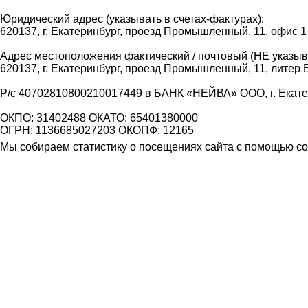
Юридический адрес (указывать в счетах-фактурах):
620137, г. Екатеринбург, проезд Промышленный, 11, офис 1
Адрес местоположения фактический / почтовый (НЕ указыва
620137, г. Екатеринбург, проезд Промышленный, 11, литер 
Р/с 40702810800210017449 в БАНК «НЕЙВА» ООО, г. Екат
ОКПО: 31402488 ОКАТО: 65401380000
ОГРН: 1136685027203 ОКОПФ: 12165
Мы собираем статистику о посещениях сайта с помощью coo