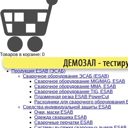
Товаров в корзине:
0
Продукция ESAB (ЭСАБ)
Сварочное оборудование ЭСАБ (ESAB)
Сварочное оборудование MIG/MAG, ESAB
Сварочное оборудование ММА, ESAB
Сварочное оборудование TIG, ESAB
Плазменная резка ESAB PowerCut
Расходники для сварочного оборудования
Средства индивидуальной защиты ESAB
Очки, маски ESAB
Одежда сварщика ESAB
Сварочные перчатки ESAB
Системы вытяжки сварочных дымов ESAB