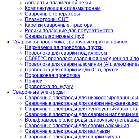
Аппараты плазменной резки
Комплектующие к плазматронам
Сварочные генераторы
Плазмотроны CUT
Каретки сварочные, трактора
Ролики подающие для полуавтоматов
Сварка пластиковых труб
Сварочная проволока, сварочные прутки, припои
Нержавеющая проволока, прутки
Проволока для сварки под флюсом
СВ08Г2С проволока сварочная омедненная и по
Проволока для сварки алюминия (Al), алюминие
Проволока для сварки меди (Cu), прутки
Порошковая проволока
Припои
Проволока по чугуну
Сварочные электроды
Сварочные электроды для низколегированных и
Сварочные электроды для сварки нержавеющих 
Сварочные электроды для теплоустойчивых ста
Сварочные электроды для сварки и наплавки ме
Вольфрамовые электроды сварочные (неплавя
Сварочные электроды для сварки алюминия
Сварочные электроды для наплавки
Сварочные электроды для сварки чугуна