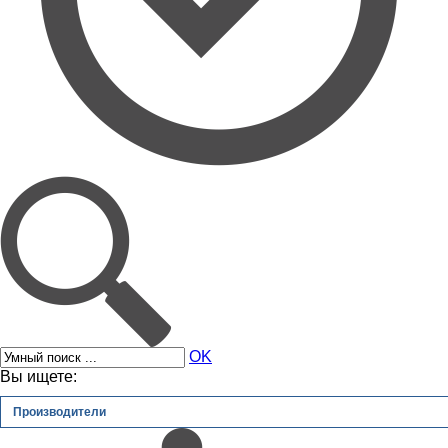
OK
Вы ищете:
Производители