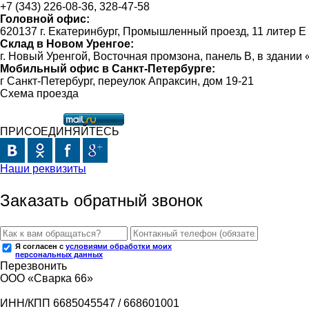
+7 (343) 226-08-36, 328-47-58
Головной офис:
620137 г. Екатеринбург, Промышленный проезд, 11 литер Е
Склад в Новом Уренгое:
г. Новый Уренгой, Восточная промзона, панель В, в здании
Мобильный офис в Санкт-Петербурге:
г Санкт-Петербург, переулок Апраксин, дом 19-21
Схема проезда
ПРИСОЕДИНЯЙТЕСЬ
Наши реквизиты
Заказать обратный звонок
Я согласен с
условиями обработки моих
персональных данных
Перезвонить
ООО «Сварка 66»
ИНН/КПП 6685045547 / 668601001