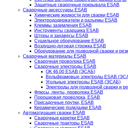
Защитные сварочные покрывала ESAB
Сварочные аксессуары ESAB
Химические жидкости для сварки ESAB
Электрододержатели и разъемы ESAB
Клеммы заземления ESAB
Инструменты сварщика ESAB
Шторы и занавесы ESAB
Сушильное оборудование ESAB
Воздушно-дуговая строжка ESAB
Оборудование для подводной сварки и резк
Сварочные материалы ESAB
Сварочная проволока ESAB
Сварочные электроды ESAB
ОК 46.00 ESAB (ЭСАБ)
Вольфрамовые электроды ESAB (ЭС
Угольные электроды ESAB (ЭСАБ)
Электроды для подводной сварки и р
Флюсы, ленты, проволока ESAB
Порошковая проволока, ESAB
Присадочные прутки, ESAB
Керамические подкладки ESAB
Автоматизация сварки ESAB
Сварочные каретки ESAB
Сварочные тракторы ESAB