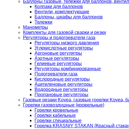
Баллоны газовые, тележки для баллонов, венти
Колпаки для баллонов
Вентили, комплектующие
Баллоны, шкафы для баллонов
Тележки
Манометры
Комплекты для газовой сварки и резки
Регуляторы и подогреватели газа
Регуляторы низкого давления
Углекислотные регуляторы
Аргоновые регулятры
Азотные регуляторы
Гелиевые регуляторы
Регуляторы комбинированные
Подогреватели газа
Кислородные регуляторы
Ацетиленовые регуляторы
Водородные регуляторы
Пропановые регуляторы
Газовые резаки Kovea, газовые горелки Kovea, б
Горелки газовоздушные (кровельные)
Горелки кровельные
Горелки кабельные
Горелки специальные
Горелка KRASNIY STAKAN (Красный стакан