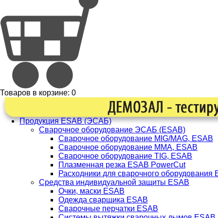
Товаров в корзине:
0
Продукция ESAB (ЭСАБ)
Сварочное оборудование ЭСАБ (ESAB)
Сварочное оборудование MIG/MAG, ESAB
Сварочное оборудование ММА, ESAB
Сварочное оборудование TIG, ESAB
Плазменная резка ESAB PowerCut
Расходники для сварочного оборудования
Средства индивидуальной защиты ESAB
Очки, маски ESAB
Одежда сварщика ESAB
Сварочные перчатки ESAB
Системы вытяжки сварочных дымов ESAB