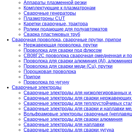
Аппараты плазменной резки
Комплектующие к плазматронам
Сварочные генераторы
Плазмотроны CUT
Каретки сварочные, трактора
Ролики подающие для полуавтоматов
Сварка пластиковых труб
Сварочная проволока, сварочные прутки, припои
Нержавеющая проволока, прутки
Проволока для сварки под флюсом
СВ08Г2С проволока сварочная омедненная и по
Проволока для сварки алюминия (Al), алюминие
Проволока для сварки меди (Cu), прутки
Порошковая проволока
Припои
Проволока по чугуну
Сварочные электроды
Сварочные электроды для низколегированных и
Сварочные электроды для сварки нержавеющих 
Сварочные электроды для теплоустойчивых ста
Сварочные электроды для сварки и наплавки ме
Вольфрамовые электроды сварочные (неплавя
Сварочные электроды для сварки алюминия
Сварочные электроды для наплавки
Сварочные электроды для сварки чугуна