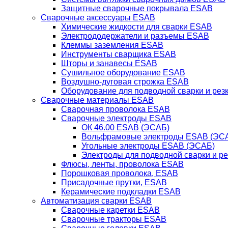
Защитные сварочные покрывала ESAB
Сварочные аксессуары ESAB
Химические жидкости для сварки ESAB
Электрододержатели и разъемы ESAB
Клеммы заземления ESAB
Инструменты сварщика ESAB
Шторы и занавесы ESAB
Сушильное оборудование ESAB
Воздушно-дуговая строжка ESAB
Оборудование для подводной сварки и резк
Сварочные материалы ESAB
Сварочная проволока ESAB
Сварочные электроды ESAB
ОК 46.00 ESAB (ЭСАБ)
Вольфрамовые электроды ESAB (ЭС
Угольные электроды ESAB (ЭСАБ)
Электроды для подводной сварки и р
Флюсы, ленты, проволока ESAB
Порошковая проволока, ESAB
Присадочные прутки, ESAB
Керамические подкладки ESAB
Автоматизация сварки ESAB
Сварочные каретки ESAB
Сварочные тракторы ESAB