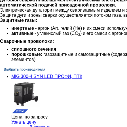
автоматической подачей присадочной проволоки
.
Электрическая дуга горит между свариваемым изделием и 
Защита дуги и зоны сварки осуществляется потоком газа, в
Защитные газы:
инертные
- аргон (Ar), гелий (He) и их смеси испол
активные
- углекислый газ (CO
) и его смеси с аргон
2
Сварочные проволоки:
сплошного сечения
порошковые:
газозащитные и самозащитные (содерж
элементов)
Выбрать производителя
MIG 300-4 SYN LED ПРОФИ, ПТК
Цена:
по запросу
Узнать цену