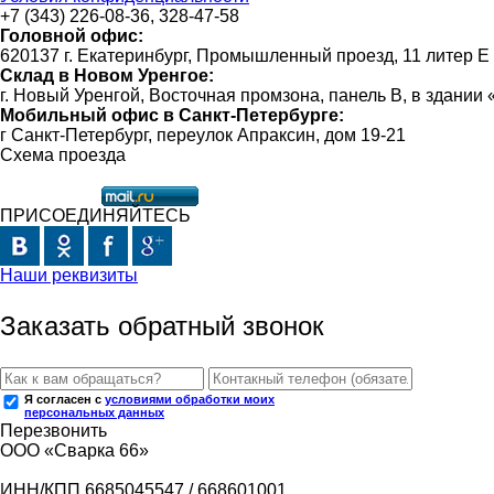
+7 (343) 226-08-36, 328-47-58
Головной офис:
620137 г. Екатеринбург, Промышленный проезд, 11 литер Е
Склад в Новом Уренгое:
г. Новый Уренгой, Восточная промзона, панель В, в здании
Мобильный офис в Санкт-Петербурге:
г Санкт-Петербург, переулок Апраксин, дом 19-21
Схема проезда
ПРИСОЕДИНЯЙТЕСЬ
Наши реквизиты
Заказать обратный звонок
Я согласен с
условиями обработки моих
персональных данных
Перезвонить
ООО «Сварка 66»
ИНН/КПП 6685045547 / 668601001