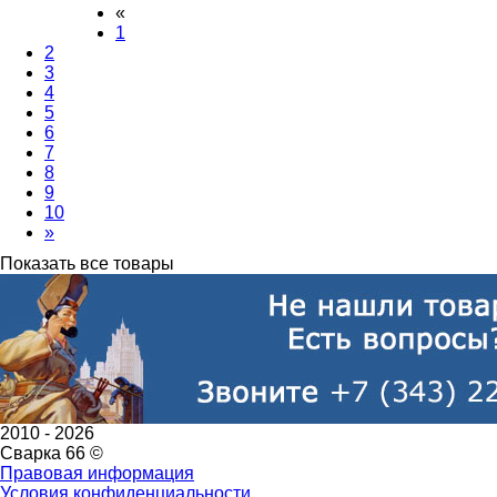
«
1
2
3
4
5
6
7
8
9
10
»
Показать все товары
2010 -
2026
Сварка 66 ©
Правовая информация
Условия конфиденциальности