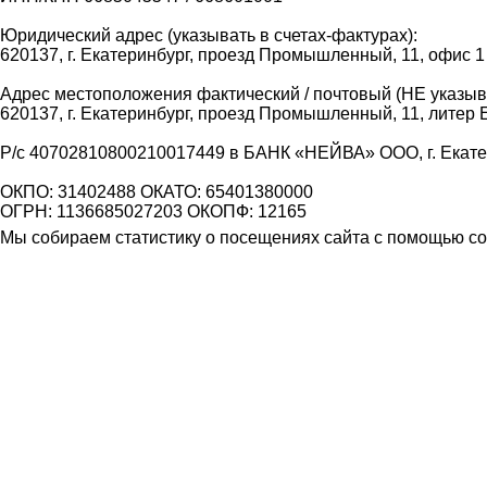
Юридический адрес (указывать в счетах-фактурах):
620137, г. Екатеринбург, проезд Промышленный, 11, офис 1
Адрес местоположения фактический / почтовый (НЕ указыва
620137, г. Екатеринбург, проезд Промышленный, 11, литер 
Р/с 40702810800210017449 в БАНК «НЕЙВА» ООО, г. Екат
ОКПО: 31402488 ОКАТО: 65401380000
ОГРН: 1136685027203 ОКОПФ: 12165
Мы собираем статистику о посещениях сайта с помощью coo