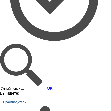
OK
Вы ищете:
Производители