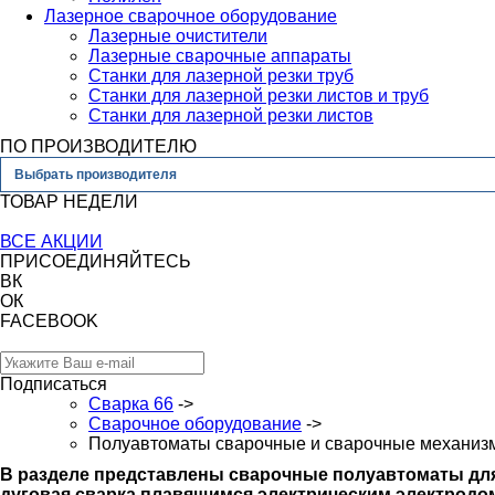
Лазерное сварочное оборудование
Лазерные очистители
Лазерные сварочные аппараты
Станки для лазерной резки труб
Станки для лазерной резки листов и труб
Станки для лазерной резки листов
ПО ПРОИЗВОДИТЕЛЮ
Выбрать производителя
ТОВАР НЕДЕЛИ
ВСЕ АКЦИИ
ПРИСОЕДИНЯЙТЕСЬ
ВК
ОК
FACEBOOK
Подписаться
Сварка 66
->
Сварочное оборудование
->
Полуавтоматы сварочные и сварочные механиз
В разделе представлены сварочные полуавтоматы дл
дуговая сварка плавящимся электрическим электродом 