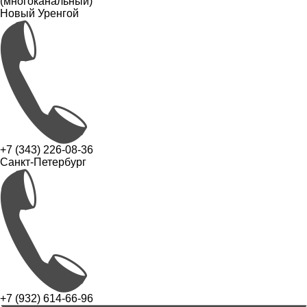
(многоканальный)
Новый Уренгой
+7 (343) 226-08-36
Санкт-Петербург
+7 (932) 614-66-96