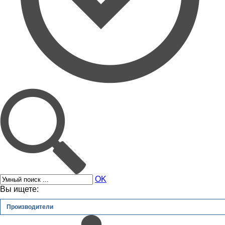
OK
Вы ищете:
Производители