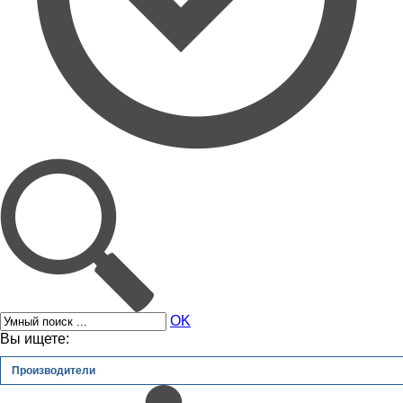
OK
Вы ищете:
Производители