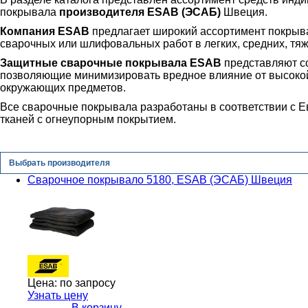
покрывала
производителя ESAB (ЭСАБ)
Швеция.
Компания ESAB
предлагает широкий ассортимент покрыва
сварочных или шлифовальных работ в легких, средних, тя
Защитные сварочные покрывала ESAB
представляют с
позволяющие минимизировать вредное влияние от высокой
окружающих предметов.
Все сварочные покрывала разработаны в соответствии с Е
тканей с огнеупорным покрытием.
Выбрать производителя
Сварочное покрывало 5180, ESAB (ЭСАБ) Швеция
Цена:
по запросу
Узнать цену
В корзину