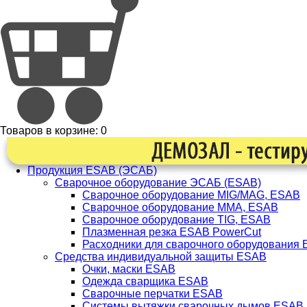
Товаров в корзине:
0
Продукция ESAB (ЭСАБ)
Сварочное оборудование ЭСАБ (ESAB)
Сварочное оборудование MIG/MAG, ESAB
Сварочное оборудование ММА, ESAB
Сварочное оборудование TIG, ESAB
Плазменная резка ESAB PowerCut
Расходники для сварочного оборудования
Средства индивидуальной защиты ESAB
Очки, маски ESAB
Одежда сварщика ESAB
Сварочные перчатки ESAB
Системы вытяжки сварочных дымов ESAB