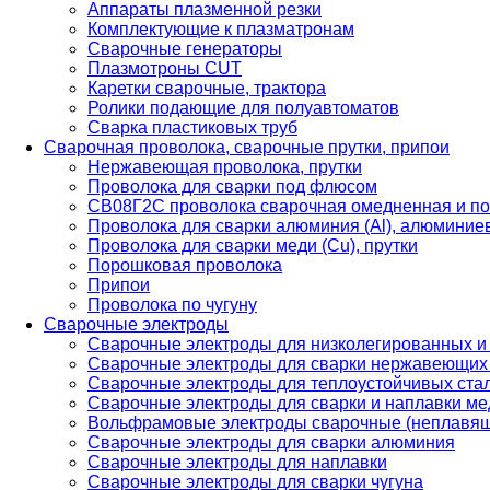
Аппараты плазменной резки
Комплектующие к плазматронам
Сварочные генераторы
Плазмотроны CUT
Каретки сварочные, трактора
Ролики подающие для полуавтоматов
Сварка пластиковых труб
Сварочная проволока, сварочные прутки, припои
Нержавеющая проволока, прутки
Проволока для сварки под флюсом
СВ08Г2С проволока сварочная омедненная и по
Проволока для сварки алюминия (Al), алюминие
Проволока для сварки меди (Cu), прутки
Порошковая проволока
Припои
Проволока по чугуну
Сварочные электроды
Сварочные электроды для низколегированных и
Сварочные электроды для сварки нержавеющих 
Сварочные электроды для теплоустойчивых ста
Сварочные электроды для сварки и наплавки ме
Вольфрамовые электроды сварочные (неплавя
Сварочные электроды для сварки алюминия
Сварочные электроды для наплавки
Сварочные электроды для сварки чугуна