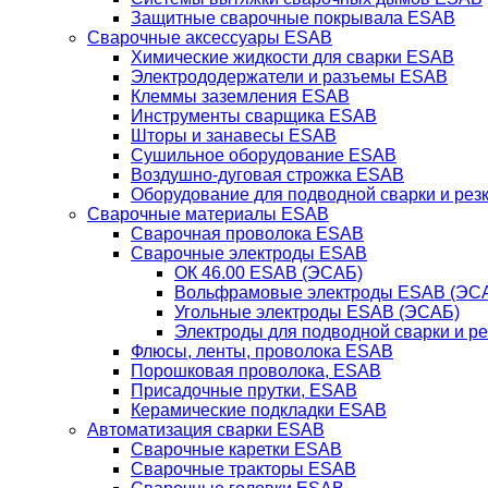
Защитные сварочные покрывала ESAB
Сварочные аксессуары ESAB
Химические жидкости для сварки ESAB
Электрододержатели и разъемы ESAB
Клеммы заземления ESAB
Инструменты сварщика ESAB
Шторы и занавесы ESAB
Сушильное оборудование ESAB
Воздушно-дуговая строжка ESAB
Оборудование для подводной сварки и резк
Сварочные материалы ESAB
Сварочная проволока ESAB
Сварочные электроды ESAB
ОК 46.00 ESAB (ЭСАБ)
Вольфрамовые электроды ESAB (ЭС
Угольные электроды ESAB (ЭСАБ)
Электроды для подводной сварки и р
Флюсы, ленты, проволока ESAB
Порошковая проволока, ESAB
Присадочные прутки, ESAB
Керамические подкладки ESAB
Автоматизация сварки ESAB
Сварочные каретки ESAB
Сварочные тракторы ESAB