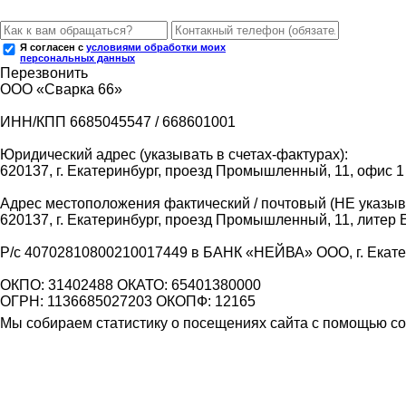
Я согласен с
условиями обработки моих
персональных данных
Перезвонить
ООО «Сварка 66»
ИНН/КПП 6685045547 / 668601001
Юридический адрес (указывать в счетах-фактурах):
620137, г. Екатеринбург, проезд Промышленный, 11, офис 1
Адрес местоположения фактический / почтовый (НЕ указыва
620137, г. Екатеринбург, проезд Промышленный, 11, литер 
Р/с 40702810800210017449 в БАНК «НЕЙВА» ООО, г. Екат
ОКПО: 31402488 ОКАТО: 65401380000
ОГРН: 1136685027203 ОКОПФ: 12165
Мы собираем статистику о посещениях сайта с помощью coo