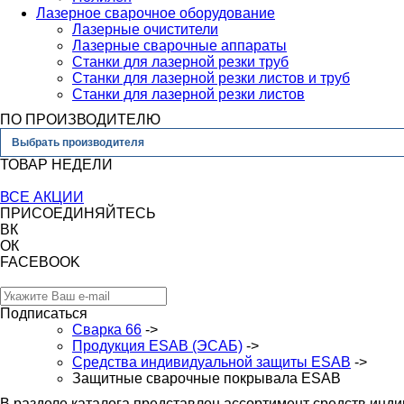
Лазерное сварочное оборудование
Лазерные очистители
Лазерные сварочные аппараты
Станки для лазерной резки труб
Станки для лазерной резки листов и труб
Станки для лазерной резки листов
ПО ПРОИЗВОДИТЕЛЮ
Выбрать производителя
ТОВАР НЕДЕЛИ
ВСЕ АКЦИИ
ПРИСОЕДИНЯЙТЕСЬ
ВК
ОК
FACEBOOK
Подписаться
Сварка 66
->
Продукция ESAB (ЭСАБ)
->
Средства индивидуальной защиты ESAB
->
Защитные сварочные покрывала ESAB
В разделе каталога представлен ассортимент средств инд