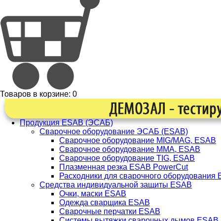
Товаров в корзине:
0
Продукция ESAB (ЭСАБ)
Сварочное оборудование ЭСАБ (ESAB)
Сварочное оборудование MIG/MAG, ESAB
Сварочное оборудование ММА, ESAB
Сварочное оборудование TIG, ESAB
Плазменная резка ESAB PowerCut
Расходники для сварочного оборудования
Средства индивидуальной защиты ESAB
Очки, маски ESAB
Одежда сварщика ESAB
Сварочные перчатки ESAB
Системы вытяжки сварочных дымов ESAB