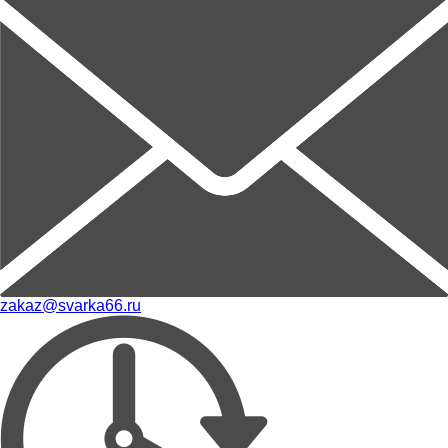
zakaz@svarka66.ru