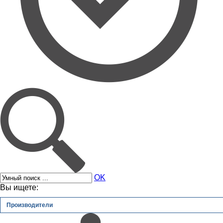
OK
Вы ищете:
Производители