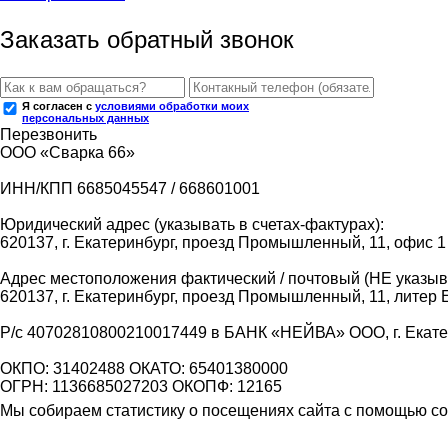
Заказать обратный звонок
Я согласен с
условиями обработки моих
персональных данных
Перезвонить
ООО «Сварка 66»
ИНН/КПП 6685045547 / 668601001
Юридический адрес (указывать в счетах-фактурах):
620137, г. Екатеринбург, проезд Промышленный, 11, офис 1
Адрес местоположения фактический / почтовый (НЕ указыва
620137, г. Екатеринбург, проезд Промышленный, 11, литер 
Р/с 40702810800210017449 в БАНК «НЕЙВА» ООО, г. Екат
ОКПО: 31402488 ОКАТО: 65401380000
ОГРН: 1136685027203 ОКОПФ: 12165
Мы собираем статистику о посещениях сайта с помощью coo