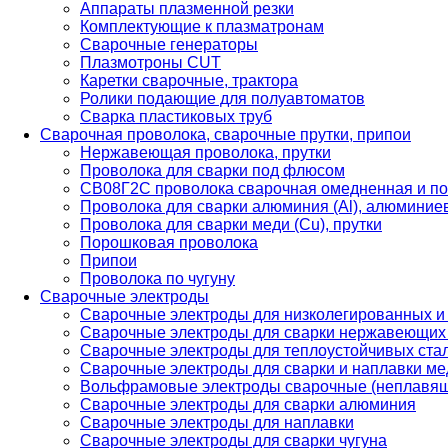
Аппараты плазменной резки
Комплектующие к плазматронам
Сварочные генераторы
Плазмотроны CUT
Каретки сварочные, трактора
Ролики подающие для полуавтоматов
Сварка пластиковых труб
Сварочная проволока, сварочные прутки, припои
Нержавеющая проволока, прутки
Проволока для сварки под флюсом
СВ08Г2С проволока сварочная омедненная и по
Проволока для сварки алюминия (Al), алюминие
Проволока для сварки меди (Cu), прутки
Порошковая проволока
Припои
Проволока по чугуну
Сварочные электроды
Сварочные электроды для низколегированных и
Сварочные электроды для сварки нержавеющих 
Сварочные электроды для теплоустойчивых ста
Сварочные электроды для сварки и наплавки ме
Вольфрамовые электроды сварочные (неплавя
Сварочные электроды для сварки алюминия
Сварочные электроды для наплавки
Сварочные электроды для сварки чугуна