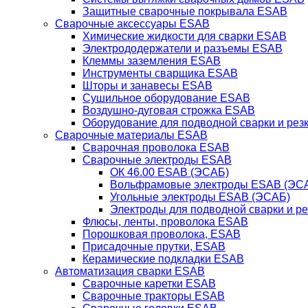
Защитные сварочные покрывала ESAB
Сварочные аксессуары ESAB
Химические жидкости для сварки ESAB
Электрододержатели и разъемы ESAB
Клеммы заземления ESAB
Инструменты сварщика ESAB
Шторы и занавесы ESAB
Сушильное оборудование ESAB
Воздушно-дуговая строжка ESAB
Оборудование для подводной сварки и резк
Сварочные материалы ESAB
Сварочная проволока ESAB
Сварочные электроды ESAB
ОК 46.00 ESAB (ЭСАБ)
Вольфрамовые электроды ESAB (ЭС
Угольные электроды ESAB (ЭСАБ)
Электроды для подводной сварки и р
Флюсы, ленты, проволока ESAB
Порошковая проволока, ESAB
Присадочные прутки, ESAB
Керамические подкладки ESAB
Автоматизация сварки ESAB
Сварочные каретки ESAB
Сварочные тракторы ESAB