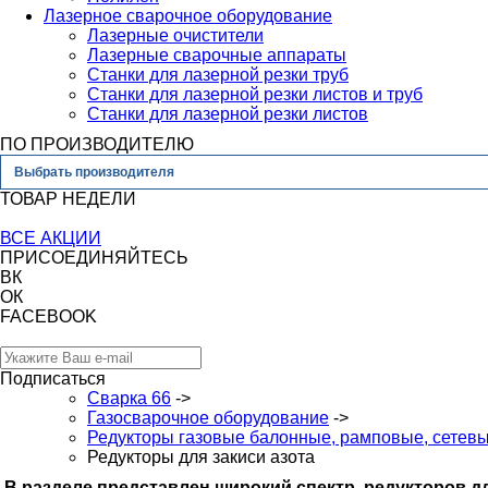
Лазерное сварочное оборудование
Лазерные очистители
Лазерные сварочные аппараты
Станки для лазерной резки труб
Станки для лазерной резки листов и труб
Станки для лазерной резки листов
ПО ПРОИЗВОДИТЕЛЮ
Выбрать производителя
ТОВАР НЕДЕЛИ
ВСЕ АКЦИИ
ПРИСОЕДИНЯЙТЕСЬ
ВК
ОК
FACEBOOK
Подписаться
Сварка 66
->
Газосварочное оборудование
->
Редукторы газовые балонные, рамповые, сетев
Редукторы для закиси азота
В разделе представлен широкий спектр редукторов д