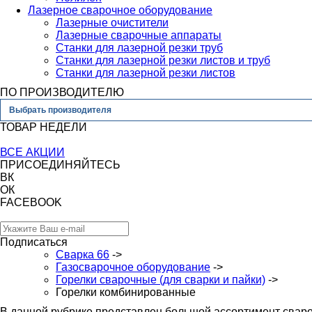
Лазерное сварочное оборудование
Лазерные очистители
Лазерные сварочные аппараты
Станки для лазерной резки труб
Станки для лазерной резки листов и труб
Станки для лазерной резки листов
ПО ПРОИЗВОДИТЕЛЮ
Выбрать производителя
ТОВАР НЕДЕЛИ
ВСЕ АКЦИИ
ПРИСОЕДИНЯЙТЕСЬ
ВК
ОК
FACEBOOK
Подписаться
Сварка 66
->
Газосварочное оборудование
->
Горелки сварочные (для сварки и пайки)
->
Горелки комбинированные
В данной рубрике представлен большой ассортимент сваро