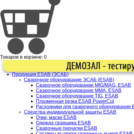
Товаров в корзине:
0
Продукция ESAB (ЭСАБ)
Сварочное оборудование ЭСАБ (ESAB)
Сварочное оборудование MIG/MAG, ESAB
Сварочное оборудование ММА, ESAB
Сварочное оборудование TIG, ESAB
Плазменная резка ESAB PowerCut
Расходники для сварочного оборудования
Средства индивидуальной защиты ESAB
Очки, маски ESAB
Одежда сварщика ESAB
Сварочные перчатки ESAB
Системы вытяжки сварочных дымов ESAB