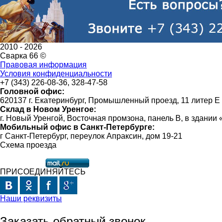
2010 -
2026
Сварка 66 ©
Правовая информация
Условия конфиденциальности
+7 (343) 226-08-36, 328-47-58
Головной офис:
620137 г. Екатеринбург, Промышленный проезд, 11 литер Е
Склад в Новом Уренгое:
г. Новый Уренгой, Восточная промзона, панель В, в здании
Мобильный офис в Санкт-Петербурге:
г Санкт-Петербург, переулок Апраксин, дом 19-21
Схема проезда
ПРИСОЕДИНЯЙТЕСЬ
Наши реквизиты
Заказать обратный звонок