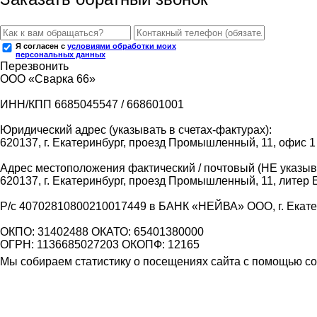
Я согласен с
условиями обработки моих
персональных данных
Перезвонить
ООО «Сварка 66»
ИНН/КПП 6685045547 / 668601001
Юридический адрес (указывать в счетах-фактурах):
620137, г. Екатеринбург, проезд Промышленный, 11, офис 1
Адрес местоположения фактический / почтовый (НЕ указыва
620137, г. Екатеринбург, проезд Промышленный, 11, литер 
Р/с 40702810800210017449 в БАНК «НЕЙВА» ООО, г. Екат
ОКПО: 31402488 ОКАТО: 65401380000
ОГРН: 1136685027203 ОКОПФ: 12165
Мы собираем статистику о посещениях сайта с помощью coo