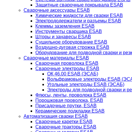
Защитные сварочные покрывала ESAB
Сварочные аксессуары ESAB
Химические жидкости для сварки ESAB
Электрододержатели и разъемы ESAB
Клеммы заземления ESAB
Инструменты сварщика ESAB
Шторы и занавесы ESAB
Сушильное оборудование ESAB
Воздушно-дуговая строжка ESAB
Оборудование для подводной сварки и резк
Сварочные материалы ESAB
Сварочная проволока ESAB
Сварочные электроды ESAB
ОК 46.00 ESAB (ЭСАБ)
Вольфрамовые электроды ESAB (ЭС
Угольные электроды ESAB (ЭСАБ)
Электроды для подводной сварки и р
Флюсы, ленты, проволока ESAB
Порошковая проволока, ESAB
Присадочные прутки, ESAB
Керамические подкладки ESAB
Автоматизация сварки ESAB
Сварочные каретки ESAB
Сварочные тракторы ESAB