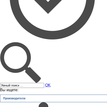
OK
Вы ищете:
Производители