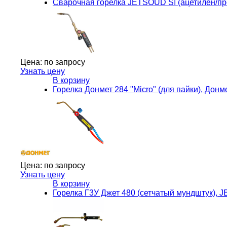
Сварочная горелка JETSOUD SI (ацетилен/пр
Цена:
по запросу
Узнать цену
В корзину
Горелка Донмет 284 "Micro" (для пайки), Донм
Цена:
по запросу
Узнать цену
В корзину
Горелка Г3У Джет 480 (сетчатый мундштук), J