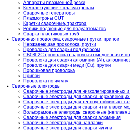
Аппараты плазменной резки
Комплектующие к плазматронам
Сварочные генераторы
Плазмотроны CUT
Каретки сварочные, трактора
Ролики подающие для полуавтоматов
Сварка пластиковых труб
Сварочная проволока, сварочные прутки, припои
Нержавеющая проволока, прутки
Проволока для сварки под флюсом
СВ08Г2С проволока сварочная омедненная и по
Проволока для сварки алюминия (Al), алюминие
Проволока для сварки меди (Cu), прутки
Порошковая проволока
Припои
Проволока по чугуну
Сварочные электроды
Сварочные электроды для низколегированных и
Сварочные электроды для сварки нержавеющих 
Сварочные электроды для теплоустойчивых ста
Сварочные электроды для сварки и наплавки ме
Вольфрамовые электроды сварочные (неплавя
Сварочные электроды для сварки алюминия
Сварочные электроды для наплавки
Сварочные электроды для сварки чугуна