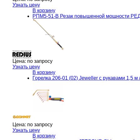
Узнать цену
В корзину
РПМ5-51-В Резак повышенной мощности Р
Цена:
по запросу
Узнать цену
В корзину
Горелка 206-01 (02) Jeweller с рукавами 1,5 м 
Цена:
по запросу
Узнать цену
В корзину