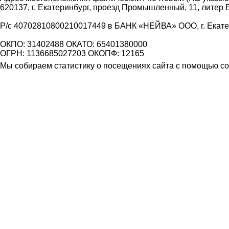
620137, г. Екатеринбург, проезд Промышленный, 11, литер 
Р/с 40702810800210017449 в БАНК «НЕЙВА» ООО, г. Екат
ОКПО: 31402488 ОКАТО: 65401380000
ОГРН: 1136685027203 ОКОПФ: 12165
Мы собираем статистику о посещениях сайта с помощью coo