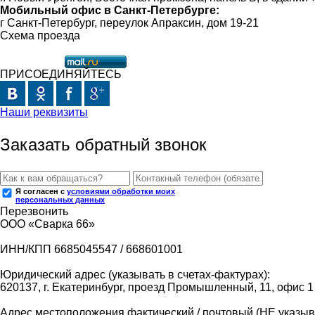
Мобильный офис в Санкт-Петербурге:
г Санкт-Петербург, переулок Апраксин, дом 19-21
Схема проезда
ПРИСОЕДИНЯЙТЕСЬ
Наши реквизиты
Заказать обратный звонок
Я согласен с
условиями обработки моих
персональных данных
Перезвонить
ООО «Сварка 66»
ИНН/КПП 6685045547 / 668601001
Юридический адрес (указывать в счетах-фактурах):
620137, г. Екатеринбург, проезд Промышленный, 11, офис 1
Адрес местоположения фактический / почтовый (НЕ указыва