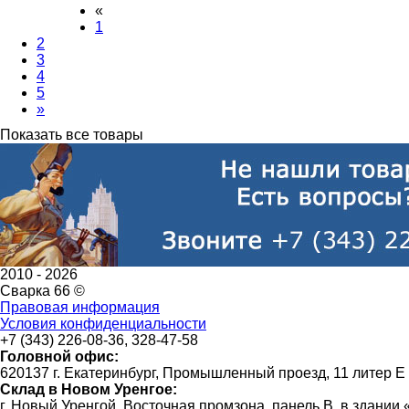
«
1
2
3
4
5
»
Показать все товары
2010 -
2026
Сварка 66 ©
Правовая информация
Условия конфиденциальности
+7 (343) 226-08-36, 328-47-58
Головной офис:
620137 г. Екатеринбург, Промышленный проезд, 11 литер Е
Склад в Новом Уренгое:
г. Новый Уренгой, Восточная промзона, панель В, в здании