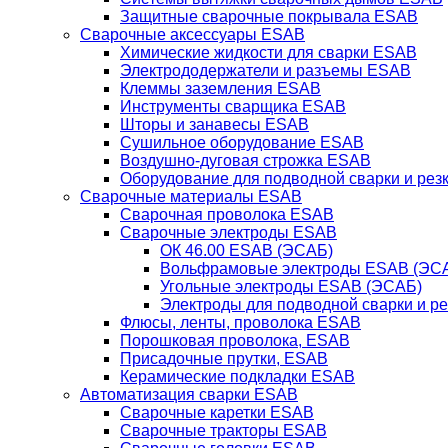
Защитные сварочные покрывала ESAB
Сварочные аксессуары ESAB
Химические жидкости для сварки ESAB
Электрододержатели и разъемы ESAB
Клеммы заземления ESAB
Инструменты сварщика ESAB
Шторы и занавесы ESAB
Сушильное оборудование ESAB
Воздушно-дуговая строжка ESAB
Оборудование для подводной сварки и резк
Сварочные материалы ESAB
Сварочная проволока ESAB
Сварочные электроды ESAB
ОК 46.00 ESAB (ЭСАБ)
Вольфрамовые электроды ESAB (ЭС
Угольные электроды ESAB (ЭСАБ)
Электроды для подводной сварки и р
Флюсы, ленты, проволока ESAB
Порошковая проволока, ESAB
Присадочные прутки, ESAB
Керамические подкладки ESAB
Автоматизация сварки ESAB
Сварочные каретки ESAB
Сварочные тракторы ESAB