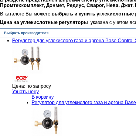
Промтехкомплект, Донмет, Редиус, Сварог, Нева, Джет, 
В каталоге Вы можете
выбрать и купить
углекислотные
Цена на
углекислотные регуляторы
указана с учетом вс
Выбрать производителя
Регулятор для углекислого газа и аргона Base Contr
Цена:
по запросу
Узнать цену
В корзину
Регулятор для углекислого газа и аргона Ba