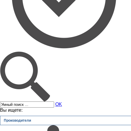
OK
Вы ищете:
Производители