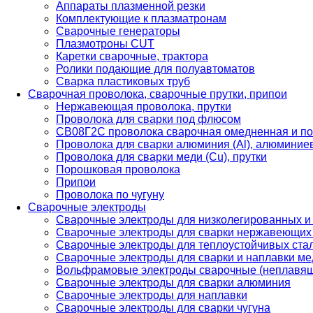
Аппараты плазменной резки
Комплектующие к плазматронам
Сварочные генераторы
Плазмотроны CUT
Каретки сварочные, трактора
Ролики подающие для полуавтоматов
Сварка пластиковых труб
Сварочная проволока, сварочные прутки, припои
Нержавеющая проволока, прутки
Проволока для сварки под флюсом
СВ08Г2С проволока сварочная омедненная и по
Проволока для сварки алюминия (Al), алюминие
Проволока для сварки меди (Cu), прутки
Порошковая проволока
Припои
Проволока по чугуну
Сварочные электроды
Сварочные электроды для низколегированных и
Сварочные электроды для сварки нержавеющих 
Сварочные электроды для теплоустойчивых ста
Сварочные электроды для сварки и наплавки ме
Вольфрамовые электроды сварочные (неплавя
Сварочные электроды для сварки алюминия
Сварочные электроды для наплавки
Сварочные электроды для сварки чугуна