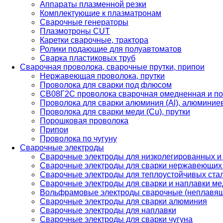
Аппараты плазменной резки
Комплектующие к плазматронам
Сварочные генераторы
Плазмотроны CUT
Каретки сварочные, трактора
Ролики подающие для полуавтоматов
Сварка пластиковых труб
Сварочная проволока, сварочные прутки, припои
Нержавеющая проволока, прутки
Проволока для сварки под флюсом
СВ08Г2С проволока сварочная омедненная и по
Проволока для сварки алюминия (Al), алюминие
Проволока для сварки меди (Cu), прутки
Порошковая проволока
Припои
Проволока по чугуну
Сварочные электроды
Сварочные электроды для низколегированных и
Сварочные электроды для сварки нержавеющих 
Сварочные электроды для теплоустойчивых ста
Сварочные электроды для сварки и наплавки ме
Вольфрамовые электроды сварочные (неплавя
Сварочные электроды для сварки алюминия
Сварочные электроды для наплавки
Сварочные электроды для сварки чугуна