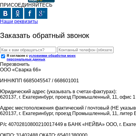
ПРИСОЕДИНЯЙТЕСЬ
Наши реквизиты
Заказать обратный звонок
Я согласен с
условиями обработки моих
персональных данных
Перезвонить
ООО «Сварка 66»
ИНН/КПП 6685045547 / 668601001
Юридический адрес (указывать в счетах-фактурах):
620137, г. Екатеринбург, проезд Промышленный, 11, офис 1
Адрес местоположения фактический / почтовый (НЕ указыва
620137, г. Екатеринбург, проезд Промышленный, 11, литер 
Р/с 40702810800210017449 в БАНК «НЕЙВА» ООО, г. Екат
ОКПО: 31402488 ОКАТО: 65401380000