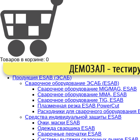
Товаров в корзине:
0
Продукция ESAB (ЭСАБ)
Сварочное оборудование ЭСАБ (ESAB)
Сварочное оборудование MIG/MAG, ESAB
Сварочное оборудование ММА, ESAB
Сварочное оборудование TIG, ESAB
Плазменная резка ESAB PowerCut
Расходники для сварочного оборудования
Средства индивидуальной защиты ESAB
Очки, маски ESAB
Одежда сварщика ESAB
Сварочные перчатки ESAB
Системы вытяжки сварочных дымов ESAB