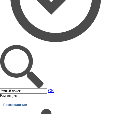
OK
Вы ищете:
Производители