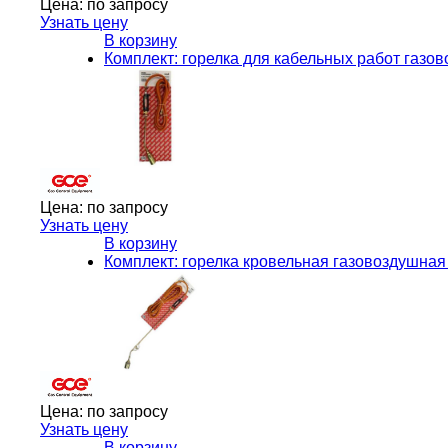
Цена:
по запросу
Узнать цену
В корзину
Комплект: горелка для кабельных работ газов
Цена:
по запросу
Узнать цену
В корзину
Комплект: горелка кровельная газовоздушная 
Цена:
по запросу
Узнать цену
В корзину