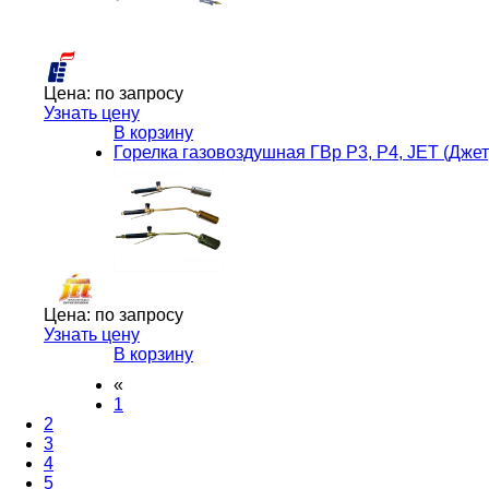
Цена:
по запросу
Узнать цену
В корзину
Горелка газовоздушная ГВр Р3, Р4, JET (Джет
Цена:
по запросу
Узнать цену
В корзину
«
1
2
3
4
5