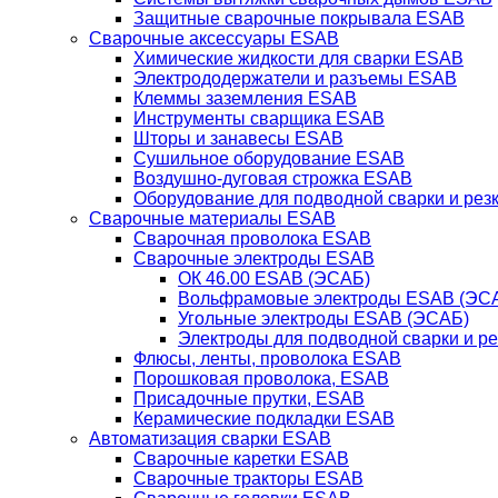
Защитные сварочные покрывала ESAB
Сварочные аксессуары ESAB
Химические жидкости для сварки ESAB
Электрододержатели и разъемы ESAB
Клеммы заземления ESAB
Инструменты сварщика ESAB
Шторы и занавесы ESAB
Сушильное оборудование ESAB
Воздушно-дуговая строжка ESAB
Оборудование для подводной сварки и резк
Сварочные материалы ESAB
Сварочная проволока ESAB
Сварочные электроды ESAB
ОК 46.00 ESAB (ЭСАБ)
Вольфрамовые электроды ESAB (ЭС
Угольные электроды ESAB (ЭСАБ)
Электроды для подводной сварки и р
Флюсы, ленты, проволока ESAB
Порошковая проволока, ESAB
Присадочные прутки, ESAB
Керамические подкладки ESAB
Автоматизация сварки ESAB
Сварочные каретки ESAB
Сварочные тракторы ESAB