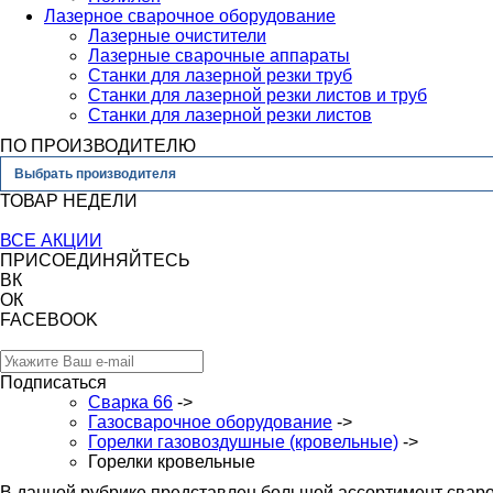
Лазерное сварочное оборудование
Лазерные очистители
Лазерные сварочные аппараты
Станки для лазерной резки труб
Станки для лазерной резки листов и труб
Станки для лазерной резки листов
ПО ПРОИЗВОДИТЕЛЮ
Выбрать производителя
ТОВАР НЕДЕЛИ
ВСЕ АКЦИИ
ПРИСОЕДИНЯЙТЕСЬ
ВК
ОК
FACEBOOK
Подписаться
Сварка 66
->
Газосварочное оборудование
->
Горелки газовоздушные (кровельные)
->
Горелки кровельные
В данной рубрике представлен большой ассортимент сваро