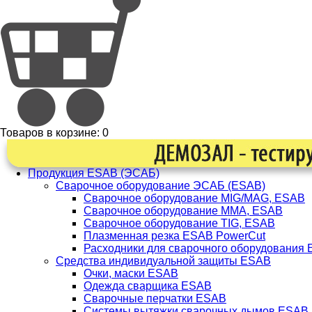
Товаров в корзине:
0
Продукция ESAB (ЭСАБ)
Сварочное оборудование ЭСАБ (ESAB)
Сварочное оборудование MIG/MAG, ESAB
Сварочное оборудование ММА, ESAB
Сварочное оборудование TIG, ESAB
Плазменная резка ESAB PowerCut
Расходники для сварочного оборудования
Средства индивидуальной защиты ESAB
Очки, маски ESAB
Одежда сварщика ESAB
Сварочные перчатки ESAB
Системы вытяжки сварочных дымов ESAB