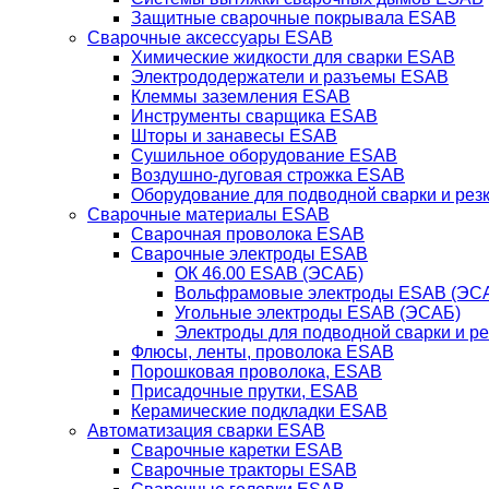
Защитные сварочные покрывала ESAB
Сварочные аксессуары ESAB
Химические жидкости для сварки ESAB
Электрододержатели и разъемы ESAB
Клеммы заземления ESAB
Инструменты сварщика ESAB
Шторы и занавесы ESAB
Сушильное оборудование ESAB
Воздушно-дуговая строжка ESAB
Оборудование для подводной сварки и резк
Сварочные материалы ESAB
Сварочная проволока ESAB
Сварочные электроды ESAB
ОК 46.00 ESAB (ЭСАБ)
Вольфрамовые электроды ESAB (ЭС
Угольные электроды ESAB (ЭСАБ)
Электроды для подводной сварки и р
Флюсы, ленты, проволока ESAB
Порошковая проволока, ESAB
Присадочные прутки, ESAB
Керамические подкладки ESAB
Автоматизация сварки ESAB
Сварочные каретки ESAB
Сварочные тракторы ESAB