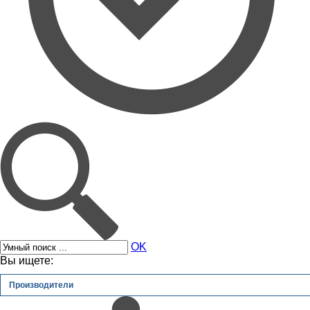
OK
Вы ищете:
Производители