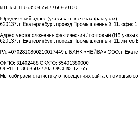
ИНН/КПП 6685045547 / 668601001
Юридический адрес (указывать в счетах-фактурах):
620137, г. Екатеринбург, проезд Промышленный, 11, офис 1
Адрес местоположения фактический / почтовый (НЕ указыва
620137, г. Екатеринбург, проезд Промышленный, 11, литер 
Р/с 40702810800210017449 в БАНК «НЕЙВА» ООО, г. Екат
ОКПО: 31402488 ОКАТО: 65401380000
ОГРН: 1136685027203 ОКОПФ: 12165
Мы собираем статистику о посещениях сайта с помощью coo