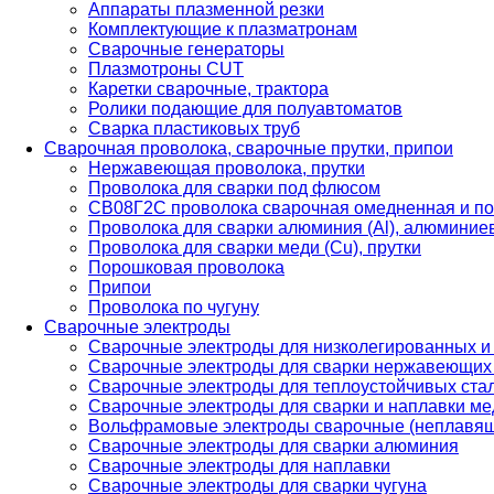
Аппараты плазменной резки
Комплектующие к плазматронам
Сварочные генераторы
Плазмотроны CUT
Каретки сварочные, трактора
Ролики подающие для полуавтоматов
Сварка пластиковых труб
Сварочная проволока, сварочные прутки, припои
Нержавеющая проволока, прутки
Проволока для сварки под флюсом
СВ08Г2С проволока сварочная омедненная и по
Проволока для сварки алюминия (Al), алюминие
Проволока для сварки меди (Cu), прутки
Порошковая проволока
Припои
Проволока по чугуну
Сварочные электроды
Сварочные электроды для низколегированных и
Сварочные электроды для сварки нержавеющих 
Сварочные электроды для теплоустойчивых ста
Сварочные электроды для сварки и наплавки ме
Вольфрамовые электроды сварочные (неплавя
Сварочные электроды для сварки алюминия
Сварочные электроды для наплавки
Сварочные электроды для сварки чугуна