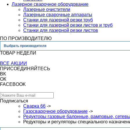
Лазерное сварочное оборудование
Лазерные очистители
Лазерные сварочные аппараты
Станки для лазерной резки труб
Станки для лазерной резки листов и труб
Станки для лазерной резки листов
ПО ПРОИЗВОДИТЕЛЮ
Выбрать производителя
ТОВАР НЕДЕЛИ
ВСЕ АКЦИИ
ПРИСОЕДИНЯЙТЕСЬ
ВК
ОК
FACEBOOK
Подписаться
Сварка 66
->
Газосварочное оборудование
->
Редукторы газовые балонные, рамповые, сетев
Редукторы и регуляторы специального назначен