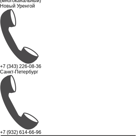
(многоканальный)
Новый Уренгой
+7 (343) 226-08-36
Санкт-Петербург
+7 (932) 614-66-96