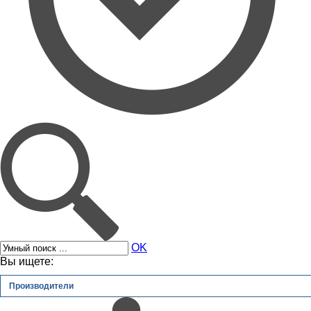
OK
Вы ищете:
Производители