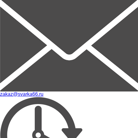
zakaz@svarka66.ru