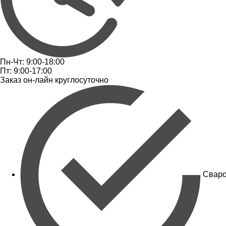
Пн-Чт: 9:00-18:00
Пт: 9:00-17:00
Заказ он-лайн круглосуточно
Сваро