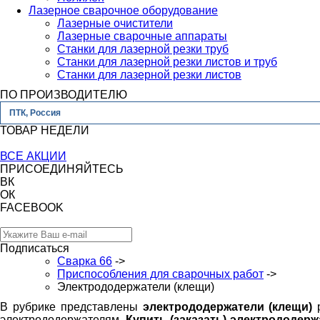
Лазерное сварочное оборудование
Лазерные очистители
Лазерные сварочные аппараты
Станки для лазерной резки труб
Станки для лазерной резки листов и труб
Станки для лазерной резки листов
ПО ПРОИЗВОДИТЕЛЮ
ПТК, Россия
ТОВАР НЕДЕЛИ
ВСЕ АКЦИИ
ПРИСОЕДИНЯЙТЕСЬ
ВК
ОК
FACEBOOK
Подписаться
Сварка 66
->
Приспособления для сварочных работ
->
Электрододержатели (клещи)
В рубрике представлены
электрододержатели (клещи)
р
электрододержателям.
Купить (заказать) электрододерж