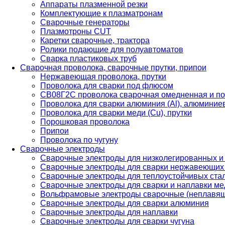
Аппараты плазменной резки
Комплектующие к плазматронам
Сварочные генераторы
Плазмотроны CUT
Каретки сварочные, трактора
Ролики подающие для полуавтоматов
Сварка пластиковых труб
Сварочная проволока, сварочные прутки, припои
Нержавеющая проволока, прутки
Проволока для сварки под флюсом
СВ08Г2С проволока сварочная омедненная и по
Проволока для сварки алюминия (Al), алюминие
Проволока для сварки меди (Cu), прутки
Порошковая проволока
Припои
Проволока по чугуну
Сварочные электроды
Сварочные электроды для низколегированных и
Сварочные электроды для сварки нержавеющих 
Сварочные электроды для теплоустойчивых ста
Сварочные электроды для сварки и наплавки ме
Вольфрамовые электроды сварочные (неплавя
Сварочные электроды для сварки алюминия
Сварочные электроды для наплавки
Сварочные электроды для сварки чугуна