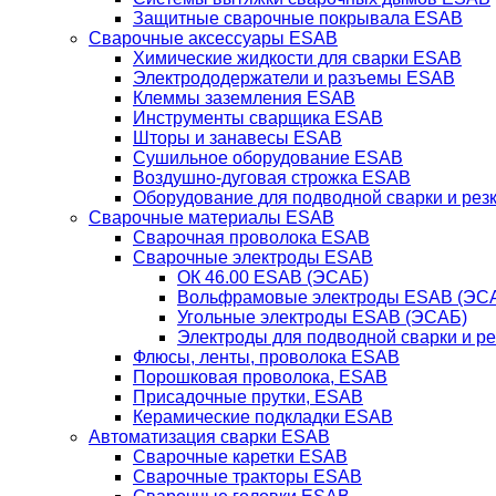
Защитные сварочные покрывала ESAB
Сварочные аксессуары ESAB
Химические жидкости для сварки ESAB
Электрододержатели и разъемы ESAB
Клеммы заземления ESAB
Инструменты сварщика ESAB
Шторы и занавесы ESAB
Сушильное оборудование ESAB
Воздушно-дуговая строжка ESAB
Оборудование для подводной сварки и резк
Сварочные материалы ESAB
Сварочная проволока ESAB
Сварочные электроды ESAB
ОК 46.00 ESAB (ЭСАБ)
Вольфрамовые электроды ESAB (ЭС
Угольные электроды ESAB (ЭСАБ)
Электроды для подводной сварки и р
Флюсы, ленты, проволока ESAB
Порошковая проволока, ESAB
Присадочные прутки, ESAB
Керамические подкладки ESAB
Автоматизация сварки ESAB
Сварочные каретки ESAB
Сварочные тракторы ESAB