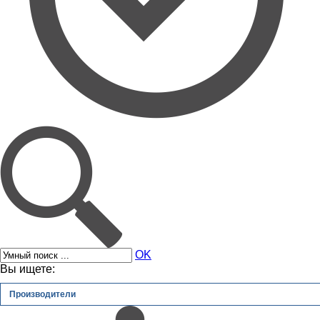
OK
Вы ищете:
Производители