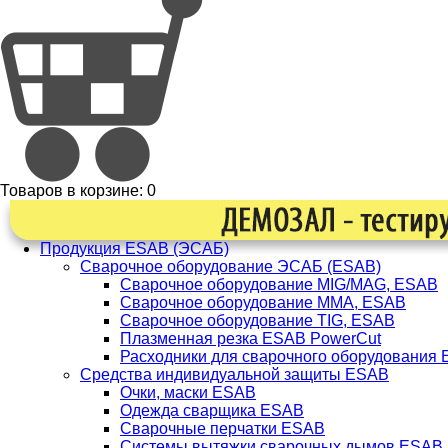
Товаров в корзине:
0
Продукция ESAB (ЭСАБ)
Сварочное оборудование ЭСАБ (ESAB)
Сварочное оборудование MIG/MAG, ESAB
Сварочное оборудование ММА, ESAB
Сварочное оборудование TIG, ESAB
Плазменная резка ESAB PowerCut
Расходники для сварочного оборудования
Средства индивидуальной защиты ESAB
Очки, маски ESAB
Одежда сварщика ESAB
Сварочные перчатки ESAB
Системы вытяжки сварочных дымов ESAB