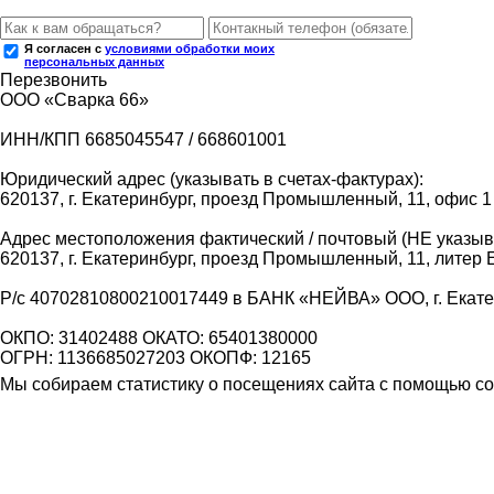
Я согласен с
условиями обработки моих
персональных данных
Перезвонить
ООО «Сварка 66»
ИНН/КПП 6685045547 / 668601001
Юридический адрес (указывать в счетах-фактурах):
620137, г. Екатеринбург, проезд Промышленный, 11, офис 1
Адрес местоположения фактический / почтовый (НЕ указыва
620137, г. Екатеринбург, проезд Промышленный, 11, литер 
Р/с 40702810800210017449 в БАНК «НЕЙВА» ООО, г. Екат
ОКПО: 31402488 ОКАТО: 65401380000
ОГРН: 1136685027203 ОКОПФ: 12165
Мы собираем статистику о посещениях сайта с помощью coo