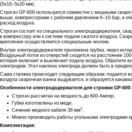
(5х10–5х20 мм).
Строгач GP-600 используется совместно с мощными свароч
выше, компрессорами с рабочим давлением 6–10 бар, и об
расход воздуха.
Строгач состоит из специального электрододержателя, св
к компрессору или к системе подачи сжатого воздуха. Сва
крепления осуществляется специальным чехлом.
Внутри электрододержателя проложена трубка, через котор
Воздушный поток из отверстий сходится на расстоянии 10
которая включает и выключает подачу воздуха. Обратите вн
электродом. Угол наклона электрода должен быть в предела
Сама строжка происходит следующим образом: подается во
воздуха сварочная ванна выдувается, и образуется канав
Особенности электрододержателя для строжки GP-600:
Строгач рассчитан на мощность до 600 Ампер.
Губки изготовлены из меди.
2
Сечение медного кабеля 38 мм
.
Можно производить работы угольными электродами кр
Комплектация: