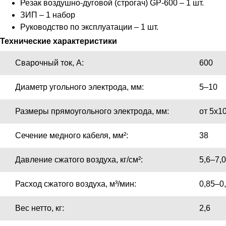
Резак воздушно-дуговой (строгач) GP-600 – 1 шт.
ЗИП – 1 набор
Руководство по эксплуатации – 1 шт.
Технические характеристики
Сварочный ток, А:
600
Диаметр угольного электрода, мм:
5–10
Размеры прямоугольного электрода, мм:
от 5х1
Сечение медного кабеля, мм²:
38
Давление сжатого воздуха, кг/см²:
5,6–7,0
Расход сжатого воздуха, м³/мин:
0,85–0
Вес нетто, кг:
2,6