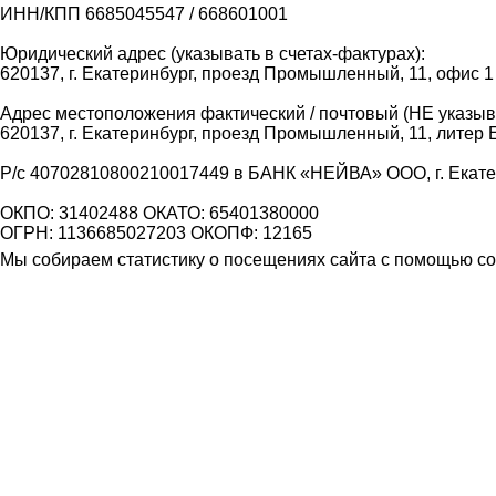
ИНН/КПП 6685045547 / 668601001
Юридический адрес (указывать в счетах-фактурах):
620137, г. Екатеринбург, проезд Промышленный, 11, офис 1
Адрес местоположения фактический / почтовый (НЕ указыва
620137, г. Екатеринбург, проезд Промышленный, 11, литер 
Р/с 40702810800210017449 в БАНК «НЕЙВА» ООО, г. Екат
ОКПО: 31402488 ОКАТО: 65401380000
ОГРН: 1136685027203 ОКОПФ: 12165
Мы собираем статистику о посещениях сайта с помощью coo