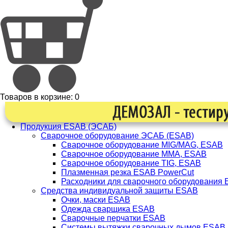
Товаров в корзине:
0
Продукция ESAB (ЭСАБ)
Сварочное оборудование ЭСАБ (ESAB)
Сварочное оборудование MIG/MAG, ESAB
Сварочное оборудование ММА, ESAB
Сварочное оборудование TIG, ESAB
Плазменная резка ESAB PowerCut
Расходники для сварочного оборудования
Средства индивидуальной защиты ESAB
Очки, маски ESAB
Одежда сварщика ESAB
Сварочные перчатки ESAB
Системы вытяжки сварочных дымов ESAB