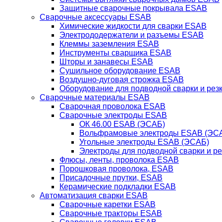
Защитные сварочные покрывала ESAB
Сварочные аксессуары ESAB
Химические жидкости для сварки ESAB
Электрододержатели и разъемы ESAB
Клеммы заземления ESAB
Инструменты сварщика ESAB
Шторы и занавесы ESAB
Сушильное оборудование ESAB
Воздушно-дуговая строжка ESAB
Оборудование для подводной сварки и резк
Сварочные материалы ESAB
Сварочная проволока ESAB
Сварочные электроды ESAB
ОК 46.00 ESAB (ЭСАБ)
Вольфрамовые электроды ESAB (ЭС
Угольные электроды ESAB (ЭСАБ)
Электроды для подводной сварки и р
Флюсы, ленты, проволока ESAB
Порошковая проволока, ESAB
Присадочные прутки, ESAB
Керамические подкладки ESAB
Автоматизация сварки ESAB
Сварочные каретки ESAB
Сварочные тракторы ESAB