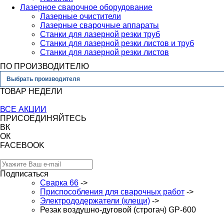
Лазерное сварочное оборудование
Лазерные очистители
Лазерные сварочные аппараты
Станки для лазерной резки труб
Станки для лазерной резки листов и труб
Станки для лазерной резки листов
ПО ПРОИЗВОДИТЕЛЮ
Выбрать производителя
ТОВАР НЕДЕЛИ
ВСЕ АКЦИИ
ПРИСОЕДИНЯЙТЕСЬ
ВК
ОК
FACEBOOK
Подписаться
Сварка 66
->
Приспособления для сварочных работ
->
Электрододержатели (клещи)
->
Резак воздушно-дуговой (строгач) GP-600