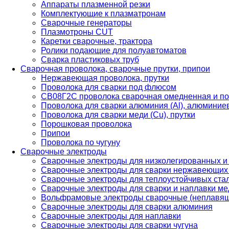
Аппараты плазменной резки
Комплектующие к плазматронам
Сварочные генераторы
Плазмотроны CUT
Каретки сварочные, трактора
Ролики подающие для полуавтоматов
Сварка пластиковых труб
Сварочная проволока, сварочные прутки, припои
Нержавеющая проволока, прутки
Проволока для сварки под флюсом
СВ08Г2С проволока сварочная омедненная и по
Проволока для сварки алюминия (Al), алюминие
Проволока для сварки меди (Cu), прутки
Порошковая проволока
Припои
Проволока по чугуну
Сварочные электроды
Сварочные электроды для низколегированных и
Сварочные электроды для сварки нержавеющих 
Сварочные электроды для теплоустойчивых ста
Сварочные электроды для сварки и наплавки ме
Вольфрамовые электроды сварочные (неплавя
Сварочные электроды для сварки алюминия
Сварочные электроды для наплавки
Сварочные электроды для сварки чугуна