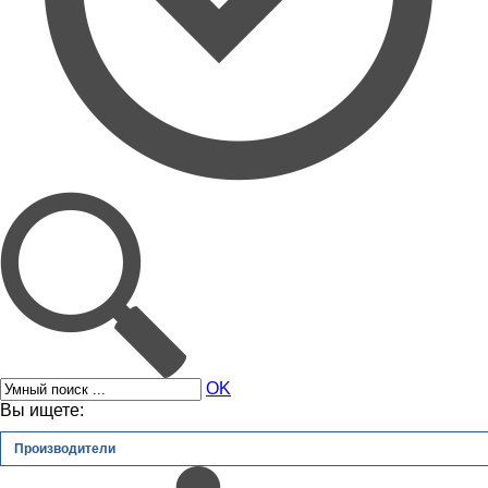
OK
Вы ищете:
Производители