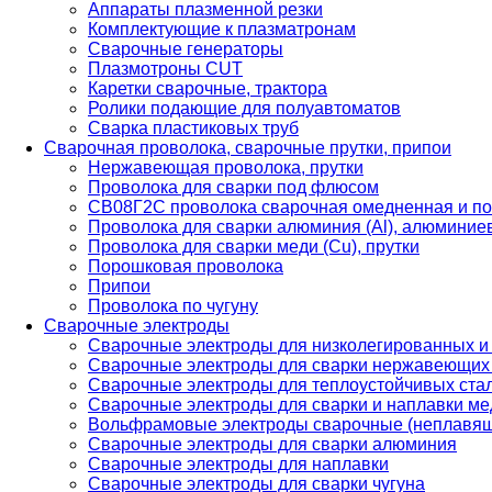
Аппараты плазменной резки
Комплектующие к плазматронам
Сварочные генераторы
Плазмотроны CUT
Каретки сварочные, трактора
Ролики подающие для полуавтоматов
Сварка пластиковых труб
Сварочная проволока, сварочные прутки, припои
Нержавеющая проволока, прутки
Проволока для сварки под флюсом
СВ08Г2С проволока сварочная омедненная и по
Проволока для сварки алюминия (Al), алюминие
Проволока для сварки меди (Cu), прутки
Порошковая проволока
Припои
Проволока по чугуну
Сварочные электроды
Сварочные электроды для низколегированных и
Сварочные электроды для сварки нержавеющих 
Сварочные электроды для теплоустойчивых ста
Сварочные электроды для сварки и наплавки ме
Вольфрамовые электроды сварочные (неплавя
Сварочные электроды для сварки алюминия
Сварочные электроды для наплавки
Сварочные электроды для сварки чугуна