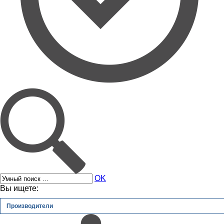
OK
Вы ищете:
Производители