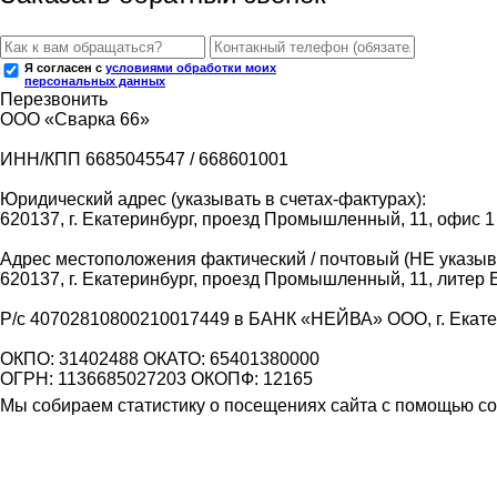
Я согласен с
условиями обработки моих
персональных данных
Перезвонить
ООО «Сварка 66»
ИНН/КПП 6685045547 / 668601001
Юридический адрес (указывать в счетах-фактурах):
620137, г. Екатеринбург, проезд Промышленный, 11, офис 1
Адрес местоположения фактический / почтовый (НЕ указыва
620137, г. Екатеринбург, проезд Промышленный, 11, литер 
Р/с 40702810800210017449 в БАНК «НЕЙВА» ООО, г. Екат
ОКПО: 31402488 ОКАТО: 65401380000
ОГРН: 1136685027203 ОКОПФ: 12165
Мы собираем статистику о посещениях сайта с помощью coo