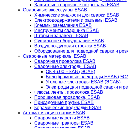
Защитные сварочные покрывала ESAB
Сварочные аксессуары ESAB
Химические жидкости для сварки ESAB
Электрододержатели и разъемы ESAB
Клеммы заземления ESAB
Инструменты сварщика ESAB
Шторы и занавесы ESAB
Сушильное оборудование ESAB
Воздушно-дуговая строжка ESAB
Оборудование для подводной сварки и резк
Сварочные материалы ESAB
Сварочная проволока ESAB
Сварочные электроды ESAB
ОК 46.00 ESAB (ЭСАБ)
Вольфрамовые электроды ESAB (ЭС
Угольные электроды ESAB (ЭСАБ)
Электроды для подводной сварки и р
Флюсы, ленты, проволока ESAB
Порошковая проволока, ESAB
Присадочные прутки, ESAB
Керамические подкладки ESAB
Автоматизация сварки ESAB
Сварочные каретки ESAB
Сварочные тракторы ESAB