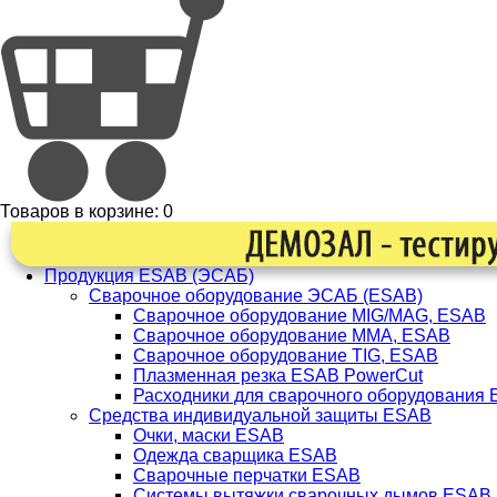
Товаров в корзине:
0
Продукция ESAB (ЭСАБ)
Сварочное оборудование ЭСАБ (ESAB)
Сварочное оборудование MIG/MAG, ESAB
Сварочное оборудование ММА, ESAB
Сварочное оборудование TIG, ESAB
Плазменная резка ESAB PowerCut
Расходники для сварочного оборудования
Средства индивидуальной защиты ESAB
Очки, маски ESAB
Одежда сварщика ESAB
Сварочные перчатки ESAB
Системы вытяжки сварочных дымов ESAB