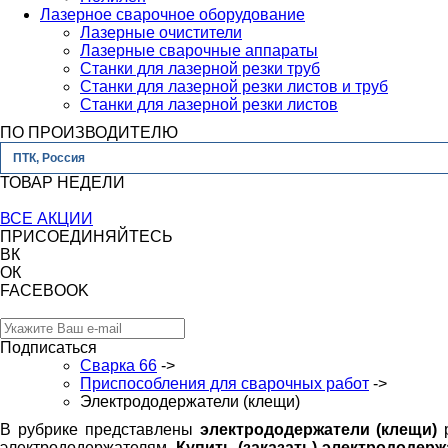
Лазерное сварочное оборудование
Лазерные очистители
Лазерные сварочные аппараты
Станки для лазерной резки труб
Станки для лазерной резки листов и труб
Станки для лазерной резки листов
ПО ПРОИЗВОДИТЕЛЮ
ПТК, Россия
ТОВАР НЕДЕЛИ
ВСЕ АКЦИИ
ПРИСОЕДИНЯЙТЕСЬ
ВК
ОК
FACEBOOK
Подписаться
Сварка 66
->
Приспособления для сварочных работ
->
Электрододержатели (клещи)
В рубрике представлены
электрододержатели (клещи)
р
электрододержателям.
Купить (заказать) электрододерж