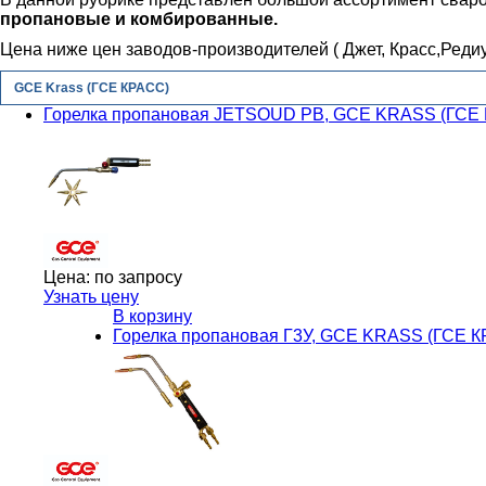
пропановые и комбированные.
Цена ниже цен заводов-производителей ( Джет, Красс,Редиу
GCE Krass (ГСЕ КРАСС)
Горелка пропановая JETSOUD PB, GCE KRASS (ГСЕ
Цена:
по запросу
Узнать цену
В корзину
Горелка пропановая Г3У, GCE KRASS (ГСЕ 