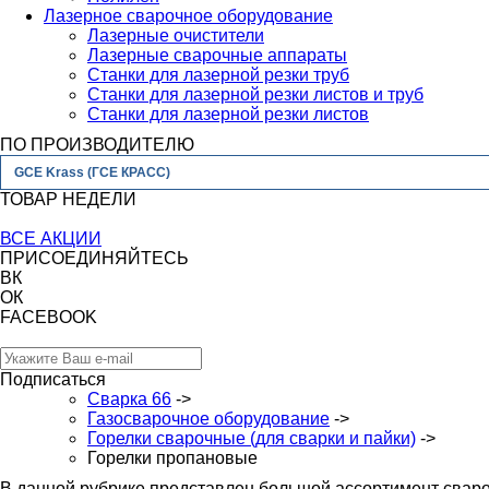
Лазерное сварочное оборудование
Лазерные очистители
Лазерные сварочные аппараты
Станки для лазерной резки труб
Станки для лазерной резки листов и труб
Станки для лазерной резки листов
ПО ПРОИЗВОДИТЕЛЮ
GCE Krass (ГСЕ КРАСС)
ТОВАР НЕДЕЛИ
ВСЕ АКЦИИ
ПРИСОЕДИНЯЙТЕСЬ
ВК
ОК
FACEBOOK
Подписаться
Сварка 66
->
Газосварочное оборудование
->
Горелки сварочные (для сварки и пайки)
->
Горелки пропановые
В данной рубрике представлен большой ассортимент сваро