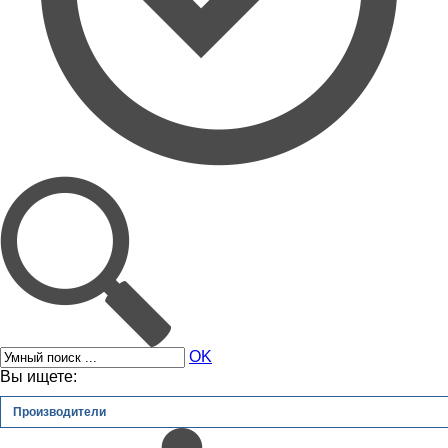
OK
Вы ищете:
Производители