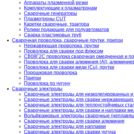
Аппараты плазменной резки
Комплектующие к плазматронам
Сварочные генераторы
Плазмотроны CUT
Каретки сварочные, трактора
Ролики подающие для полуавтоматов
Сварка пластиковых труб
Сварочная проволока, сварочные прутки, припои
Нержавеющая проволока, прутки
Проволока для сварки под флюсом
СВ08Г2С проволока сварочная омедненная и по
Проволока для сварки алюминия (Al), алюминие
Проволока для сварки меди (Cu), прутки
Порошковая проволока
Припои
Проволока по чугуну
Сварочные электроды
Сварочные электроды для низколегированных и
Сварочные электроды для сварки нержавеющих 
Сварочные электроды для теплоустойчивых ста
Сварочные электроды для сварки и наплавки ме
Вольфрамовые электроды сварочные (неплавя
Сварочные электроды для сварки алюминия
Сварочные электроды для наплавки
Сварочные электроды для сварки чугуна