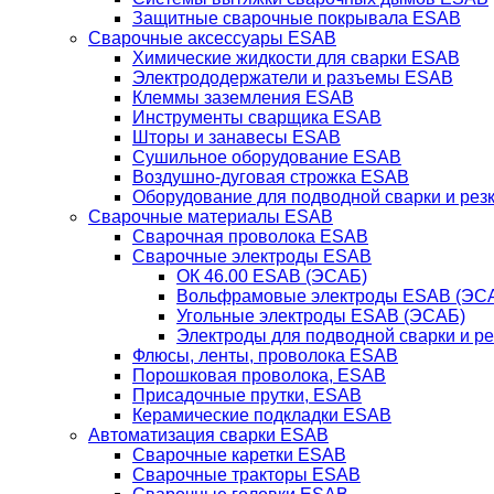
Защитные сварочные покрывала ESAB
Сварочные аксессуары ESAB
Химические жидкости для сварки ESAB
Электрододержатели и разъемы ESAB
Клеммы заземления ESAB
Инструменты сварщика ESAB
Шторы и занавесы ESAB
Сушильное оборудование ESAB
Воздушно-дуговая строжка ESAB
Оборудование для подводной сварки и резк
Сварочные материалы ESAB
Сварочная проволока ESAB
Сварочные электроды ESAB
ОК 46.00 ESAB (ЭСАБ)
Вольфрамовые электроды ESAB (ЭС
Угольные электроды ESAB (ЭСАБ)
Электроды для подводной сварки и р
Флюсы, ленты, проволока ESAB
Порошковая проволока, ESAB
Присадочные прутки, ESAB
Керамические подкладки ESAB
Автоматизация сварки ESAB
Сварочные каретки ESAB
Сварочные тракторы ESAB