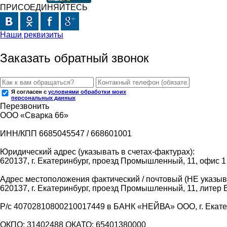
ПРИСОЕДИНЯЙТЕСЬ
Наши реквизиты
Заказать обратный звонок
Я согласен с
условиями обработки моих
персональных данных
Перезвонить
ООО «Сварка 66»
ИНН/КПП 6685045547 / 668601001
Юридический адрес (указывать в счетах-фактурах):
620137, г. Екатеринбург, проезд Промышленный, 11, офис 1
Адрес местоположения фактический / почтовый (НЕ указыва
620137, г. Екатеринбург, проезд Промышленный, 11, литер 
Р/с 40702810800210017449 в БАНК «НЕЙВА» ООО, г. Екат
ОКПО: 31402488 ОКАТО: 65401380000