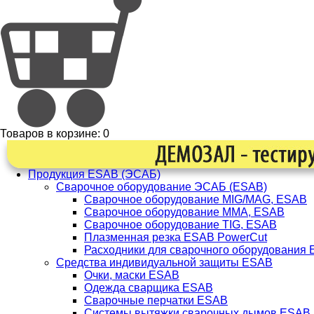
Товаров в корзине:
0
Продукция ESAB (ЭСАБ)
Сварочное оборудование ЭСАБ (ESAB)
Сварочное оборудование MIG/MAG, ESAB
Сварочное оборудование ММА, ESAB
Сварочное оборудование TIG, ESAB
Плазменная резка ESAB PowerCut
Расходники для сварочного оборудования
Средства индивидуальной защиты ESAB
Очки, маски ESAB
Одежда сварщика ESAB
Сварочные перчатки ESAB
Системы вытяжки сварочных дымов ESAB