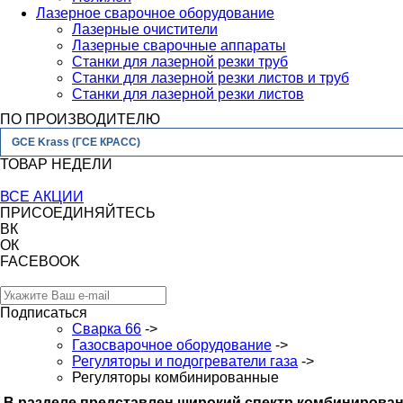
Лазерное сварочное оборудование
Лазерные очистители
Лазерные сварочные аппараты
Станки для лазерной резки труб
Станки для лазерной резки листов и труб
Станки для лазерной резки листов
ПО ПРОИЗВОДИТЕЛЮ
GCE Krass (ГСЕ КРАСС)
ТОВАР НЕДЕЛИ
ВСЕ АКЦИИ
ПРИСОЕДИНЯЙТЕСЬ
ВК
ОК
FACEBOOK
Подписаться
Сварка 66
->
Газосварочное оборудование
->
Регуляторы и подогреватели газа
->
Регуляторы комбинированные
В разделе представлен широкий спектр комбинирова