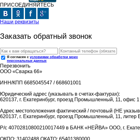
ПРИСОЕДИНЯЙТЕСЬ
Наши реквизиты
Заказать обратный звонок
Я согласен с
условиями обработки моих
персональных данных
Перезвонить
ООО «Сварка 66»
ИНН/КПП 6685045547 / 668601001
Юридический адрес (указывать в счетах-фактурах):
620137, г. Екатеринбург, проезд Промышленный, 11, офис 1
Адрес местоположения фактический / почтовый (НЕ указыва
620137, г. Екатеринбург, проезд Промышленный, 11, литер 
Р/с 40702810800210017449 в БАНК «НЕЙВА» ООО, г. Екат
ОКПО: 31402488 ОКАТО: 65401380000