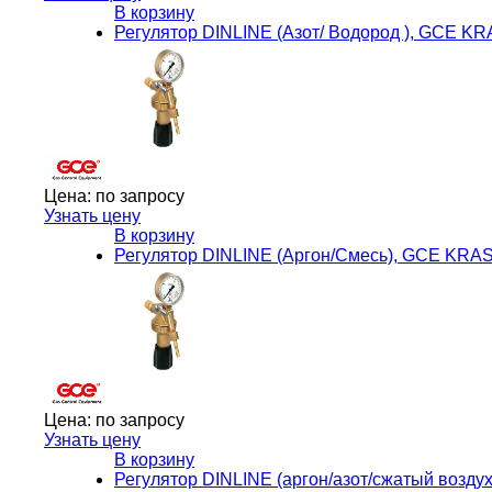
В корзину
Регулятор DINLINE (Азот/ Водород ), GCE K
Цена:
по запросу
Узнать цену
В корзину
Регулятор DINLINE (Аргон/Смесь), GCE KRA
Цена:
по запросу
Узнать цену
В корзину
Регулятор DINLINE (аргон/азот/сжатый возд