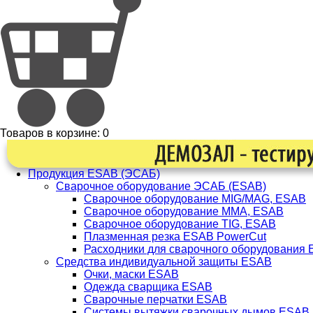
Товаров в корзине:
0
Продукция ESAB (ЭСАБ)
Сварочное оборудование ЭСАБ (ESAB)
Сварочное оборудование MIG/MAG, ESAB
Сварочное оборудование ММА, ESAB
Сварочное оборудование TIG, ESAB
Плазменная резка ESAB PowerCut
Расходники для сварочного оборудования
Средства индивидуальной защиты ESAB
Очки, маски ESAB
Одежда сварщика ESAB
Сварочные перчатки ESAB
Системы вытяжки сварочных дымов ESAB