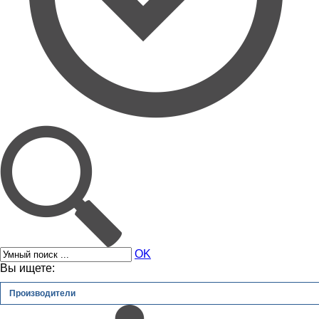
OK
Вы ищете:
Производители