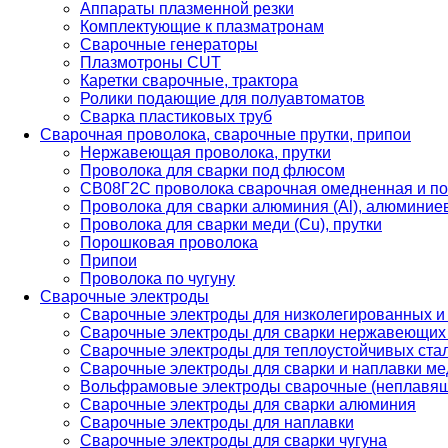
Аппараты плазменной резки
Комплектующие к плазматронам
Сварочные генераторы
Плазмотроны CUT
Каретки сварочные, трактора
Ролики подающие для полуавтоматов
Сварка пластиковых труб
Сварочная проволока, сварочные прутки, припои
Нержавеющая проволока, прутки
Проволока для сварки под флюсом
СВ08Г2С проволока сварочная омедненная и по
Проволока для сварки алюминия (Al), алюминие
Проволока для сварки меди (Cu), прутки
Порошковая проволока
Припои
Проволока по чугуну
Сварочные электроды
Сварочные электроды для низколегированных и
Сварочные электроды для сварки нержавеющих 
Сварочные электроды для теплоустойчивых ста
Сварочные электроды для сварки и наплавки ме
Вольфрамовые электроды сварочные (неплавя
Сварочные электроды для сварки алюминия
Сварочные электроды для наплавки
Сварочные электроды для сварки чугуна