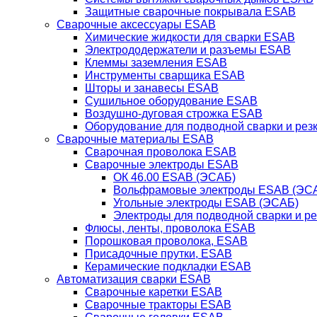
Защитные сварочные покрывала ESAB
Сварочные аксессуары ESAB
Химические жидкости для сварки ESAB
Электрододержатели и разъемы ESAB
Клеммы заземления ESAB
Инструменты сварщика ESAB
Шторы и занавесы ESAB
Сушильное оборудование ESAB
Воздушно-дуговая строжка ESAB
Оборудование для подводной сварки и резк
Сварочные материалы ESAB
Сварочная проволока ESAB
Сварочные электроды ESAB
ОК 46.00 ESAB (ЭСАБ)
Вольфрамовые электроды ESAB (ЭС
Угольные электроды ESAB (ЭСАБ)
Электроды для подводной сварки и р
Флюсы, ленты, проволока ESAB
Порошковая проволока, ESAB
Присадочные прутки, ESAB
Керамические подкладки ESAB
Автоматизация сварки ESAB
Сварочные каретки ESAB
Сварочные тракторы ESAB