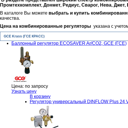
Промтехкомплект, Донмет, Редиус, Сварог, Нева, Джет, 
В каталоге Вы можете
выбрать и купить
комбинированн
качества.
Цена на
комбинированные регуляторы
указана с учето
GCE Krass (ГСЕ КРАСС)
Баллонный регулятор ECOSAVER Ar/CO2, GCE (ГСЕ)
Цена:
по запросу
Узнать цену
В корзину
Регулятор универсальный DINFLOW Plus 24