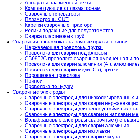
Аппараты плазменной резки
Комплектующие к плазматронам
Сварочные генераторы
Плазмотроны CUT
Каретки сварочные, трактора
Ролики подающие для полуавтоматов
Сварка пластиковых труб
Сварочная проволока, сварочные прутки, припои
Нержавеющая проволока, прутки
Проволока для сварки под флюсом
СВ08Г2С проволока сварочная омедненная и по
Проволока для сварки алюминия (Al), алюминие
Проволока для сварки меди (Cu), прутки
Порошковая проволока
Припои
Проволока по чугуну
Сварочные электроды
Сварочные электроды для низколегированных и
Сварочные электроды для сварки нержавеющих 
Сварочные электроды для теплоустойчивых ста
Сварочные электроды для сварки и наплавки ме
Вольфрамовые электроды сварочные (неплавя
Сварочные электроды для сварки алюминия
Сварочные электроды для наплавки
Сварочные электроды для сварки чугуна