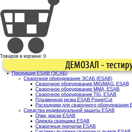
Товаров в корзине:
0
Продукция ESAB (ЭСАБ)
Сварочное оборудование ЭСАБ (ESAB)
Сварочное оборудование MIG/MAG, ESAB
Сварочное оборудование ММА, ESAB
Сварочное оборудование TIG, ESAB
Плазменная резка ESAB PowerCut
Расходники для сварочного оборудования
Средства индивидуальной защиты ESAB
Очки, маски ESAB
Одежда сварщика ESAB
Сварочные перчатки ESAB
Системы вытяжки сварочных дымов ESAB