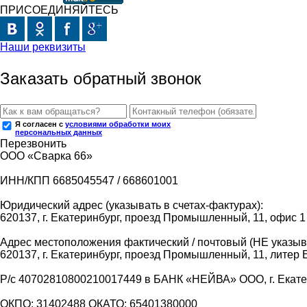
ПРИСОЕДИНЯЙТЕСЬ
Наши реквизиты
Заказать обратный звонок
Я согласен с
условиями обработки моих
персональных данных
Перезвонить
ООО «Сварка 66»
ИНН/КПП 6685045547 / 668601001
Юридический адрес (указывать в счетах-фактурах):
620137, г. Екатеринбург, проезд Промышленный, 11, офис 1
Адрес местоположения фактический / почтовый (НЕ указыва
620137, г. Екатеринбург, проезд Промышленный, 11, литер 
Р/с 40702810800210017449 в БАНК «НЕЙВА» ООО, г. Екат
ОКПО: 31402488 ОКАТО: 65401380000