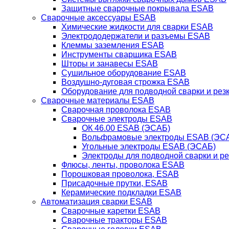
Защитные сварочные покрывала ESAB
Сварочные аксессуары ESAB
Химические жидкости для сварки ESAB
Электрододержатели и разъемы ESAB
Клеммы заземления ESAB
Инструменты сварщика ESAB
Шторы и занавесы ESAB
Сушильное оборудование ESAB
Воздушно-дуговая строжка ESAB
Оборудование для подводной сварки и резк
Сварочные материалы ESAB
Сварочная проволока ESAB
Сварочные электроды ESAB
ОК 46.00 ESAB (ЭСАБ)
Вольфрамовые электроды ESAB (ЭС
Угольные электроды ESAB (ЭСАБ)
Электроды для подводной сварки и р
Флюсы, ленты, проволока ESAB
Порошковая проволока, ESAB
Присадочные прутки, ESAB
Керамические подкладки ESAB
Автоматизация сварки ESAB
Сварочные каретки ESAB
Сварочные тракторы ESAB