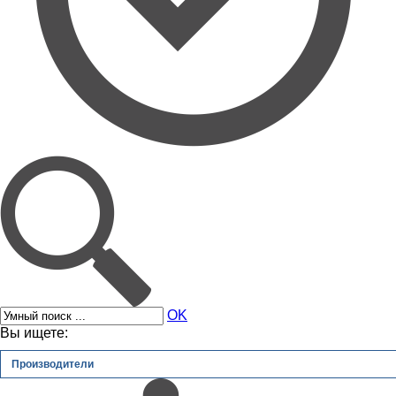
OK
Вы ищете:
Производители