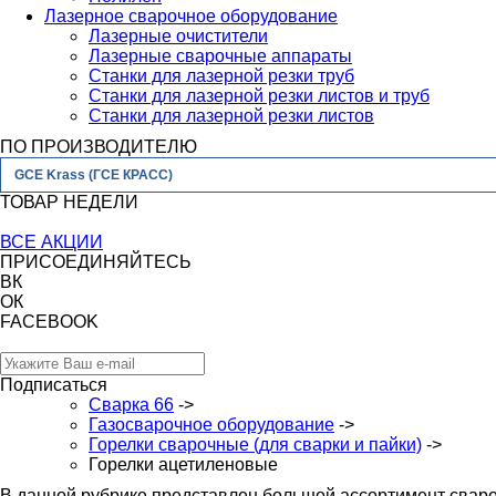
Лазерное сварочное оборудование
Лазерные очистители
Лазерные сварочные аппараты
Станки для лазерной резки труб
Станки для лазерной резки листов и труб
Станки для лазерной резки листов
ПО ПРОИЗВОДИТЕЛЮ
GCE Krass (ГСЕ КРАСС)
ТОВАР НЕДЕЛИ
ВСЕ АКЦИИ
ПРИСОЕДИНЯЙТЕСЬ
ВК
ОК
FACEBOOK
Подписаться
Сварка 66
->
Газосварочное оборудование
->
Горелки сварочные (для сварки и пайки)
->
Горелки ацетиленовые
В данной рубрике представлен большой ассортимент сваро