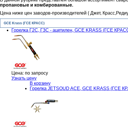
пропановые и комбированные.
Цена ниже цен заводов-производителей ( Джет, Красс,Редиу
GCE Krass (ГСЕ КРАСС)
Горелка Г2С, Г3С - ацетилен, GCE KRASS (ГСЕ КРАС
Цена:
по запросу
Узнать цену
В корзину
Горелка JETSOUD ACE, GCE KRASS (ГСЕ К