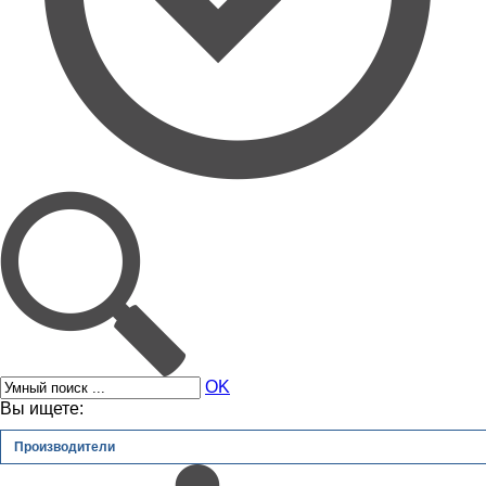
OK
Вы ищете:
Производители