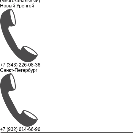
(многоканальный)
Новый Уренгой
+7 (343) 226-08-36
Санкт-Петербург
+7 (932) 614-66-96