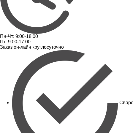
Пн-Чт: 9:00-18:00
Пт: 9:00-17:00
Заказ он-лайн круглосуточно
Сваро