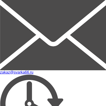
zakaz@svarka66.ru