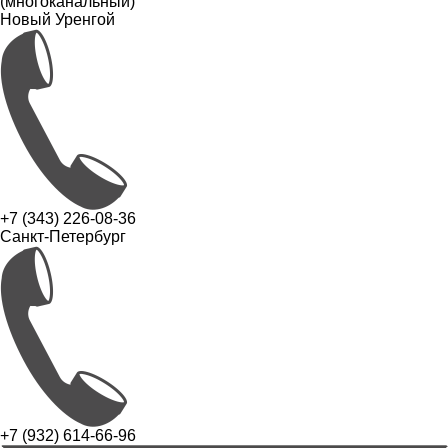
(многоканальный)
Новый Уренгой
+7 (343) 226-08-36
Санкт-Петербург
+7 (932) 614-66-96