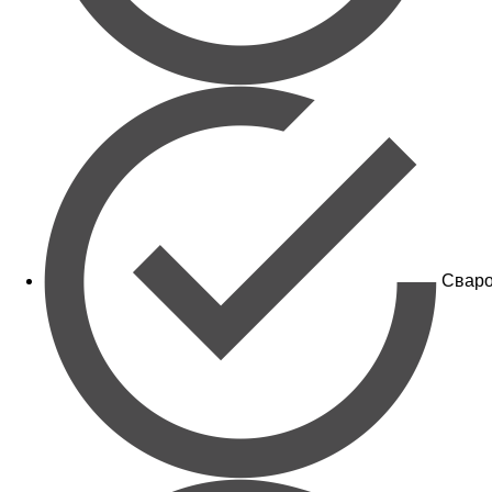
Сваро