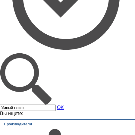
OK
Вы ищете:
Производители