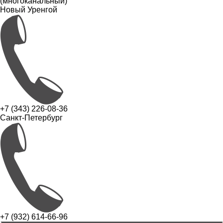
(многоканальный)
Новый Уренгой
+7 (343) 226-08-36
Санкт-Петербург
+7 (932) 614-66-96