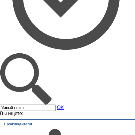
OK
Вы ищете:
Производители