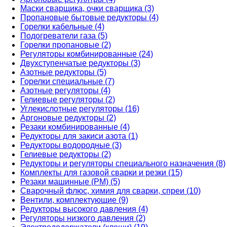
Маски сварщика, очки сварщика (3)
Пропановые бытовые редукторы (4)
Горелки кабельные (4)
Подогреватели газа (5)
Горелки пропановые (2)
Регуляторы комбинированные (24)
Двухступенчатые редукторы (3)
Азотные редукторы (5)
Горелки специальные (7)
Азотные регуляторы (4)
Гелиевые регуляторы (2)
Углекислотные регуляторы (16)
Аргоновые редукторы (2)
Резаки комбинированные (4)
Редукторы для закиси азота (1)
Редукторы водородные (3)
Гелиевые редукторы (2)
Редукторы и регуляторы специального назначения (8)
Комплекты для газовой сварки и резки (15)
Резаки машинные (РМ) (5)
Сварочный флюс, химия для сварки, спреи (10)
Вентили, комплектующие (9)
Редукторы высокого давления (4)
Регуляторы низкого давления (2)