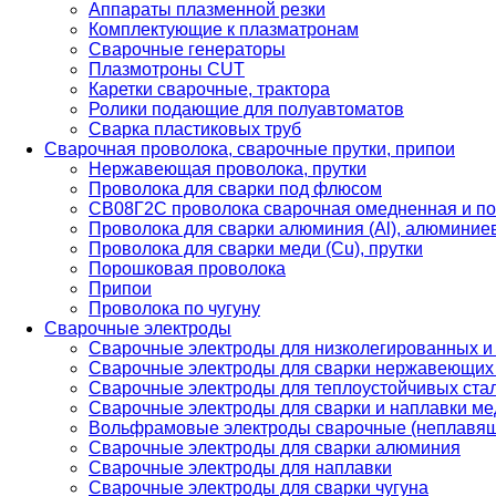
Аппараты плазменной резки
Комплектующие к плазматронам
Сварочные генераторы
Плазмотроны CUT
Каретки сварочные, трактора
Ролики подающие для полуавтоматов
Сварка пластиковых труб
Сварочная проволока, сварочные прутки, припои
Нержавеющая проволока, прутки
Проволока для сварки под флюсом
СВ08Г2С проволока сварочная омедненная и по
Проволока для сварки алюминия (Al), алюминие
Проволока для сварки меди (Cu), прутки
Порошковая проволока
Припои
Проволока по чугуну
Сварочные электроды
Сварочные электроды для низколегированных и
Сварочные электроды для сварки нержавеющих 
Сварочные электроды для теплоустойчивых ста
Сварочные электроды для сварки и наплавки ме
Вольфрамовые электроды сварочные (неплавя
Сварочные электроды для сварки алюминия
Сварочные электроды для наплавки
Сварочные электроды для сварки чугуна