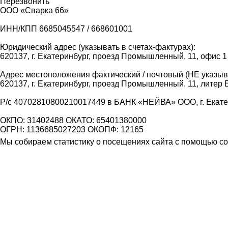
Перезвонить
ООО «Сварка 66»
ИНН/КПП 6685045547 / 668601001
Юридический адрес (указывать в счетах-фактурах):
620137, г. Екатеринбург, проезд Промышленный, 11, офис 1
Адрес местоположения фактический / почтовый (НЕ указыва
620137, г. Екатеринбург, проезд Промышленный, 11, литер 
Р/с 40702810800210017449 в БАНК «НЕЙВА» ООО, г. Екат
ОКПО: 31402488 ОКАТО: 65401380000
ОГРН: 1136685027203 ОКОПФ: 12165
Мы собираем статистику о посещениях сайта с помощью coo