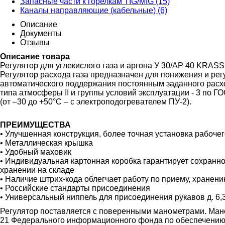
Запасные части к горелкам TIG/MIG (15)
Каналы направляющие (кабельные) (6)
Описание
Документы
Отзывы
Описание товара
Регулятор для углекислого газа и аргона У 30/АР 40 KRASS
Регулятор расхода газа предназначен для понижения и рег
автоматического поддержания постоянным заданного расх
типа атмосферы II и группы условий эксплуатации - 3 по ГО
(от –30 до +50°С – с электроподогревателем ПУ-2).
ПРЕИМУЩЕСТВА
• Улучшенная конструкция, более точная установка рабоче
• Металлическая крышка
• Удобный маховик
• Индивидуальная картонная коробка гарантирует сохранн
хранении на складе
• Наличие штрих-кода облегчает работу по приему, хранени
• Российские стандарты присоединения
• Универсальный ниппель для присоединения рукавов д. 6,
Регулятор поставляется с поверенными манометрами. Ман
21 Федерального информационного фонда по обеспечению