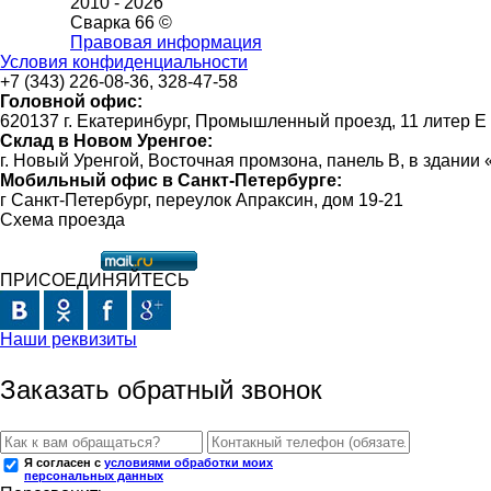
2010 -
2026
Сварка 66 ©
Правовая информация
Условия конфиденциальности
+7 (343) 226-08-36, 328-47-58
Головной офис:
620137 г. Екатеринбург, Промышленный проезд, 11 литер Е
Склад в Новом Уренгое:
г. Новый Уренгой, Восточная промзона, панель В, в здании
Мобильный офис в Санкт-Петербурге:
г Санкт-Петербург, переулок Апраксин, дом 19-21
Схема проезда
ПРИСОЕДИНЯЙТЕСЬ
Наши реквизиты
Заказать обратный звонок
Я согласен с
условиями обработки моих
персональных данных