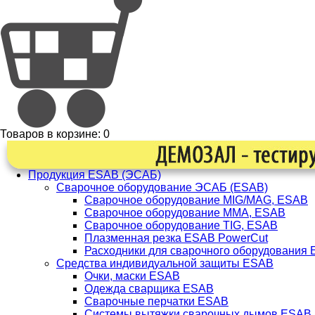
Товаров в корзине:
0
Продукция ESAB (ЭСАБ)
Сварочное оборудование ЭСАБ (ESAB)
Сварочное оборудование MIG/MAG, ESAB
Сварочное оборудование ММА, ESAB
Сварочное оборудование TIG, ESAB
Плазменная резка ESAB PowerCut
Расходники для сварочного оборудования
Средства индивидуальной защиты ESAB
Очки, маски ESAB
Одежда сварщика ESAB
Сварочные перчатки ESAB
Системы вытяжки сварочных дымов ESAB