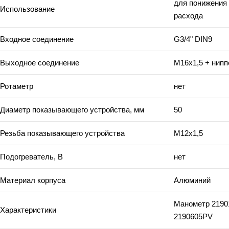
для понижения
Использование
расхода
Входное соединение
G3/4" DIN9
Выходное соединение
М16х1,5 + нипп
Ротаметр
нет
Диаметр показывающего устройства, мм
50
Резьба показывающего устройства
М12х1,5
Подогреватель, В
нет
Материал корпуса
Алюминий
Манометр 2190
Характеристики
2190605PV