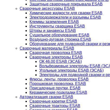
Защитные сварочные покрывала ESAB
Сварочные аксессуары ESAB
Химические жидкости для сварки ESAB
Электрододержатели и разъемы ESAB
Клеммы заземления ESAB
Инструменты сварщика ESAB
Шторы и занавесы ESAB
Сушильное оборудование ESAB
Воздушно-дуговая строжка ESAB
Оборудование для подводной сварки и резк
Сварочные материалы ESAB
Сварочная проволока ESAB
Сварочные электроды ESAB
ОК 46.00 ESAB (ЭСАБ)
Вольфрамовые электроды ESAB (ЭС
Угольные электроды ESAB (ЭСАБ)
Электроды для подводной сварки и р
Флюсы, ленты, проволока ESAB
Порошковая проволока, ESAB
Присадочные прутки, ESAB
Керамические подкладки ESAB
Автоматизация сварки ESAB
Сварочные каретки ESAB
Сварочные тракторы ESAB