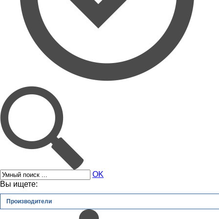
OK
Вы ищете:
Производители