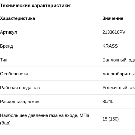
Технические характеристики:
Характеристика
Значение
Артикул
2133616PV
Бренд
KRASS
Тип
Баллонный, од
Особенности
малогабаритны
Рабочая среда, газ
Углекислый газ
Расход газа, л/мин
30/40
Наибольшее давление газа на входе, МПа
15 (150)
(бар)