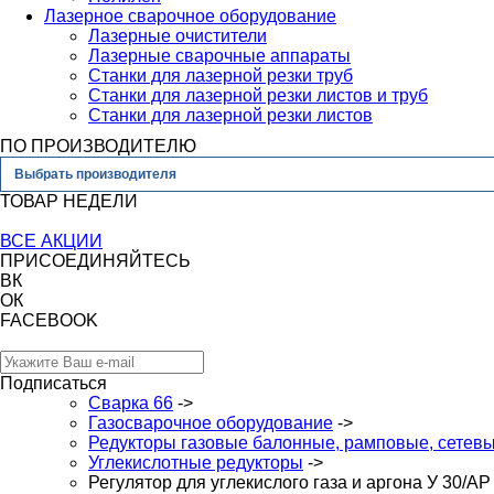
Лазерное сварочное оборудование
Лазерные очистители
Лазерные сварочные аппараты
Станки для лазерной резки труб
Станки для лазерной резки листов и труб
Станки для лазерной резки листов
ПО ПРОИЗВОДИТЕЛЮ
Выбрать производителя
ТОВАР НЕДЕЛИ
ВСЕ АКЦИИ
ПРИСОЕДИНЯЙТЕСЬ
ВК
ОК
FACEBOOK
Подписаться
Сварка 66
->
Газосварочное оборудование
->
Редукторы газовые балонные, рамповые, сетев
Углекислотные редукторы
->
Регулятор для углекислого газа и аргона У 30/А