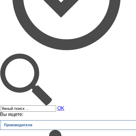
OK
Вы ищете:
Производители