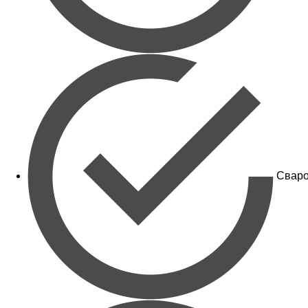
Сваро