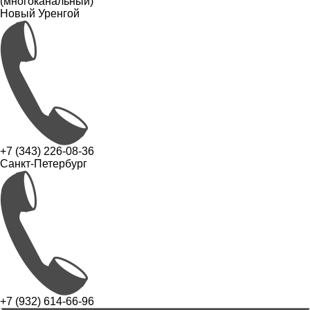
(многоканальный)
Новый Уренгой
+7 (343) 226-08-36
Санкт-Петербург
+7 (932) 614-66-96