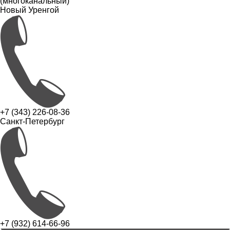
(многоканальный)
Новый Уренгой
+7 (343) 226-08-36
Санкт-Петербург
+7 (932) 614-66-96