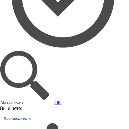
OK
Вы ищете:
Производители