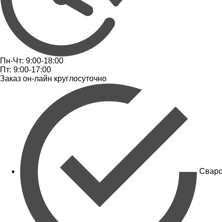
Пн-Чт: 9:00-18:00
Пт: 9:00-17:00
Заказ он-лайн круглосуточно
Сваро