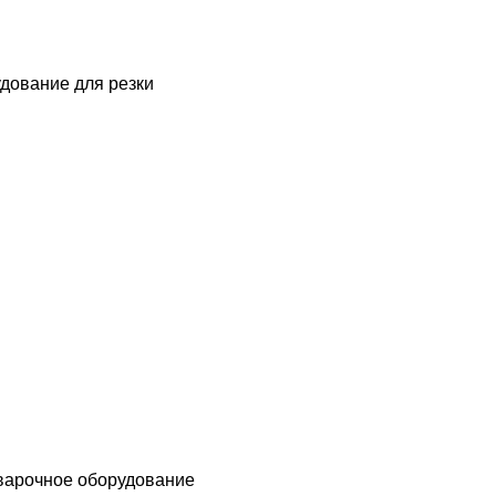
дование для резки
варочное оборудование