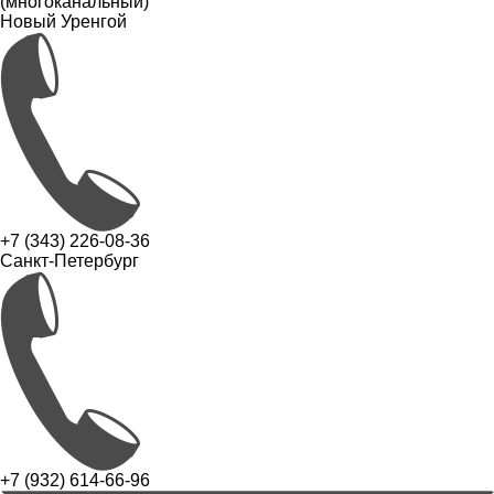
(многоканальный)
Новый Уренгой
+7 (343) 226-08-36
Санкт-Петербург
+7 (932) 614-66-96