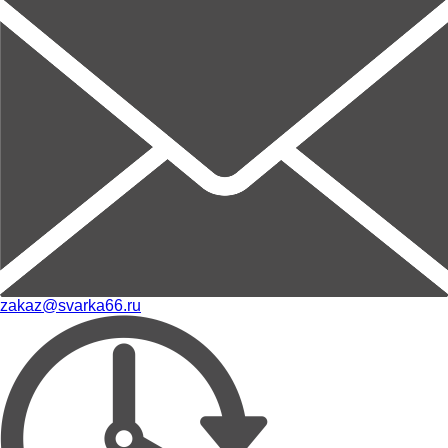
zakaz@svarka66.ru