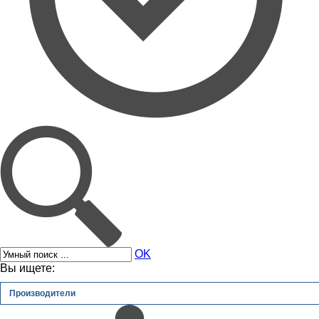
OK
Вы ищете:
Производители