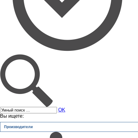
OK
Вы ищете:
Производители