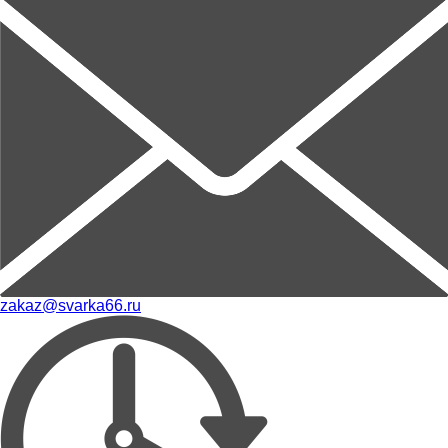
zakaz@svarka66.ru