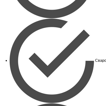
Сваро