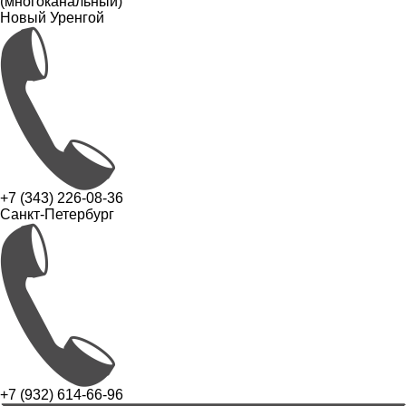
(многоканальный)
Новый Уренгой
+7 (343) 226-08-36
Санкт-Петербург
+7 (932) 614-66-96