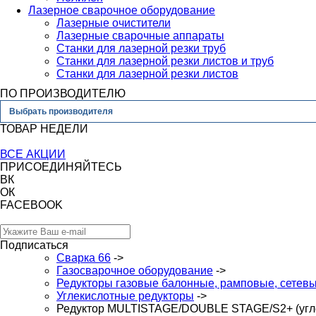
Лазерное сварочное оборудование
Лазерные очистители
Лазерные сварочные аппараты
Станки для лазерной резки труб
Станки для лазерной резки листов и труб
Станки для лазерной резки листов
ПО ПРОИЗВОДИТЕЛЮ
Выбрать производителя
ТОВАР НЕДЕЛИ
ВСЕ АКЦИИ
ПРИСОЕДИНЯЙТЕСЬ
ВК
ОК
FACEBOOK
Подписаться
Сварка 66
->
Газосварочное оборудование
->
Редукторы газовые балонные, рамповые, сетев
Углекислотные редукторы
->
Редуктор MULTISTAGE/DOUBLE STAGE/S2+ (угл