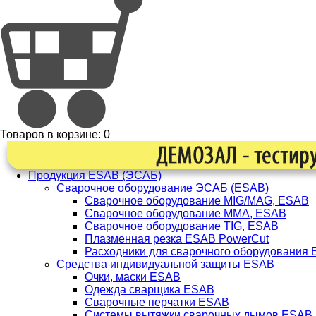
Товаров в корзине:
0
Продукция ESAB (ЭСАБ)
Сварочное оборудование ЭСАБ (ESAB)
Сварочное оборудование MIG/MAG, ESAB
Сварочное оборудование ММА, ESAB
Сварочное оборудование TIG, ESAB
Плазменная резка ESAB PowerCut
Расходники для сварочного оборудования
Средства индивидуальной защиты ESAB
Очки, маски ESAB
Одежда сварщика ESAB
Сварочные перчатки ESAB
Системы вытяжки сварочных дымов ESAB