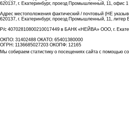
620137, г. Екатеринбург, проезд Промышленный, 11, офис 1
Адрес местоположения фактический / почтовый (НЕ указыва
620137, г. Екатеринбург, проезд Промышленный, 11, литер 
Р/с 40702810800210017449 в БАНК «НЕЙВА» ООО, г. Екат
ОКПО: 31402488 ОКАТО: 65401380000
ОГРН: 1136685027203 ОКОПФ: 12165
Мы собираем статистику о посещениях сайта с помощью coo