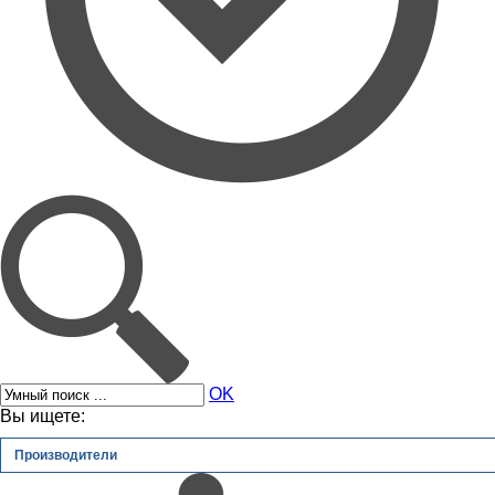
OK
Вы ищете:
Производители