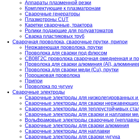
Аппараты плазменной резки
Комплектующие к плазматронам
Сварочные генераторы
Плазмотроны CUT
Каретки сварочные, трактора
Ролики подающие для полуавтоматов
Сварка пластиковых труб
Сварочная проволока, сварочные прутки, припои
Нержавеющая проволока, прутки
Проволока для сварки под флюсом
СВ08Г2С проволока сварочная омедненная и по
Проволока для сварки алюминия (Al), алюминие
Проволока для сварки меди (Cu), прутки
Порошковая проволока
Припои
Проволока по чугуну
Сварочные электроды
Сварочные электроды для низколегированных и
Сварочные электроды для сварки нержавеющих 
Сварочные электроды для теплоустойчивых ста
Сварочные электроды для сварки и наплавки ме
Вольфрамовые электроды сварочные (неплавя
Сварочные электроды для сварки алюминия
Сварочные электроды для наплавки
Сварочные электроды для сварки чугуна