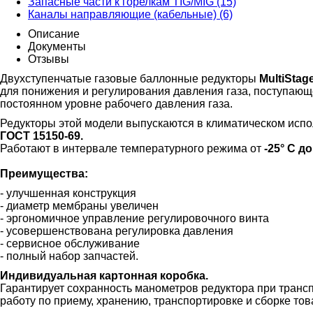
Запасные части к горелкам TIG/MIG (15)
Каналы направляющие (кабельные) (6)
Описание
Документы
Отзывы
Двухступенчатые газовые баллонные редукторы
MultiStag
для понижения и регулирования давления газа, поступающе
постоянном уровне рабочего давления газа.
Редукторы этой модели выпускаются в климатическом исп
ГОСТ 15150-69.
Работают в интервале температурного режима от
-25° С до
Преимущества:
- улучшенная конструкция
- диаметр мембраны увеличен
- эргономичное управление регулировочного винта
- усовершенствована регулировка давления
- сервисное обслуживание
- полный набор запчастей.
Индивидуальная картонная коробка.
Гарантирует сохранность манометров редуктора при трансп
работу по приему, хранению, транспортировке и сборке тов