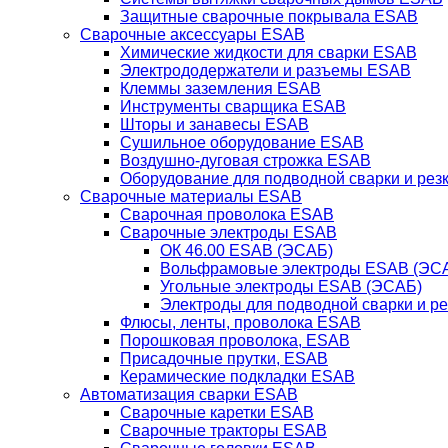
Защитные сварочные покрывала ESAB
Сварочные аксессуары ESAB
Химические жидкости для сварки ESAB
Электрододержатели и разъемы ESAB
Клеммы заземления ESAB
Инструменты сварщика ESAB
Шторы и занавесы ESAB
Сушильное оборудование ESAB
Воздушно-дуговая строжка ESAB
Оборудование для подводной сварки и резк
Сварочные материалы ESAB
Сварочная проволока ESAB
Сварочные электроды ESAB
ОК 46.00 ESAB (ЭСАБ)
Вольфрамовые электроды ESAB (ЭС
Угольные электроды ESAB (ЭСАБ)
Электроды для подводной сварки и р
Флюсы, ленты, проволока ESAB
Порошковая проволока, ESAB
Присадочные прутки, ESAB
Керамические подкладки ESAB
Автоматизация сварки ESAB
Сварочные каретки ESAB
Сварочные тракторы ESAB