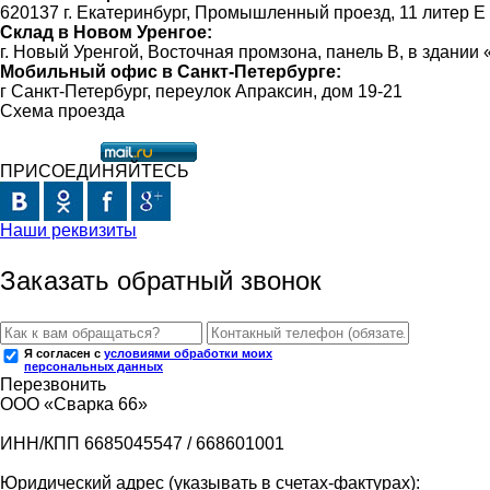
620137 г. Екатеринбург, Промышленный проезд, 11 литер Е
Склад в Новом Уренгое:
г. Новый Уренгой, Восточная промзона, панель В, в здании
Мобильный офис в Санкт-Петербурге:
г Санкт-Петербург, переулок Апраксин, дом 19-21
Схема проезда
ПРИСОЕДИНЯЙТЕСЬ
Наши реквизиты
Заказать обратный звонок
Я согласен с
условиями обработки моих
персональных данных
Перезвонить
ООО «Сварка 66»
ИНН/КПП 6685045547 / 668601001
Юридический адрес (указывать в счетах-фактурах):