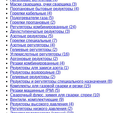
Маски сварщика, очки сварщика (3)
Пропановые бытовые редукторы (4)
Горелки кабельные (4)
Подогреватели газа (5)
Горелки пропановые (2)
Регуляторы комбинированные (24)
Двухступенчатые редукторы (3)
Азотные редукторы (5)
Горелки специальные (7)
Азотные регуляторы (4)
Гелиевые регуляторы (2)
Углекислотные регуляторы (16)
Аргоновые редукторы (2)
Резаки комбинированные (4)
Редукторы для закиси азота (1)
Редукторы водородные (3)
Гелиевые редукторы (2)
Редукторы и регуляторы специального назначения (8)
Комплекты для газовой сварки и резки (15)
Резаки машинные (РМ) (5)
Сварочный флюс, химия для сварки, спреи (10)
Вентили, комплектующие (9)
Редукторы высокого давления (4)
Регуляторы низкого давления (2)