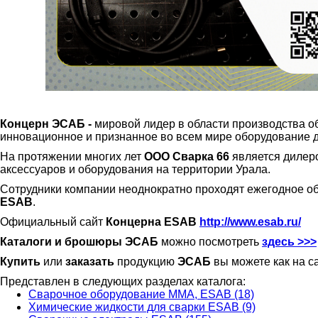
Концерн ЭСАБ -
мировой лидер в области производства 
инновационное и признанное во всем мире оборудование дл
На протяжении многих лет
ООО Сварка 66
является дилер
аксессуаров и оборудования на территории Урала.
Сотрудники компании неоднократно проходят ежегодное о
ESAB
.
Официальный сайт
Концерна ESAB
http://www.esab.ru/
Каталоги и брошюры ЭСАБ
можно посмотреть
здесь >>>
Купить
или
заказать
продукцию
ЭСАБ
вы можете как на с
Представлен в следующих разделах каталога:
Сварочное оборудование ММА, ESAB (18)
Химические жидкости для сварки ESAB (9)