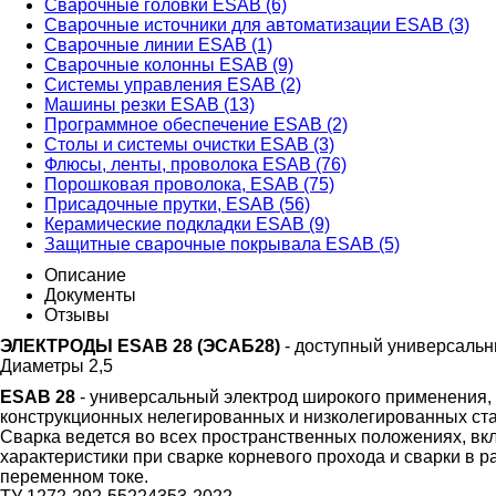
Сварочные головки ESAB (6)
Сварочные источники для автоматизации ESAB (3)
Сварочные линии ESAB (1)
Сварочные колонны ESAB (9)
Системы управления ESAB (2)
Машины резки ESAB (13)
Программное обеспечение ESAB (2)
Столы и системы очистки ESAB (3)
Флюсы, ленты, проволока ESAB (76)
Порошковая проволока, ESAB (75)
Присадочные прутки, ESAB (56)
Керамические подкладки ESAB (9)
Защитные сварочные покрывала ESAB (5)
Описание
Документы
Отзывы
ЭЛЕКТРОДЫ ESAB 28 (ЭСАБ28)
- доступный универсальн
Диаметры 2,5
ESAB 28
- универсальный электрод широкого применения,
конструкционных нелегированных и низколегированных ста
Сварка ведется во всех пространственных положениях, вк
характеристики при сварке корневого прохода и сварки в р
переменном токе.