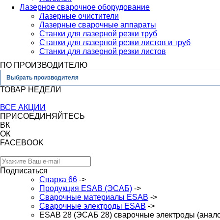
Лазерное сварочное оборудование
Лазерные очистители
Лазерные сварочные аппараты
Станки для лазерной резки труб
Станки для лазерной резки листов и труб
Станки для лазерной резки листов
ПО ПРОИЗВОДИТЕЛЮ
Выбрать производителя
ТОВАР НЕДЕЛИ
ВСЕ АКЦИИ
ПРИСОЕДИНЯЙТЕСЬ
ВК
ОК
FACEBOOK
Подписаться
Сварка 66
->
Продукция ESAB (ЭСАБ)
->
Сварочные материалы ESAB
->
Сварочные электроды ESAB
->
ESAB 28 (ЭСАБ 28) сварочные электроды (анало