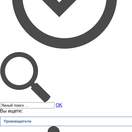
OK
Вы ищете:
Производители