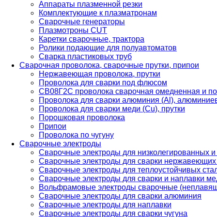
Аппараты плазменной резки
Комплектующие к плазматронам
Сварочные генераторы
Плазмотроны CUT
Каретки сварочные, трактора
Ролики подающие для полуавтоматов
Сварка пластиковых труб
Сварочная проволока, сварочные прутки, припои
Нержавеющая проволока, прутки
Проволока для сварки под флюсом
СВ08Г2С проволока сварочная омедненная и по
Проволока для сварки алюминия (Al), алюминие
Проволока для сварки меди (Cu), прутки
Порошковая проволока
Припои
Проволока по чугуну
Сварочные электроды
Сварочные электроды для низколегированных и
Сварочные электроды для сварки нержавеющих 
Сварочные электроды для теплоустойчивых ста
Сварочные электроды для сварки и наплавки ме
Вольфрамовые электроды сварочные (неплавя
Сварочные электроды для сварки алюминия
Сварочные электроды для наплавки
Сварочные электроды для сварки чугуна