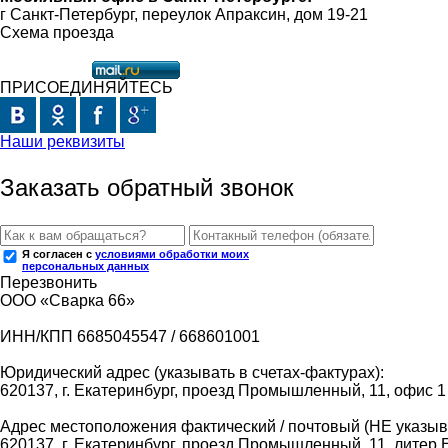
г Санкт-Петербург, переулок Апраксин, дом 19-21
Схема проезда
ПРИСОЕДИНЯЙТЕСЬ
Наши реквизиты
Заказать обратный звонок
Я согласен с
условиями обработки моих
персональных данных
Перезвонить
ООО «Сварка 66»
ИНН/КПП 6685045547 / 668601001
Юридический адрес (указывать в счетах-фактурах):
620137, г. Екатеринбург, проезд Промышленный, 11, офис 1
Адрес местоположения фактический / почтовый (НЕ указыва
620137, г. Екатеринбург, проезд Промышленный, 11, литер 