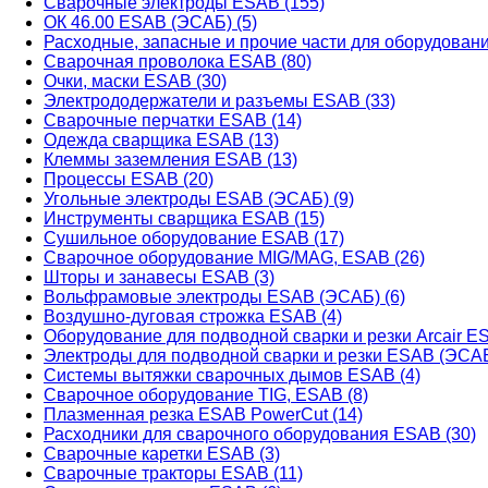
Сварочные электроды ESAB (155)
ОК 46.00 ESAB (ЭСАБ) (5)
Расходные, запасные и прочие части для оборудован
Сварочная проволока ESAB (80)
Очки, маски ESAB (30)
Электрододержатели и разъемы ESAB (33)
Сварочные перчатки ESAB (14)
Одежда сварщика ESAB (13)
Клеммы заземления ESAB (13)
Процессы ESAB (20)
Угольные электроды ESAB (ЭСАБ) (9)
Инструменты сварщика ESAB (15)
Сушильное оборудование ESAB (17)
Сварочное оборудование MIG/MAG, ESAB (26)
Шторы и занавесы ESAB (3)
Вольфрамовые электроды ESAB (ЭСАБ) (6)
Воздушно-дуговая строжка ESAB (4)
Оборудование для подводной сварки и резки Arcair ES
Электроды для подводной сварки и резки ESAB (ЭСАБ
Системы вытяжки сварочных дымов ESAB (4)
Сварочное оборудование TIG, ESAB (8)
Плазменная резка ESAB PowerCut (14)
Расходники для сварочного оборудования ESAB (30)
Сварочные каретки ESAB (3)
Сварочные тракторы ESAB (11)