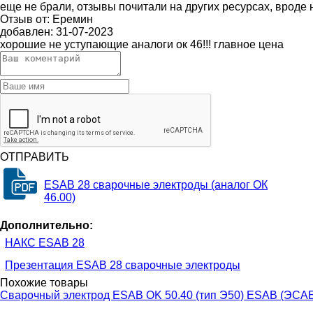
еще не брали, отзывы почитали на других ресурсах, вроде
Отзыв от:
Еремин
добавлен:
31-07-2023
хорошие не уступающие аналоги ок 46!!! главное цена
ОТПРАВИТЬ
ESAB 28 сварочные электроды (аналог ОК
46.00)
Дополнительно:
НАКС ESAB 28
Презентация ESAB 28 сварочные электроды
Похожие товары
Сварочный электрод ESAB OK 50.40 (тип Э50) ESAB (ЭСА