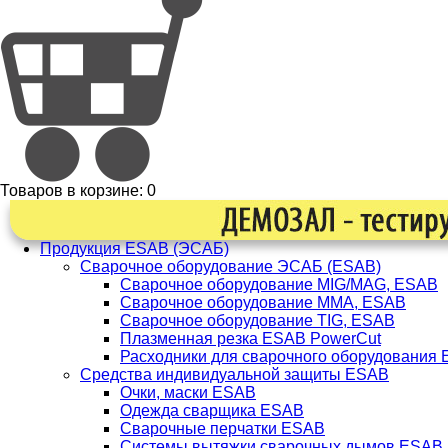
Товаров в корзине:
0
Продукция ESAB (ЭСАБ)
Сварочное оборудование ЭСАБ (ESAB)
Сварочное оборудование MIG/MAG, ESAB
Сварочное оборудование ММА, ESAB
Сварочное оборудование TIG, ESAB
Плазменная резка ESAB PowerCut
Расходники для сварочного оборудования
Средства индивидуальной защиты ESAB
Очки, маски ESAB
Одежда сварщика ESAB
Сварочные перчатки ESAB
Системы вытяжки сварочных дымов ESAB