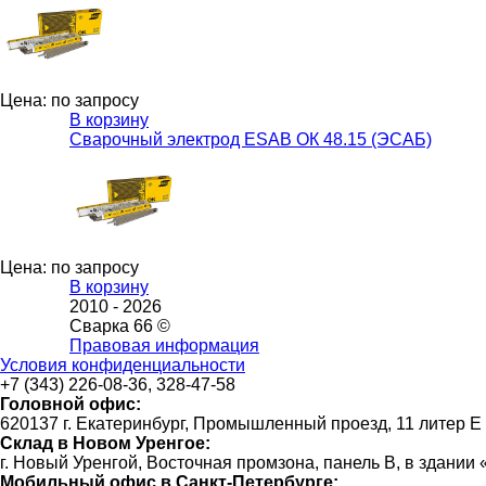
Цена: по запросу
В корзину
Сварочный электрод ESAB ОК 48.15 (ЭСАБ)
Цена: по запросу
В корзину
2010 -
2026
Сварка 66 ©
Правовая информация
Условия конфиденциальности
+7 (343) 226-08-36, 328-47-58
Головной офис:
620137 г. Екатеринбург, Промышленный проезд, 11 литер Е
Склад в Новом Уренгое:
г. Новый Уренгой, Восточная промзона, панель В, в здании
Мобильный офис в Санкт-Петербурге: