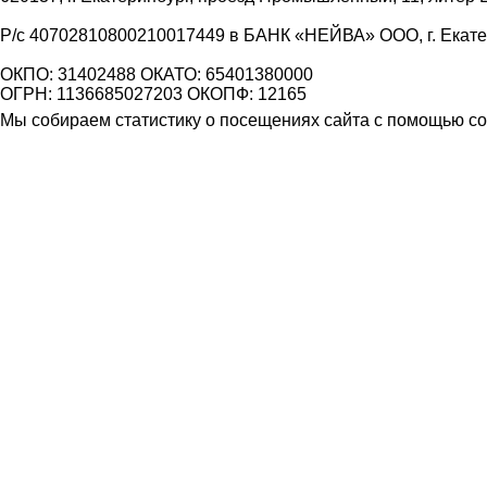
Р/с 40702810800210017449 в БАНК «НЕЙВА» ООО, г. Екат
ОКПО: 31402488 ОКАТО: 65401380000
ОГРН: 1136685027203 ОКОПФ: 12165
Мы собираем статистику о посещениях сайта с помощью coo