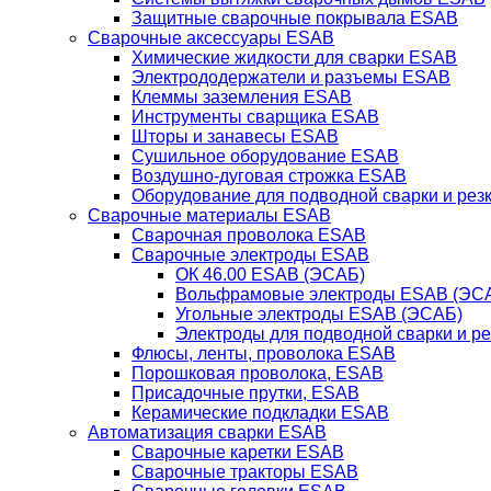
Защитные сварочные покрывала ESAB
Сварочные аксессуары ESAB
Химические жидкости для сварки ESAB
Электрододержатели и разъемы ESAB
Клеммы заземления ESAB
Инструменты сварщика ESAB
Шторы и занавесы ESAB
Сушильное оборудование ESAB
Воздушно-дуговая строжка ESAB
Оборудование для подводной сварки и резк
Сварочные материалы ESAB
Сварочная проволока ESAB
Сварочные электроды ESAB
ОК 46.00 ESAB (ЭСАБ)
Вольфрамовые электроды ESAB (ЭС
Угольные электроды ESAB (ЭСАБ)
Электроды для подводной сварки и р
Флюсы, ленты, проволока ESAB
Порошковая проволока, ESAB
Присадочные прутки, ESAB
Керамические подкладки ESAB
Автоматизация сварки ESAB
Сварочные каретки ESAB
Сварочные тракторы ESAB