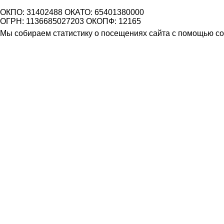
ОКПО: 31402488 ОКАТО: 65401380000
ОГРН: 1136685027203 ОКОПФ: 12165
Мы собираем статистику о посещениях сайта с помощью coo