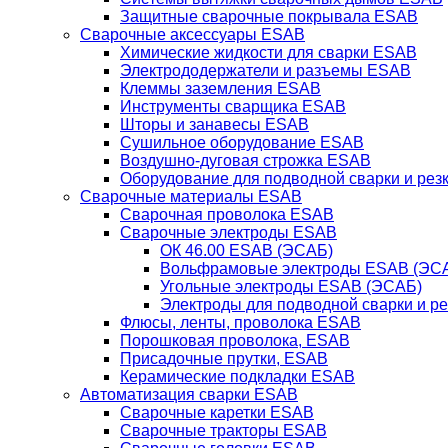
Защитные сварочные покрывала ESAB
Сварочные аксессуары ESAB
Химические жидкости для сварки ESAB
Электрододержатели и разъемы ESAB
Клеммы заземления ESAB
Инструменты сварщика ESAB
Шторы и занавесы ESAB
Сушильное оборудование ESAB
Воздушно-дуговая строжка ESAB
Оборудование для подводной сварки и резк
Сварочные материалы ESAB
Сварочная проволока ESAB
Сварочные электроды ESAB
ОК 46.00 ESAB (ЭСАБ)
Вольфрамовые электроды ESAB (ЭС
Угольные электроды ESAB (ЭСАБ)
Электроды для подводной сварки и р
Флюсы, ленты, проволока ESAB
Порошковая проволока, ESAB
Присадочные прутки, ESAB
Керамические подкладки ESAB
Автоматизация сварки ESAB
Сварочные каретки ESAB
Сварочные тракторы ESAB