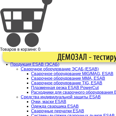
Товаров в корзине:
0
Продукция ESAB (ЭСАБ)
Сварочное оборудование ЭСАБ (ESAB)
Сварочное оборудование MIG/MAG, ESAB
Сварочное оборудование ММА, ESAB
Сварочное оборудование TIG, ESAB
Плазменная резка ESAB PowerCut
Расходники для сварочного оборудования
Средства индивидуальной защиты ESAB
Очки, маски ESAB
Одежда сварщика ESAB
Сварочные перчатки ESAB
Системы вытяжки сварочных дымов ESAB