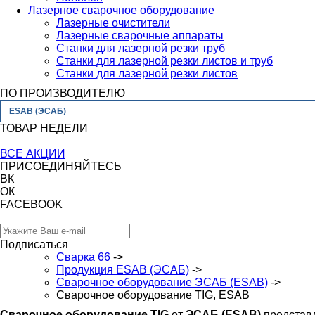
Лазерное сварочное оборудование
Лазерные очистители
Лазерные сварочные аппараты
Станки для лазерной резки труб
Станки для лазерной резки листов и труб
Станки для лазерной резки листов
ПО ПРОИЗВОДИТЕЛЮ
ESAB (ЭСАБ)
ТОВАР НЕДЕЛИ
ВСЕ АКЦИИ
ПРИСОЕДИНЯЙТЕСЬ
ВК
ОК
FACEBOOK
Подписаться
Сварка 66
->
Продукция ESAB (ЭСАБ)
->
Сварочное оборудование ЭСАБ (ESAB)
->
Сварочное оборудование TIG, ESAB
Сварочное оборудование ТIG
от
ЭСАБ (ESAB)
представ