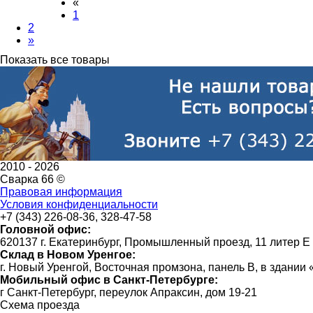
«
1
2
»
Показать все товары
2010 -
2026
Сварка 66 ©
Правовая информация
Условия конфиденциальности
+7 (343) 226-08-36, 328-47-58
Головной офис:
620137 г. Екатеринбург, Промышленный проезд, 11 литер Е
Склад в Новом Уренгое:
г. Новый Уренгой, Восточная промзона, панель В, в здании
Мобильный офис в Санкт-Петербурге:
г Санкт-Петербург, переулок Апраксин, дом 19-21
Схема проезда