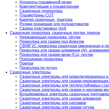
Аппараты плазменной резки
Комплектующие к плазматронам
Сварочные генераторы
Плазмотроны CUT
Каретки сварочные, трактора
Ролики подающие для полуавтоматов
Сварка пластиковых труб
Сварочная проволока, сварочные прутки, припои
Нержавеющая проволока, прутки
Проволока для сварки под флюсом
СВ08Г2С проволока сварочная омедненная и по
Проволока для сварки алюминия (Al), алюминие
Проволока для сварки меди (Cu), прутки
Порошковая проволока
Припои
Проволока по чугуну
Сварочные электроды
Сварочные электроды для низколегированных и
Сварочные электроды для сварки нержавеющих 
Сварочные электроды для теплоустойчивых ста
Сварочные электроды для сварки и наплавки ме
Вольфрамовые электроды сварочные (неплавя
Сварочные электроды для сварки алюминия
Сварочные электроды для наплавки
Сварочные электроды для сварки чугуна