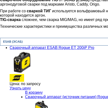
аргонодуговой сварки под марками Aristo, Caddy, Origo.
При работе со
сваркой ТИГ
используется вольфрамовый неп
которой находится аргон.
TIG-сварка
сложнее, чем сварка MIG/MAG, но имеет ряд пре
Технические характеристики и преимущества различных м
ESAB (ЭСАБ)
Сварочный аппарат ESAB Rogue ET 200iP Pro
Цена:
по запросу
Узнать цену
В корзину
Сварочный аппарат (источник питания) Rogue