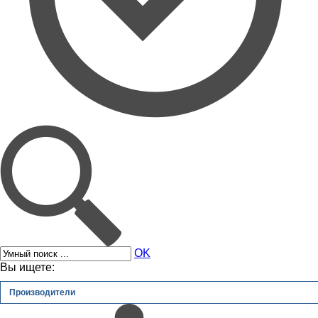
OK
Вы ищете:
Производители