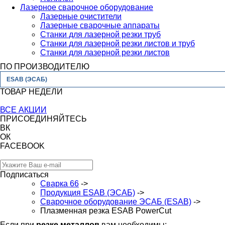
Лазерное сварочное оборудование
Лазерные очистители
Лазерные сварочные аппараты
Станки для лазерной резки труб
Станки для лазерной резки листов и труб
Станки для лазерной резки листов
ПО ПРОИЗВОДИТЕЛЮ
ESAB (ЭСАБ)
ТОВАР НЕДЕЛИ
ВСЕ АКЦИИ
ПРИСОЕДИНЯЙТЕСЬ
ВК
ОК
FACEBOOK
Подписаться
Сварка 66
->
Продукция ESAB (ЭСАБ)
->
Сварочное оборудование ЭСАБ (ESAB)
->
Плазменная резка ESAB PowerCut
Если при
резке металлов
вам необходимы: