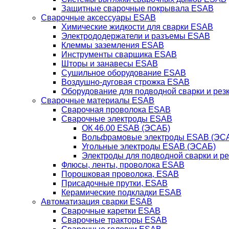
Защитные сварочные покрывала ESAB
Сварочные аксессуары ESAB
Химические жидкости для сварки ESAB
Электрододержатели и разъемы ESAB
Клеммы заземления ESAB
Инструменты сварщика ESAB
Шторы и занавесы ESAB
Сушильное оборудование ESAB
Воздушно-дуговая строжка ESAB
Оборудование для подводной сварки и резк
Сварочные материалы ESAB
Сварочная проволока ESAB
Сварочные электроды ESAB
ОК 46.00 ESAB (ЭСАБ)
Вольфрамовые электроды ESAB (ЭС
Угольные электроды ESAB (ЭСАБ)
Электроды для подводной сварки и р
Флюсы, ленты, проволока ESAB
Порошковая проволока, ESAB
Присадочные прутки, ESAB
Керамические подкладки ESAB
Автоматизация сварки ESAB
Сварочные каретки ESAB
Сварочные тракторы ESAB