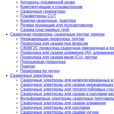
Аппараты плазменной резки
Комплектующие к плазматронам
Сварочные генераторы
Плазмотроны CUT
Каретки сварочные, трактора
Ролики подающие для полуавтоматов
Сварка пластиковых труб
Сварочная проволока, сварочные прутки, припои
Нержавеющая проволока, прутки
Проволока для сварки под флюсом
СВ08Г2С проволока сварочная омедненная и по
Проволока для сварки алюминия (Al), алюминие
Проволока для сварки меди (Cu), прутки
Порошковая проволока
Припои
Проволока по чугуну
Сварочные электроды
Сварочные электроды для низколегированных и
Сварочные электроды для сварки нержавеющих 
Сварочные электроды для теплоустойчивых ста
Сварочные электроды для сварки и наплавки ме
Вольфрамовые электроды сварочные (неплавя
Сварочные электроды для сварки алюминия
Сварочные электроды для наплавки
Сварочные электроды для сварки чугуна