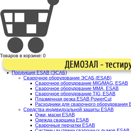
Товаров в корзине:
0
Продукция ESAB (ЭСАБ)
Сварочное оборудование ЭСАБ (ESAB)
Сварочное оборудование MIG/MAG, ESAB
Сварочное оборудование ММА, ESAB
Сварочное оборудование TIG, ESAB
Плазменная резка ESAB PowerCut
Расходники для сварочного оборудования
Средства индивидуальной защиты ESAB
Очки, маски ESAB
Одежда сварщика ESAB
Сварочные перчатки ESAB
Системы вытяжки сварочных дымов ESAB