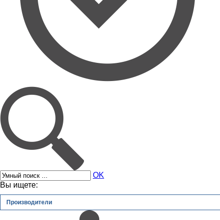
OK
Вы ищете:
Производители