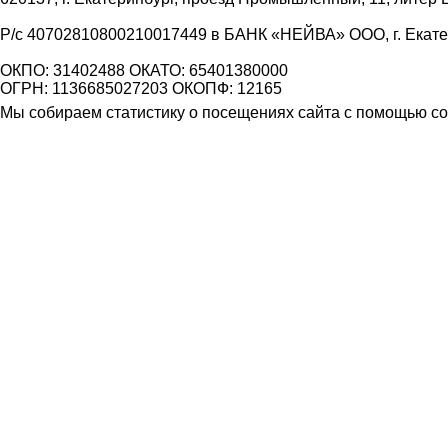
Р/с 40702810800210017449 в БАНК «НЕЙВА» ООО, г. Екат
ОКПО: 31402488 ОКАТО: 65401380000
ОГРН: 1136685027203 ОКОПФ: 12165
Мы собираем статистику о посещениях сайта с помощью coo