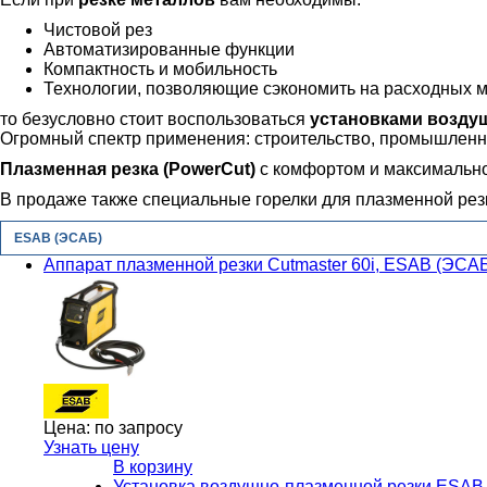
Чистовой рез
Автоматизированные функции
Компактность и мобильность
Технологии, позволяющие сэкономить на расходных м
то безусловно стоит воспользоваться
установками возду
Огромный спектр применения: строительство, промышленно
Плазменная резка (PowerCut)
с комфортом и максимальн
В продаже также специальные горелки для плазменной резки
ESAB (ЭСАБ)
Аппарат плазменной резки Cutmaster 60i, ESAB (ЭСА
Цена:
по запросу
Узнать цену
В корзину
Установка воздушно-плазменной резки ESAB 