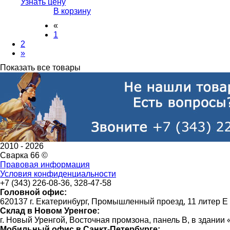
Узнать цену
В корзину
«
1
2
»
Показать все товары
2010 -
2026
Сварка 66 ©
Правовая информация
Условия конфиденциальности
+7 (343) 226-08-36, 328-47-58
Головной офис:
620137 г. Екатеринбург, Промышленный проезд, 11 литер Е
Склад в Новом Уренгое:
г. Новый Уренгой, Восточная промзона, панель В, в здании
Мобильный офис в Санкт-Петербурге: