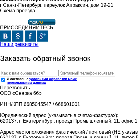
г Санкт-Петербург, переулок Апраксин, дом 19-21
Схема проезда
ПРИСОЕДИНЯЙТЕСЬ
Наши реквизиты
Заказать обратный звонок
Я согласен с
условиями обработки моих
персональных данных
Перезвонить
ООО «Сварка 66»
ИНН/КПП 6685045547 / 668601001
Юридический адрес (указывать в счетах-фактурах):
620137, г. Екатеринбург, проезд Промышленный, 11, офис 1
Адрес местоположения фактический / почтовый (НЕ указыва
620137, г. Екатеринбург, проезд Промышленный, 11, литер 