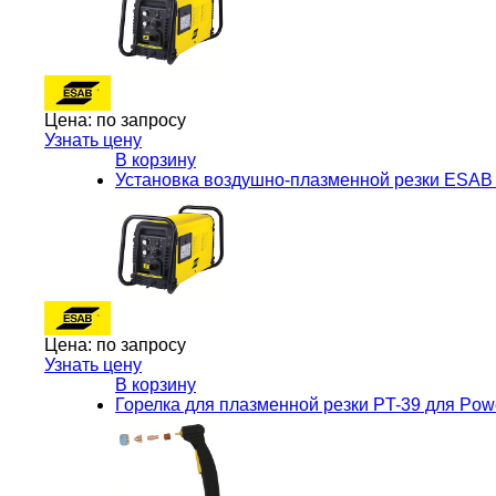
Цена:
по запросу
Узнать цену
В корзину
Установка воздушно-плазменной резки ESAB 
Цена:
по запросу
Узнать цену
В корзину
Горелка для плазменной резки PT-39 для Po