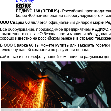
В корзину
РЕДИУС 168 (REDIUS)
- Российский производител
более 400 наименований газорегулирующего и газ
ООО Сварка 66
является официальным дилером марки
Ре
Все оборудование, производимое предприятием
РЕДИУС
,
таможенного союза «О безопасности машин и оборудования
хорошо известно на российском рынке и в странах таможен
В
ООО Сварка 66
вы можете
купить
или
заказать
горелки 
телефону нашей компании по разумным ценам.
сайте, так и по телефону нашей компании по разумным цен