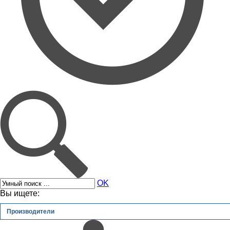
OK
Вы ищете:
Производители