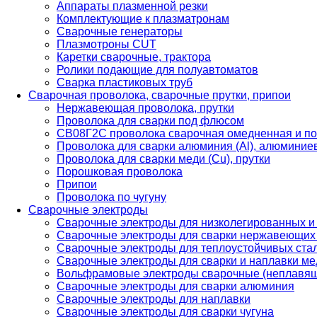
Аппараты плазменной резки
Комплектующие к плазматронам
Сварочные генераторы
Плазмотроны CUT
Каретки сварочные, трактора
Ролики подающие для полуавтоматов
Сварка пластиковых труб
Сварочная проволока, сварочные прутки, припои
Нержавеющая проволока, прутки
Проволока для сварки под флюсом
СВ08Г2С проволока сварочная омедненная и по
Проволока для сварки алюминия (Al), алюминие
Проволока для сварки меди (Cu), прутки
Порошковая проволока
Припои
Проволока по чугуну
Сварочные электроды
Сварочные электроды для низколегированных и
Сварочные электроды для сварки нержавеющих 
Сварочные электроды для теплоустойчивых ста
Сварочные электроды для сварки и наплавки ме
Вольфрамовые электроды сварочные (неплавя
Сварочные электроды для сварки алюминия
Сварочные электроды для наплавки
Сварочные электроды для сварки чугуна