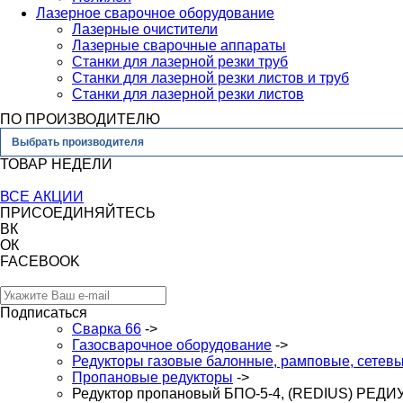
Лазерное сварочное оборудование
Лазерные очистители
Лазерные сварочные аппараты
Станки для лазерной резки труб
Станки для лазерной резки листов и труб
Станки для лазерной резки листов
ПО ПРОИЗВОДИТЕЛЮ
Выбрать производителя
ТОВАР НЕДЕЛИ
ВСЕ АКЦИИ
ПРИСОЕДИНЯЙТЕСЬ
ВК
ОК
FACEBOOK
Подписаться
Сварка 66
->
Газосварочное оборудование
->
Редукторы газовые балонные, рамповые, сетев
Пропановые редукторы
->
Редуктор пропановый БПО-5-4, (REDIUS) РЕДИ