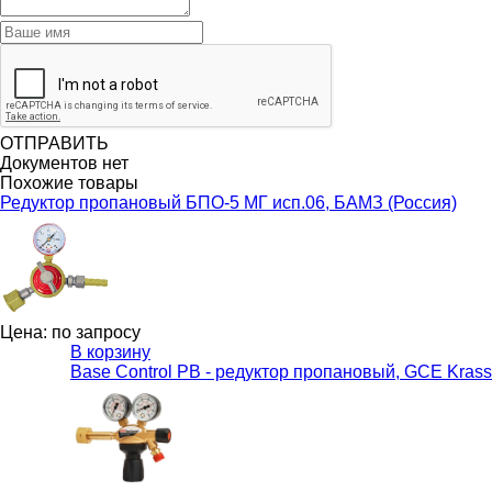
ОТПРАВИТЬ
Документов нет
Похожие товары
Редуктор пропановый БПО-5 МГ исп.06, БАМЗ (Россия)
Цена: по запросу
В корзину
Base Control PB - редуктор пропановый, GCE Krass