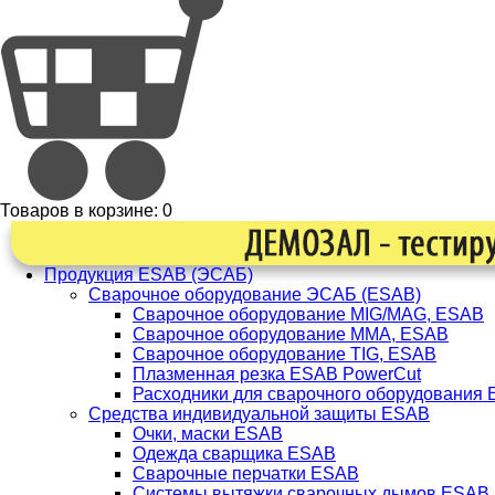
Товаров в корзине:
0
Продукция ESAB (ЭСАБ)
Сварочное оборудование ЭСАБ (ESAB)
Сварочное оборудование MIG/MAG, ESAB
Сварочное оборудование ММА, ESAB
Сварочное оборудование TIG, ESAB
Плазменная резка ESAB PowerCut
Расходники для сварочного оборудования
Средства индивидуальной защиты ESAB
Очки, маски ESAB
Одежда сварщика ESAB
Сварочные перчатки ESAB
Системы вытяжки сварочных дымов ESAB