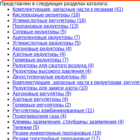
Представлен в следующих разделах каталога:
Комплектующие, запасные части к резакам (41)
Кислородные редукторы (16)
Углекислотные регуляторы (16)
Пропановые редукторы (13)
Сетевые редукторы (5)
Ацетиленовые редукторы (7)
Углекислотные редукторы (5)
Аргоновые редукторы (4)
Азотные редукторы (4)
Гелиевые редукторы (7)
Редукторы для сжатого воздуха (4)
Редукторы высокого давления (4)
Двухступенчатые редукторы (6)
Комплектующие, запасные части к редукторам, регуля
Редукторы для закиси азота (10)
Аргоновые регулятры (9)
Азотные регуляторы (4)
Гелиевые регуляторы (2)
Регуляторы комбинированные (11)
Подогреватели газа (4)
Клеммы заземления, струбцины заземления (4)
Тележки (5)
Резаки инжекторные пропановые (19)
Резаки трехтрубные пропановые (17)