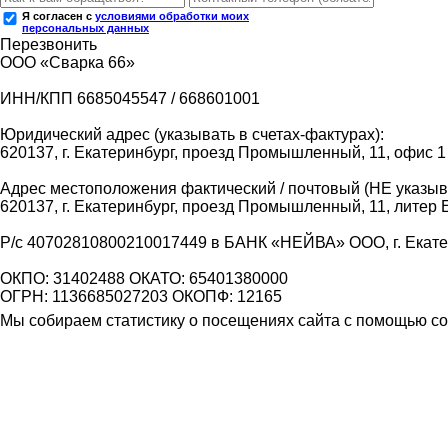
Я согласен с
условиями обработки моих
персональных данных
Перезвонить
ООО «Сварка 66»
ИНН/КПП 6685045547 / 668601001
Юридический адрес (указывать в счетах-фактурах):
620137, г. Екатеринбург, проезд Промышленный, 11, офис 1
Адрес местоположения фактический / почтовый (НЕ указыва
620137, г. Екатеринбург, проезд Промышленный, 11, литер 
Р/с 40702810800210017449 в БАНК «НЕЙВА» ООО, г. Екат
ОКПО: 31402488 ОКАТО: 65401380000
ОГРН: 1136685027203 ОКОПФ: 12165
Мы собираем статистику о посещениях сайта с помощью coo