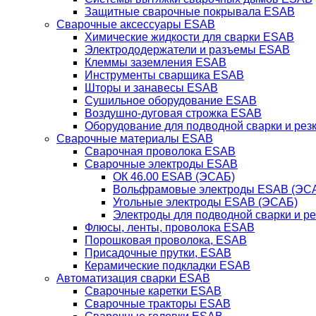
Защитные сварочные покрывала ESAB
Сварочные аксессуары ESAB
Химические жидкости для сварки ESAB
Электрододержатели и разъемы ESAB
Клеммы заземления ESAB
Инструменты сварщика ESAB
Шторы и занавесы ESAB
Сушильное оборудование ESAB
Воздушно-дуговая строжка ESAB
Оборудование для подводной сварки и резк
Сварочные материалы ESAB
Сварочная проволока ESAB
Сварочные электроды ESAB
ОК 46.00 ESAB (ЭСАБ)
Вольфрамовые электроды ESAB (ЭС
Угольные электроды ESAB (ЭСАБ)
Электроды для подводной сварки и р
Флюсы, ленты, проволока ESAB
Порошковая проволока, ESAB
Присадочные прутки, ESAB
Керамические подкладки ESAB
Автоматизация сварки ESAB
Сварочные каретки ESAB
Сварочные тракторы ESAB