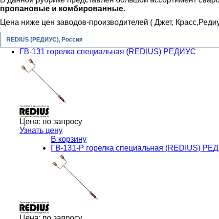
пропановые и комбированные.
Цена ниже цен заводов-производителей ( Джет, Красс,Редиу
REDIUS (РЕДИУС), Россия
ГВ-131 горелка специальная (REDIUS) РЕДИУС
Цена:
по запросу
Узнать цену
В корзину
ГВ-131-Р горелка специальная (REDIUS) РЕ
Цена:
по запросу