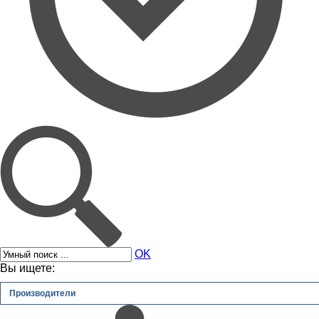
OK
Вы ищете:
Производители