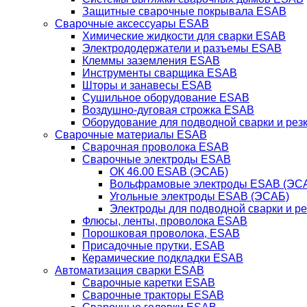
Защитные сварочные покрывала ESAB
Сварочные аксессуары ESAB
Химические жидкости для сварки ESAB
Электрододержатели и разъемы ESAB
Клеммы заземления ESAB
Инструменты сварщика ESAB
Шторы и занавесы ESAB
Сушильное оборудование ESAB
Воздушно-дуговая строжка ESAB
Оборудование для подводной сварки и резк
Сварочные материалы ESAB
Сварочная проволока ESAB
Сварочные электроды ESAB
ОК 46.00 ESAB (ЭСАБ)
Вольфрамовые электроды ESAB (ЭС
Угольные электроды ESAB (ЭСАБ)
Электроды для подводной сварки и р
Флюсы, ленты, проволока ESAB
Порошковая проволока, ESAB
Присадочные прутки, ESAB
Керамические подкладки ESAB
Автоматизация сварки ESAB
Сварочные каретки ESAB
Сварочные тракторы ESAB