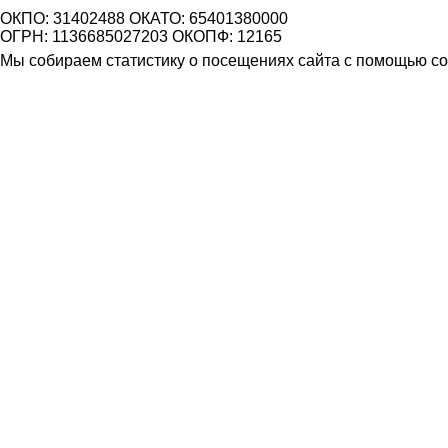
ОКПО: 31402488 ОКАТО: 65401380000
ОГРН: 1136685027203 ОКОПФ: 12165
Мы собираем статистику о посещениях сайта с помощью coo