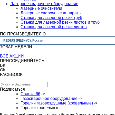
Лазерное сварочное оборудование
Лазерные очистители
Лазерные сварочные аппараты
Станки для лазерной резки труб
Станки для лазерной резки листов и труб
Станки для лазерной резки листов
ПО ПРОИЗВОДИТЕЛЮ
REDIUS (РЕДИУС), Россия
ТОВАР НЕДЕЛИ
ВСЕ АКЦИИ
ПРИСОЕДИНЯЙТЕСЬ
ВК
ОК
FACEBOOK
Подписаться
Сварка 66
->
Газосварочное оборудование
->
Горелки газовоздушные (кровельные)
->
Горелки кровельные
В данной рубрике представлен большой ассортимент сваро