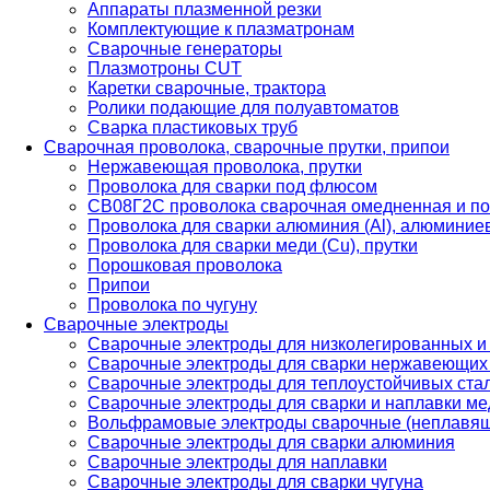
Аппараты плазменной резки
Комплектующие к плазматронам
Сварочные генераторы
Плазмотроны CUT
Каретки сварочные, трактора
Ролики подающие для полуавтоматов
Сварка пластиковых труб
Сварочная проволока, сварочные прутки, припои
Нержавеющая проволока, прутки
Проволока для сварки под флюсом
СВ08Г2С проволока сварочная омедненная и по
Проволока для сварки алюминия (Al), алюминие
Проволока для сварки меди (Cu), прутки
Порошковая проволока
Припои
Проволока по чугуну
Сварочные электроды
Сварочные электроды для низколегированных и
Сварочные электроды для сварки нержавеющих 
Сварочные электроды для теплоустойчивых ста
Сварочные электроды для сварки и наплавки ме
Вольфрамовые электроды сварочные (неплавя
Сварочные электроды для сварки алюминия
Сварочные электроды для наплавки
Сварочные электроды для сварки чугуна