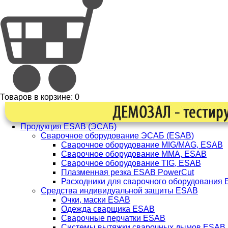
Товаров в корзине:
0
Продукция ESAB (ЭСАБ)
Сварочное оборудование ЭСАБ (ESAB)
Сварочное оборудование MIG/MAG, ESAB
Сварочное оборудование ММА, ESAB
Сварочное оборудование TIG, ESAB
Плазменная резка ESAB PowerCut
Расходники для сварочного оборудования
Средства индивидуальной защиты ESAB
Очки, маски ESAB
Одежда сварщика ESAB
Сварочные перчатки ESAB
Системы вытяжки сварочных дымов ESAB