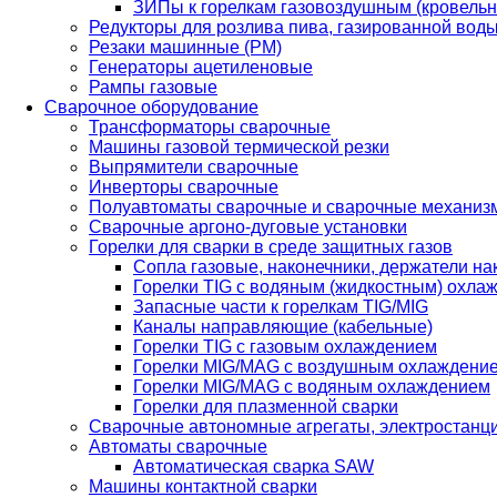
ЗИПы к горелкам газовоздушным (кровель
Редукторы для розлива пива, газированной вод
Резаки машинные (РМ)
Генераторы ацетиленовые
Рампы газовые
Сварочное оборудование
Трансформаторы сварочные
Машины газовой термической резки
Выпрямители сварочные
Инверторы сварочные
Полуавтоматы сварочные и сварочные механиз
Сварочные аргоно-дуговые установки
Горелки для сварки в среде защитных газов
Сопла газовые, наконечники, держатели на
Горелки TIG с водяным (жидкостным) охла
Запасные части к горелкам TIG/MIG
Каналы направляющие (кабельные)
Горелки TIG с газовым охлаждением
Горелки MIG/MAG с воздушным охлаждени
Горелки MIG/MAG с водяным охлаждением
Горелки для плазменной сварки
Сварочные автономные агрегаты, электростанц
Автоматы сварочные
Автоматическая сварка SAW
Машины контактной сварки