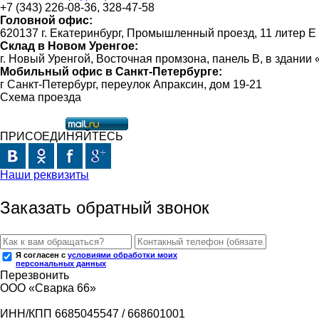
+7 (343) 226-08-36, 328-47-58
Головной офис:
620137 г. Екатеринбург, Промышленный проезд, 11 литер Е
Склад в Новом Уренгое:
г. Новый Уренгой, Восточная промзона, панель В, в здании
Мобильный офис в Санкт-Петербурге:
г Санкт-Петербург, переулок Апраксин, дом 19-21
Схема проезда
ПРИСОЕДИНЯЙТЕСЬ
Наши реквизиты
Заказать обратный звонок
Я согласен с
условиями обработки моих
персональных данных
Перезвонить
ООО «Сварка 66»
ИНН/КПП 6685045547 / 668601001