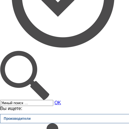
OK
Вы ищете:
Производители