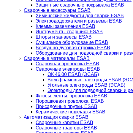
Защитные сварочные покрывала ESAB
Сварочные аксессуары ESAB
Химические жидкости для сварки ESAB
Электрододержатели и разъемы ESAB
Клеммы заземления ESAB
Инструменты сварщика ESAB
Шторы и занавесы ESAB
Сушильное оборудование ESAB
Воздушно-дуговая строжка ESAB
Оборудование для подводной сварки и резк
Сварочные материалы ESAB
Сварочная проволока ESAB
Сварочные электроды ESAB
ОК 46.00 ESAB (ЭСАБ)
Вольфрамовые электроды ESAB (ЭС
Угольные электроды ESAB (ЭСАБ)
Электроды для подводной сварки и р
Флюсы, ленты, проволока ESAB
Порошковая проволока, ESAB
Присадочные прутки, ESAB
Керамические подкладки ESAB
Автоматизация сварки ESAB
Сварочные каретки ESAB
Сварочные тракторы ESAB