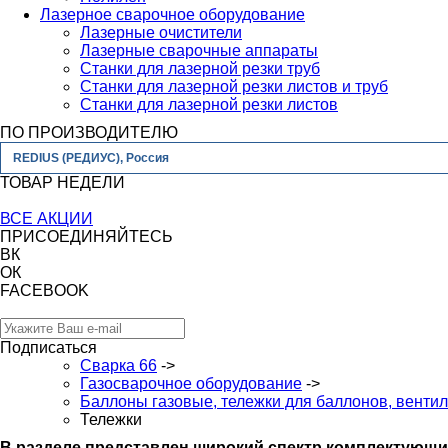
Лазерное сварочное оборудование
Лазерные очистители
Лазерные сварочные аппараты
Станки для лазерной резки труб
Станки для лазерной резки листов и труб
Станки для лазерной резки листов
ПО ПРОИЗВОДИТЕЛЮ
REDIUS (РЕДИУС), Россия
ТОВАР НЕДЕЛИ
ВСЕ АКЦИИ
ПРИСОЕДИНЯЙТЕСЬ
ВК
ОК
FACEBOOK
Подписаться
Сварка 66
->
Газосварочное оборудование
->
Баллоны газовые, тележки для баллонов, венти
Тележки
В разделе представлен широкий спектр комплектующи