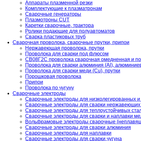
Аппараты плазменной резки
Комплектующие к плазматронам
Сварочные генераторы
Плазмотроны CUT
Каретки сварочные, трактора
Ролики подающие для полуавтоматов
Сварка пластиковых труб
Сварочная проволока, сварочные прутки, припои
Нержавеющая проволока, прутки
Проволока для сварки под флюсом
СВ08Г2С проволока сварочная омедненная и по
Проволока для сварки алюминия (Al), алюминие
Проволока для сварки меди (Cu), прутки
Порошковая проволока
Припои
Проволока по чугуну
Сварочные электроды
Сварочные электроды для низколегированных и
Сварочные электроды для сварки нержавеющих 
Сварочные электроды для теплоустойчивых ста
Сварочные электроды для сварки и наплавки ме
Вольфрамовые электроды сварочные (неплавя
Сварочные электроды для сварки алюминия
Сварочные электроды для наплавки
Сварочные электроды для сварки чугуна