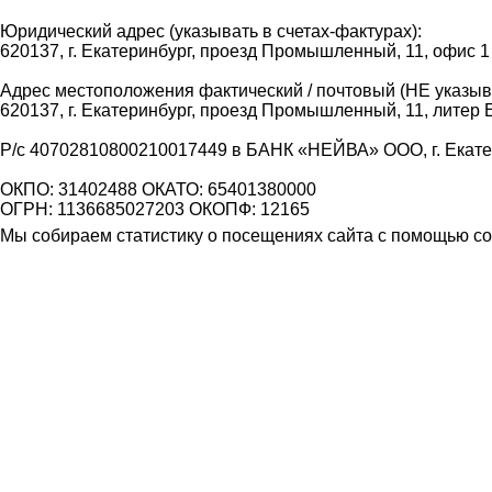
Юридический адрес (указывать в счетах-фактурах):
620137, г. Екатеринбург, проезд Промышленный, 11, офис 1
Адрес местоположения фактический / почтовый (НЕ указыва
620137, г. Екатеринбург, проезд Промышленный, 11, литер 
Р/с 40702810800210017449 в БАНК «НЕЙВА» ООО, г. Екат
ОКПО: 31402488 ОКАТО: 65401380000
ОГРН: 1136685027203 ОКОПФ: 12165
Мы собираем статистику о посещениях сайта с помощью coo