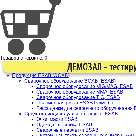
Товаров в корзине:
0
Продукция ESAB (ЭСАБ)
Сварочное оборудование ЭСАБ (ESAB)
Сварочное оборудование MIG/MAG, ESAB
Сварочное оборудование ММА, ESAB
Сварочное оборудование TIG, ESAB
Плазменная резка ESAB PowerCut
Расходники для сварочного оборудования
Средства индивидуальной защиты ESAB
Очки, маски ESAB
Одежда сварщика ESAB
Сварочные перчатки ESAB
Системы вытяжки сварочных дымов ESAB