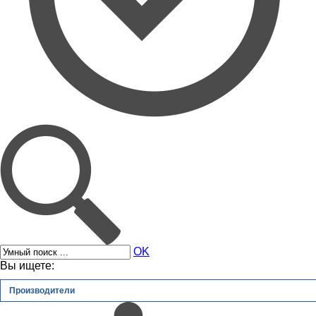
OK
Вы ищете:
Производители