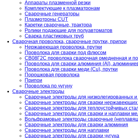
Аппараты плазменной резки
Комплектующие к плазматронам
Сварочные генераторы
Плазмотроны CUT
Каретки сварочные, трактора
Ролики подающие для полуавтоматов
Сварка пластиковых труб
Сварочная проволока, сварочные прутки, припои
Нержавеющая проволока, прутки
Проволока для сварки под флюсом
СВ08Г2С проволока сварочная омедненная и по
Проволока для сварки алюминия (Al), алюминие
Проволока для сварки меди (Cu), прутки
Порошковая проволока
Припои
Проволока по чугуну
Сварочные электроды
Сварочные электроды для низколегированных и
Сварочные электроды для сварки нержавеющих 
Сварочные электроды для теплоустойчивых ста
Сварочные электроды для сварки и наплавки ме
Вольфрамовые электроды сварочные (неплавя
Сварочные электроды для сварки алюминия
Сварочные электроды для наплавки
Сварочные электроды для сварки чугуна