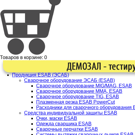
Товаров в корзине:
0
Продукция ESAB (ЭСАБ)
Сварочное оборудование ЭСАБ (ESAB)
Сварочное оборудование MIG/MAG, ESAB
Сварочное оборудование ММА, ESAB
Сварочное оборудование TIG, ESAB
Плазменная резка ESAB PowerCut
Расходники для сварочного оборудования
Средства индивидуальной защиты ESAB
Очки, маски ESAB
Одежда сварщика ESAB
Сварочные перчатки ESAB
Системы вытяжки сварочных дымов ESAB