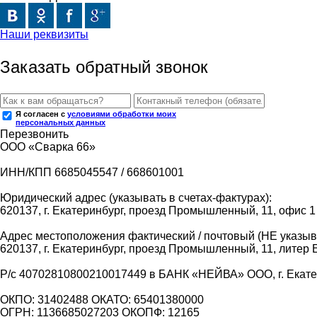
Наши реквизиты
Заказать обратный звонок
Я согласен с
условиями обработки моих
персональных данных
Перезвонить
ООО «Сварка 66»
ИНН/КПП 6685045547 / 668601001
Юридический адрес (указывать в счетах-фактурах):
620137, г. Екатеринбург, проезд Промышленный, 11, офис 1
Адрес местоположения фактический / почтовый (НЕ указыва
620137, г. Екатеринбург, проезд Промышленный, 11, литер 
Р/с 40702810800210017449 в БАНК «НЕЙВА» ООО, г. Екат
ОКПО: 31402488 ОКАТО: 65401380000
ОГРН: 1136685027203 ОКОПФ: 12165