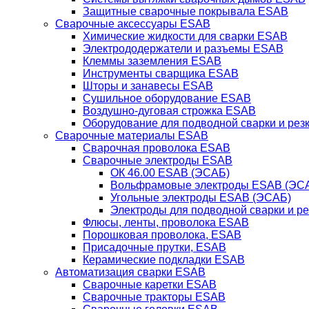
Защитные сварочные покрывала ESAB
Сварочные аксессуары ESAB
Химические жидкости для сварки ESAB
Электрододержатели и разъемы ESAB
Клеммы заземления ESAB
Инструменты сварщика ESAB
Шторы и занавесы ESAB
Сушильное оборудование ESAB
Воздушно-дуговая строжка ESAB
Оборудование для подводной сварки и резк
Сварочные материалы ESAB
Сварочная проволока ESAB
Сварочные электроды ESAB
ОК 46.00 ESAB (ЭСАБ)
Вольфрамовые электроды ESAB (ЭС
Угольные электроды ESAB (ЭСАБ)
Электроды для подводной сварки и р
Флюсы, ленты, проволока ESAB
Порошковая проволока, ESAB
Присадочные прутки, ESAB
Керамические подкладки ESAB
Автоматизация сварки ESAB
Сварочные каретки ESAB
Сварочные тракторы ESAB