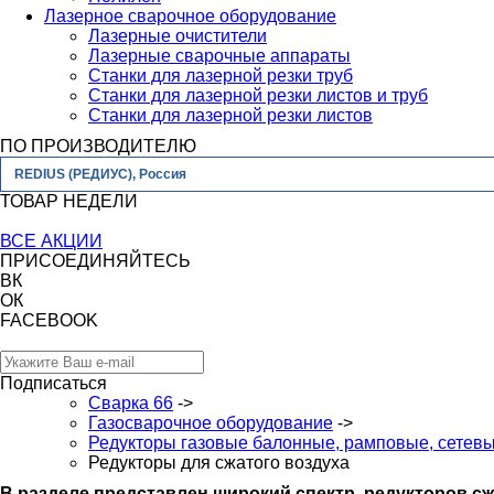
Лазерное сварочное оборудование
Лазерные очистители
Лазерные сварочные аппараты
Станки для лазерной резки труб
Станки для лазерной резки листов и труб
Станки для лазерной резки листов
ПО ПРОИЗВОДИТЕЛЮ
REDIUS (РЕДИУС), Россия
ТОВАР НЕДЕЛИ
ВСЕ АКЦИИ
ПРИСОЕДИНЯЙТЕСЬ
ВК
ОК
FACEBOOK
Подписаться
Сварка 66
->
Газосварочное оборудование
->
Редукторы газовые балонные, рамповые, сетев
Редукторы для сжатого воздуха
В разделе представлен широкий спектр редукторов с