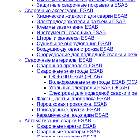
Защитные сварочные покрывала ESAB
Сварочные аксессуары ESAB
Химические жидкости для сварки ESAB
Электрододержатели и разъемы ESAB
Клеммы заземления ESAB
Инструменты сварщика ESAB
Шторы и занавесы ESAB
Сушильное оборудование ESAB
Воздушно-дуговая строжка ESAB
Оборудование для подводной сварки и резк
Сварочные материалы ESAB
Сварочная проволока ESAB
Сварочные электроды ESAB
ОК 46.00 ESAB (ЭСАБ)
Вольфрамовые электроды ESAB (ЭС
Угольные электроды ESAB (ЭСАБ)
Электроды для подводной сварки и р
Флюсы, ленты, проволока ESAB
Порошковая проволока, ESAB
Присадочные прутки, ESAB
Керамические подкладки ESAB
Автоматизация сварки ESAB
Сварочные каретки ESAB
Сварочные тракторы ESAB