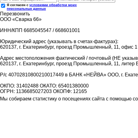
Я согласен с
условиями обработки моих
персональных данных
Перезвонить
ООО «Сварка 66»
ИНН/КПП 6685045547 / 668601001
Юридический адрес (указывать в счетах-фактурах):
620137, г. Екатеринбург, проезд Промышленный, 11, офис 1
Адрес местоположения фактический / почтовый (НЕ указыва
620137, г. Екатеринбург, проезд Промышленный, 11, литер 
Р/с 40702810800210017449 в БАНК «НЕЙВА» ООО, г. Екат
ОКПО: 31402488 ОКАТО: 65401380000
ОГРН: 1136685027203 ОКОПФ: 12165
Мы собираем статистику о посещениях сайта с помощью coo