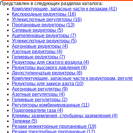
Представлен в следующих разделах каталога:
Комплектующие, запасные части к резакам (41)
Кислородные редукторы (16)
Углекислотные регуляторы (16)
Пропановые редукторы (13)
Сетевые редукторы (5)
Ацетиленовые редукторы (7)
Углекислотные редукторы (5)
Аргоновые редукторы (4)
Азотные редукторы (4)
Гелиевые редукторы (7)
Редукторы для сжатого воздуха (4)
Редукторы высокого давления (4)
Двухступенчатые редукторы (6)
Комплектующие, запасные части к редукторам, регуля
Редукторы для закиси азота (10)
Аргоновые регулятры (9)
Азотные регуляторы (4)
Гелиевые регуляторы (2)
Регуляторы комбинированные (11)
Подогреватели газа (4)
Клеммы заземления, струбцины заземления (4)
Тележки (5)
Резаки инжекторные пропановые (19)
Резаки трехтрубные пропановые (17)