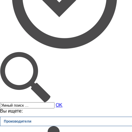
OK
Вы ищете:
Производители