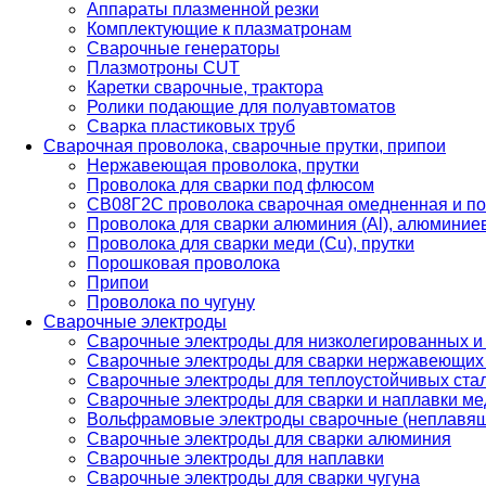
Аппараты плазменной резки
Комплектующие к плазматронам
Сварочные генераторы
Плазмотроны CUT
Каретки сварочные, трактора
Ролики подающие для полуавтоматов
Сварка пластиковых труб
Сварочная проволока, сварочные прутки, припои
Нержавеющая проволока, прутки
Проволока для сварки под флюсом
СВ08Г2С проволока сварочная омедненная и по
Проволока для сварки алюминия (Al), алюминие
Проволока для сварки меди (Cu), прутки
Порошковая проволока
Припои
Проволока по чугуну
Сварочные электроды
Сварочные электроды для низколегированных и
Сварочные электроды для сварки нержавеющих 
Сварочные электроды для теплоустойчивых ста
Сварочные электроды для сварки и наплавки ме
Вольфрамовые электроды сварочные (неплавя
Сварочные электроды для сварки алюминия
Сварочные электроды для наплавки
Сварочные электроды для сварки чугуна