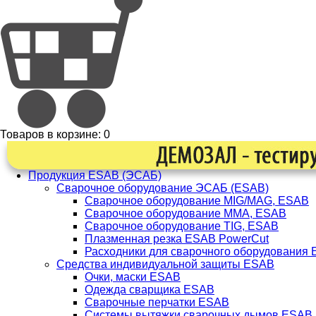
Товаров в корзине:
0
Продукция ESAB (ЭСАБ)
Сварочное оборудование ЭСАБ (ESAB)
Сварочное оборудование MIG/MAG, ESAB
Сварочное оборудование ММА, ESAB
Сварочное оборудование TIG, ESAB
Плазменная резка ESAB PowerCut
Расходники для сварочного оборудования
Средства индивидуальной защиты ESAB
Очки, маски ESAB
Одежда сварщика ESAB
Сварочные перчатки ESAB
Системы вытяжки сварочных дымов ESAB