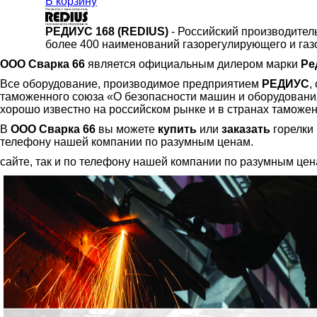
В корзину
РЕДИУС 168 (REDIUS)
- Российский производител
более 400 наименований газорегулирующего и газ
ООО Сварка 66
является официальным дилером марки
Ре
Все оборудование, производимое предприятием
РЕДИУС
,
таможенного союза «О безопасности машин и оборудования
хорошо известно на российском рынке и в странах таможен
В
ООО Сварка 66
вы можете
купить
или
заказать
горелки 
телефону нашей компании по разумным ценам.
сайте, так и по телефону нашей компании по разумным цен