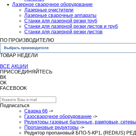
Лазерное сварочное оборудование
Лазерные очистители
Лазерные сварочные аппараты
Станки для лазерной резки труб
Станки для лазерной резки листов и труб
Станки для лазерной резки листов
ПО ПРОИЗВОДИТЕЛЮ
Выбрать производителя
ТОВАР НЕДЕЛИ
ВСЕ АКЦИИ
ПРИСОЕДИНЯЙТЕСЬ
ВК
ОК
FACEBOOK
Подписаться
Сварка 66
->
Газосварочное оборудование
->
Редукторы газовые балонные, рамповые, сетев
Пропановые редукторы
->
Редуктор пропановый БПО-5-КР1, (REDIUS) РЕ