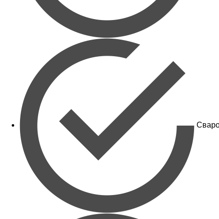
Сваро