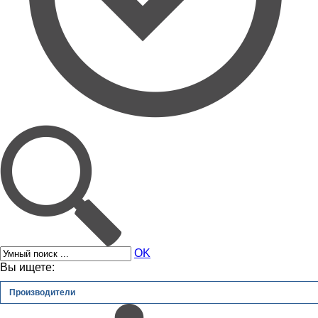
OK
Вы ищете:
Производители