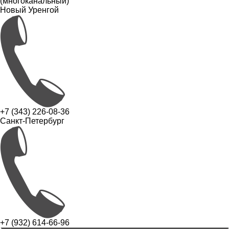
(многоканальный)
Новый Уренгой
+7 (343) 226-08-36
Санкт-Петербург
+7 (932) 614-66-96