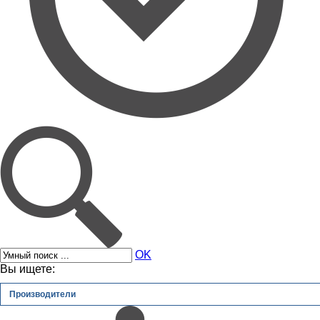
OK
Вы ищете:
Производители