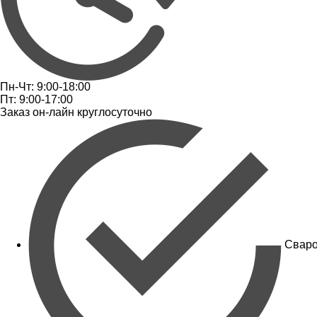
Пн-Чт: 9:00-18:00
Пт: 9:00-17:00
Заказ он-лайн круглосуточно
Сваро