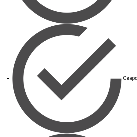
Сваро