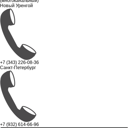
(многоканальный)
Новый Уренгой
+7 (343) 226-08-36
Санкт-Петербург
+7 (932) 614-66-96