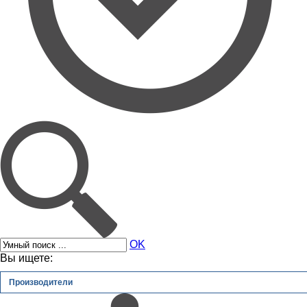
OK
Вы ищете:
Производители