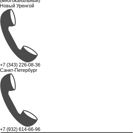
(многоканальный)
Новый Уренгой
+7 (343) 226-08-36
Санкт-Петербург
+7 (932) 614-66-96