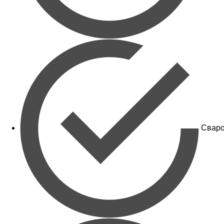
Сваро