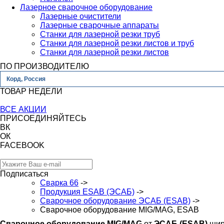
Лазерное сварочное оборудование
Лазерные очистители
Лазерные сварочные аппараты
Станки для лазерной резки труб
Станки для лазерной резки листов и труб
Станки для лазерной резки листов
ПО ПРОИЗВОДИТЕЛЮ
Корд, Россия
ТОВАР НЕДЕЛИ
ВСЕ АКЦИИ
ПРИСОЕДИНЯЙТЕСЬ
ВК
ОК
FACEBOOK
Подписаться
Сварка 66
->
Продукция ESAB (ЭСАБ)
->
Сварочное оборудование ЭСАБ (ESAB)
->
Сварочное оборудование MIG/MAG, ESAB
Сварочное оборудование MIG/MAG
от
ЭСАБ (ESAB)
шир