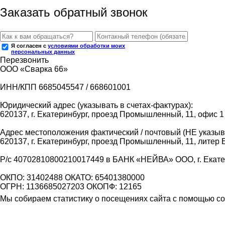
Заказать обратный звонок
Я согласен с
условиями обработки моих
персональных данных
Перезвонить
ООО «Сварка 66»
ИНН/КПП 6685045547 / 668601001
Юридический адрес (указывать в счетах-фактурах):
620137, г. Екатеринбург, проезд Промышленный, 11, офис 1
Адрес местоположения фактический / почтовый (НЕ указыва
620137, г. Екатеринбург, проезд Промышленный, 11, литер 
Р/с 40702810800210017449 в БАНК «НЕЙВА» ООО, г. Екат
ОКПО: 31402488 ОКАТО: 65401380000
ОГРН: 1136685027203 ОКОПФ: 12165
Мы собираем статистику о посещениях сайта с помощью coo