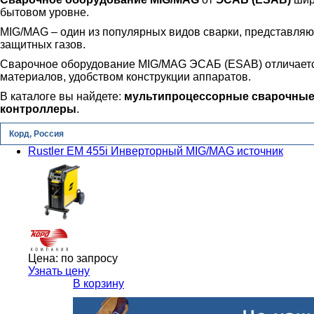
бытовом уровне.
MIG/MAG – один из популярных видов сварки, представляю
защитных газов.
Сварочное оборудование MIG/MAG ЭСАБ (ESAB) отличается
материалов, удобством конструкции аппаратов.
В каталоге вы найдете:
мультипроцессорные сварочные 
контроллеры
.
Корд, Россия
Rustler EM 455i Инверторный MIG/MAG источник
Цена:
по запросу
Узнать цену
В корзину