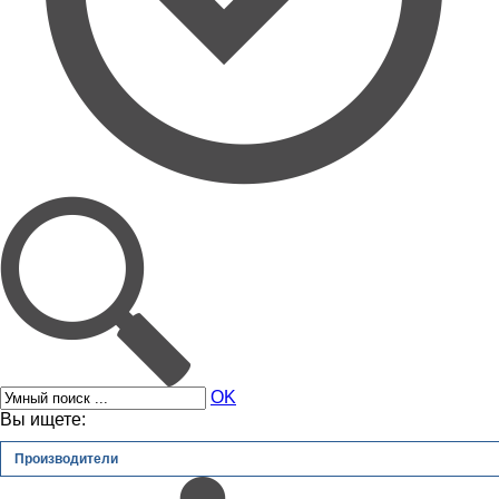
OK
Вы ищете:
Производители