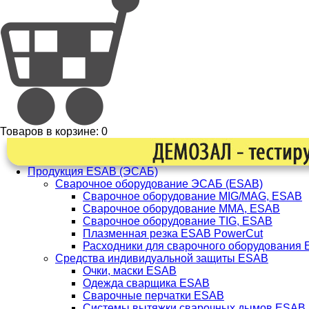
Товаров в корзине:
0
Продукция ESAB (ЭСАБ)
Сварочное оборудование ЭСАБ (ESAB)
Сварочное оборудование MIG/MAG, ESAB
Сварочное оборудование ММА, ESAB
Сварочное оборудование TIG, ESAB
Плазменная резка ESAB PowerCut
Расходники для сварочного оборудования
Средства индивидуальной защиты ESAB
Очки, маски ESAB
Одежда сварщика ESAB
Сварочные перчатки ESAB
Системы вытяжки сварочных дымов ESAB