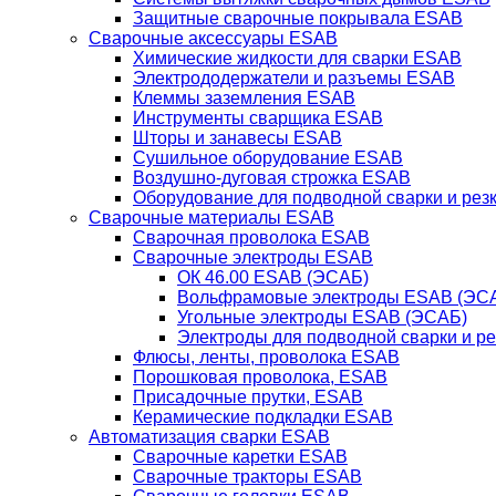
Защитные сварочные покрывала ESAB
Сварочные аксессуары ESAB
Химические жидкости для сварки ESAB
Электрододержатели и разъемы ESAB
Клеммы заземления ESAB
Инструменты сварщика ESAB
Шторы и занавесы ESAB
Сушильное оборудование ESAB
Воздушно-дуговая строжка ESAB
Оборудование для подводной сварки и резк
Сварочные материалы ESAB
Сварочная проволока ESAB
Сварочные электроды ESAB
ОК 46.00 ESAB (ЭСАБ)
Вольфрамовые электроды ESAB (ЭС
Угольные электроды ESAB (ЭСАБ)
Электроды для подводной сварки и р
Флюсы, ленты, проволока ESAB
Порошковая проволока, ESAB
Присадочные прутки, ESAB
Керамические подкладки ESAB
Автоматизация сварки ESAB
Сварочные каретки ESAB
Сварочные тракторы ESAB