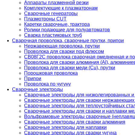
Аппараты плазменной резки
Комплектующие к плазматронам
Сварочные генераторы
Плазмотроны CUT
Каретки сварочные, трактора
Ролики подающие для полуавтоматов
Сварка пластиковых труб
Сварочная проволока, сварочные прутки, припои
Нержавеющая проволока, прутки
Проволока для сварки под флюсом
СВ08Г2С проволока сварочная омедненная и по
Проволока для сварки алюминия (Al), алюминие
Проволока для сварки меди (Cu), прутки
Порошковая проволока
Припои
Проволока по чугуну
Сварочные электроды
Сварочные электроды для низколегированных и
Сварочные электроды для сварки нержавеющих 
Сварочные электроды для теплоустойчивых ста
Сварочные электроды для сварки и наплавки ме
Вольфрамовые электроды сварочные (неплавя
Сварочные электроды для сварки алюминия
Сварочные электроды для наплавки
Сварочные электроды для сварки чугуна