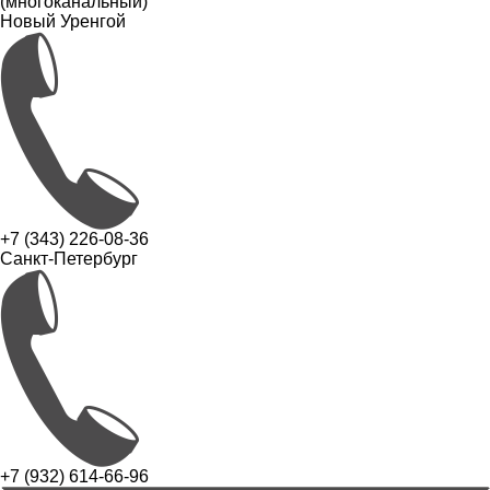
(многоканальный)
Новый Уренгой
+7 (343) 226-08-36
Санкт-Петербург
+7 (932) 614-66-96