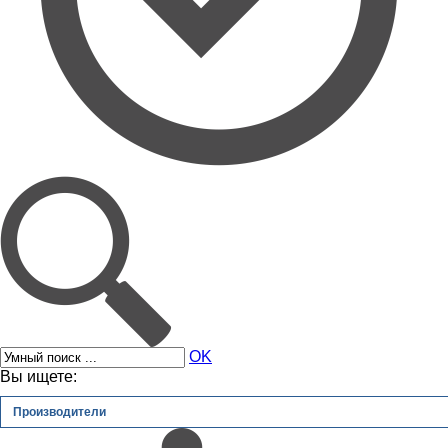
OK
Вы ищете:
Производители