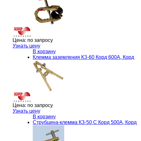
Цена:
по запросу
Узнать цену
В корзину
Клемма заземления КЗ-60 Корд 600А, Корд
Цена:
по запросу
Узнать цену
В корзину
Струбцина-клемма КЗ-50 С Корд 500А, Корд