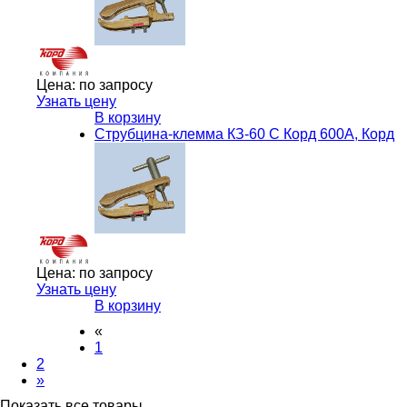
Цена:
по запросу
Узнать цену
В корзину
Струбцина-клемма КЗ-60 С Корд 600А, Корд
Цена:
по запросу
Узнать цену
В корзину
«
1
2
»
Показать все товары