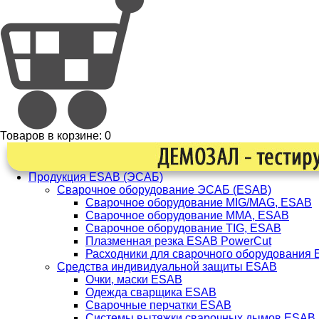
Товаров в корзине:
0
Продукция ESAB (ЭСАБ)
Сварочное оборудование ЭСАБ (ESAB)
Сварочное оборудование MIG/MAG, ESAB
Сварочное оборудование ММА, ESAB
Сварочное оборудование TIG, ESAB
Плазменная резка ESAB PowerCut
Расходники для сварочного оборудования
Средства индивидуальной защиты ESAB
Очки, маски ESAB
Одежда сварщика ESAB
Сварочные перчатки ESAB
Системы вытяжки сварочных дымов ESAB