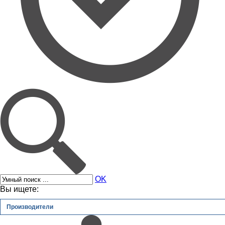
OK
Вы ищете:
Производители