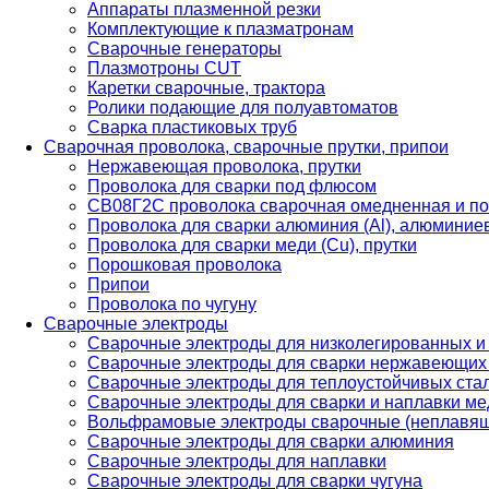
Аппараты плазменной резки
Комплектующие к плазматронам
Сварочные генераторы
Плазмотроны CUT
Каретки сварочные, трактора
Ролики подающие для полуавтоматов
Сварка пластиковых труб
Сварочная проволока, сварочные прутки, припои
Нержавеющая проволока, прутки
Проволока для сварки под флюсом
СВ08Г2С проволока сварочная омедненная и по
Проволока для сварки алюминия (Al), алюминие
Проволока для сварки меди (Cu), прутки
Порошковая проволока
Припои
Проволока по чугуну
Сварочные электроды
Сварочные электроды для низколегированных и
Сварочные электроды для сварки нержавеющих 
Сварочные электроды для теплоустойчивых ста
Сварочные электроды для сварки и наплавки ме
Вольфрамовые электроды сварочные (неплавя
Сварочные электроды для сварки алюминия
Сварочные электроды для наплавки
Сварочные электроды для сварки чугуна