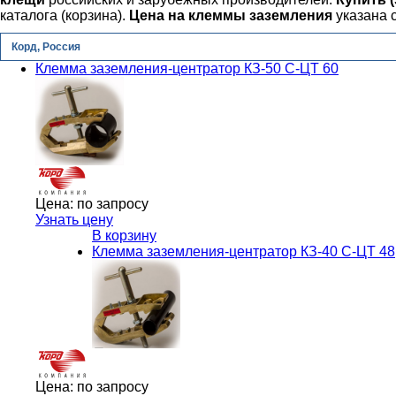
каталога (корзина).
Цена на
клеммы заземления
указана с
Корд, Россия
Клемма заземления-центратор КЗ-50 С-ЦТ 60
Цена:
по запросу
Узнать цену
В корзину
Клемма заземления-центратор КЗ-40 С-ЦТ 48
Цена:
по запросу