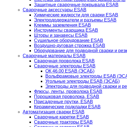
Защитные сварочные покрывала ESAB
Сварочные аксессуары ESAB
Химические жидкости для сварки ESAB
Электрододержатели и разъемы ESAB
Клеммы заземления ESAB
Инструменты сварщика ESAB
Шторы и занавесы ESAB
Сушильное оборудование ESAB
Воздушно-дуговая строжка ESAB
Оборудование для подводной сварки и резк
Сварочные материалы ESAB
Сварочная проволока ESAB
Сварочные электроды ESAB
ОК 46.00 ESAB (ЭСАБ)
Вольфрамовые электроды ESAB (ЭС
Угольные электроды ESAB (ЭСАБ)
Электроды для подводной сварки и р
Флюсы, ленты, проволока ESAB
Порошковая проволока, ESAB
Присадочные прутки, ESAB
Керамические подкладки ESAB
Автоматизация сварки ESAB
Сварочные каретки ESAB
Сварочные тракторы ESAB