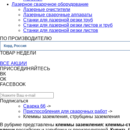
Лазерное сварочное оборудование
Лазерные очистители
Лазерные сварочные аппараты
Станки для лазерной резки труб
Станки для лазерной резки листов и труб
Станки для лазерной резки листов
ПО ПРОИЗВОДИТЕЛЮ
Корд, Россия
ТОВАР НЕДЕЛИ
ВСЕ АКЦИИ
ПРИСОЕДИНЯЙТЕСЬ
ВК
ОК
FACEBOOK
Подписаться
Сварка 66
->
Приспособления для сварочных работ
->
Клеммы заземления, струбцины заземления
В рубрике представлены
клеммы заземления: клеммы-с
клещи
российских и зарубежных производителей.
Купить (