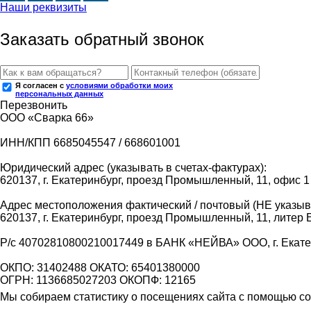
Наши реквизиты
Заказать обратный звонок
Я согласен с
условиями обработки моих
персональных данных
Перезвонить
ООО «Сварка 66»
ИНН/КПП 6685045547 / 668601001
Юридический адрес (указывать в счетах-фактурах):
620137, г. Екатеринбург, проезд Промышленный, 11, офис 1
Адрес местоположения фактический / почтовый (НЕ указыва
620137, г. Екатеринбург, проезд Промышленный, 11, литер 
Р/с 40702810800210017449 в БАНК «НЕЙВА» ООО, г. Екат
ОКПО: 31402488 ОКАТО: 65401380000
ОГРН: 1136685027203 ОКОПФ: 12165
Мы собираем статистику о посещениях сайта с помощью coo