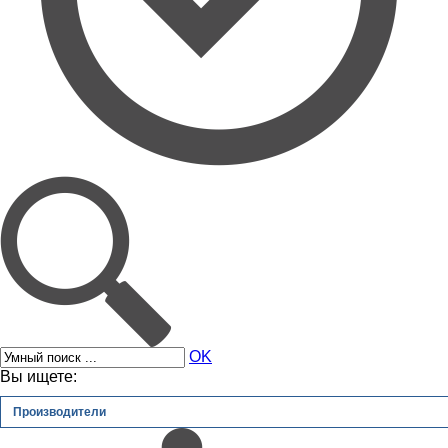
OK
Вы ищете:
Производители