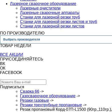
Лазерное сварочное оборудование
Лазерные очистители
Лазерные сварочные аппараты
Станки для лазерной резки труб
Станки для лазерной резки листов и труб
Станки для лазерной резки листов
ПО ПРОИЗВОДИТЕЛЮ
Выбрать производителя
ТОВАР НЕДЕЛИ
ВСЕ АКЦИИ
ПРИСОЕДИНЯЙТЕСЬ
ВК
ОК
FACEBOOK
Подписаться
Сварка 66
->
Газосварочное оборудование
->
Резаки газовые
->
Резаки трехтрубные пропановые
->
Резак пропановый Корд-07П-L1500 (90гр.,110гр.)