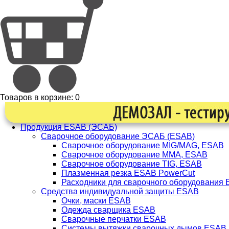
Товаров в корзине:
0
Продукция ESAB (ЭСАБ)
Сварочное оборудование ЭСАБ (ESAB)
Сварочное оборудование MIG/MAG, ESAB
Сварочное оборудование ММА, ESAB
Сварочное оборудование TIG, ESAB
Плазменная резка ESAB PowerCut
Расходники для сварочного оборудования
Средства индивидуальной защиты ESAB
Очки, маски ESAB
Одежда сварщика ESAB
Сварочные перчатки ESAB
Системы вытяжки сварочных дымов ESAB