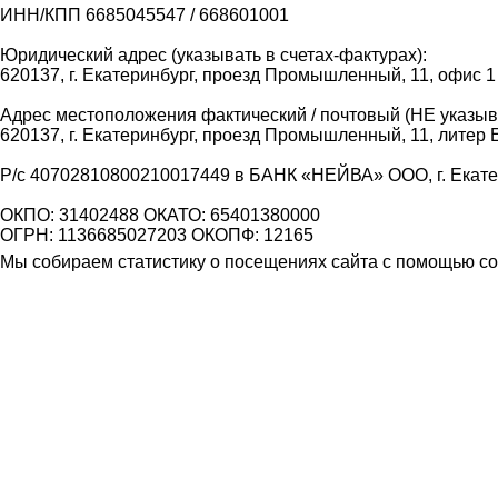
ИНН/КПП 6685045547 / 668601001
Юридический адрес (указывать в счетах-фактурах):
620137, г. Екатеринбург, проезд Промышленный, 11, офис 1
Адрес местоположения фактический / почтовый (НЕ указыва
620137, г. Екатеринбург, проезд Промышленный, 11, литер 
Р/с 40702810800210017449 в БАНК «НЕЙВА» ООО, г. Екат
ОКПО: 31402488 ОКАТО: 65401380000
ОГРН: 1136685027203 ОКОПФ: 12165
Мы собираем статистику о посещениях сайта с помощью coo