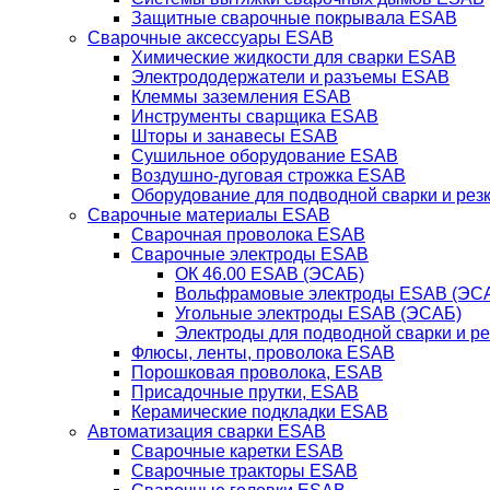
Защитные сварочные покрывала ESAB
Сварочные аксессуары ESAB
Химические жидкости для сварки ESAB
Электрододержатели и разъемы ESAB
Клеммы заземления ESAB
Инструменты сварщика ESAB
Шторы и занавесы ESAB
Сушильное оборудование ESAB
Воздушно-дуговая строжка ESAB
Оборудование для подводной сварки и резк
Сварочные материалы ESAB
Сварочная проволока ESAB
Сварочные электроды ESAB
ОК 46.00 ESAB (ЭСАБ)
Вольфрамовые электроды ESAB (ЭС
Угольные электроды ESAB (ЭСАБ)
Электроды для подводной сварки и р
Флюсы, ленты, проволока ESAB
Порошковая проволока, ESAB
Присадочные прутки, ESAB
Керамические подкладки ESAB
Автоматизация сварки ESAB
Сварочные каретки ESAB
Сварочные тракторы ESAB