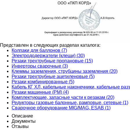
Представлен в следующих разделах каталога:
Колпаки для баллонов (7)
Электрододержатели (клещи) (30)
Резаки трехтрубные пропановые (15)
Инверторы сварочные (3)
Клеммы заземления, струбцины заземления (20)
Резаки трехтрубные ацетиленовые (5)
Резаки комбинированные (5)
Кабель КГ ХЛ, кабельные наконечники, кабельные раз
Резаки машинные (РМ) (4)
Комплектующие, запасные части к резакам (20)
Редукторы газовые балонные, рамповые, сетевые (1)
Сварочное оборудование MIG/MAG, ESAB (1)
Описание
Документы
Отзывы