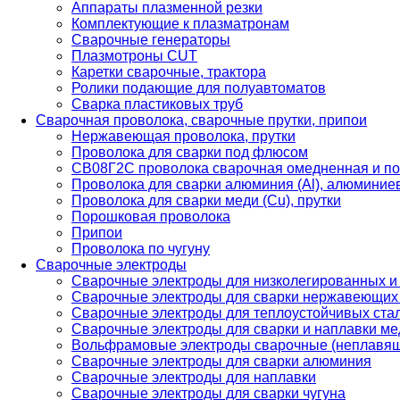
Аппараты плазменной резки
Комплектующие к плазматронам
Сварочные генераторы
Плазмотроны CUT
Каретки сварочные, трактора
Ролики подающие для полуавтоматов
Сварка пластиковых труб
Сварочная проволока, сварочные прутки, припои
Нержавеющая проволока, прутки
Проволока для сварки под флюсом
СВ08Г2С проволока сварочная омедненная и по
Проволока для сварки алюминия (Al), алюминие
Проволока для сварки меди (Cu), прутки
Порошковая проволока
Припои
Проволока по чугуну
Сварочные электроды
Сварочные электроды для низколегированных и
Сварочные электроды для сварки нержавеющих 
Сварочные электроды для теплоустойчивых ста
Сварочные электроды для сварки и наплавки ме
Вольфрамовые электроды сварочные (неплавя
Сварочные электроды для сварки алюминия
Сварочные электроды для наплавки
Сварочные электроды для сварки чугуна