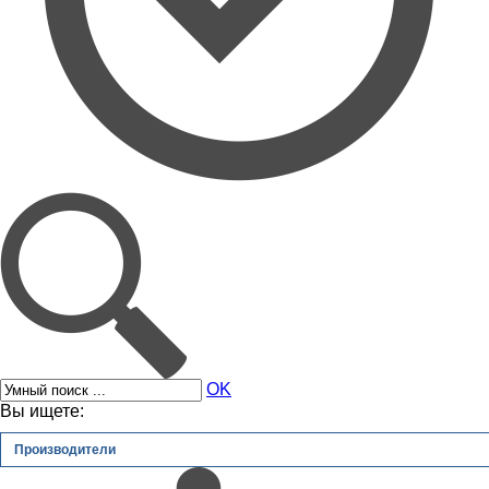
OK
Вы ищете:
Производители