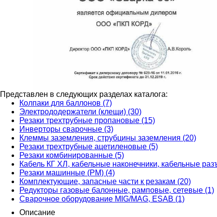
Представлен в следующих разделах каталога:
Колпаки для баллонов (7)
Электрододержатели (клещи) (30)
Резаки трехтрубные пропановые (15)
Инверторы сварочные (3)
Клеммы заземления, струбцины заземления (20)
Резаки трехтрубные ацетиленовые (5)
Резаки комбинированные (5)
Кабель КГ ХЛ, кабельные наконечники, кабельные раз
Резаки машинные (РМ) (4)
Комплектующие, запасные части к резакам (20)
Редукторы газовые балонные, рамповые, сетевые (1)
Сварочное оборудование MIG/MAG, ESAB (1)
Описание