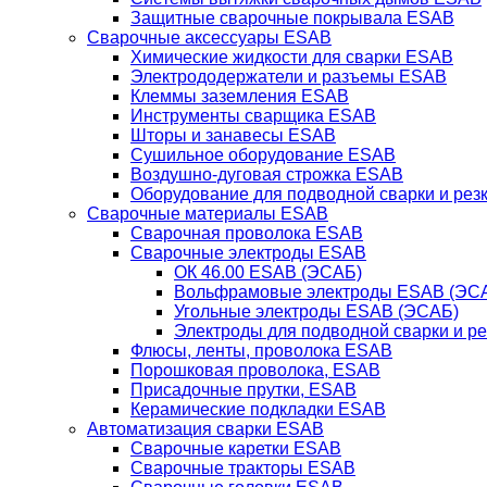
Защитные сварочные покрывала ESAB
Сварочные аксессуары ESAB
Химические жидкости для сварки ESAB
Электрододержатели и разъемы ESAB
Клеммы заземления ESAB
Инструменты сварщика ESAB
Шторы и занавесы ESAB
Сушильное оборудование ESAB
Воздушно-дуговая строжка ESAB
Оборудование для подводной сварки и резк
Сварочные материалы ESAB
Сварочная проволока ESAB
Сварочные электроды ESAB
ОК 46.00 ESAB (ЭСАБ)
Вольфрамовые электроды ESAB (ЭС
Угольные электроды ESAB (ЭСАБ)
Электроды для подводной сварки и р
Флюсы, ленты, проволока ESAB
Порошковая проволока, ESAB
Присадочные прутки, ESAB
Керамические подкладки ESAB
Автоматизация сварки ESAB
Сварочные каретки ESAB
Сварочные тракторы ESAB