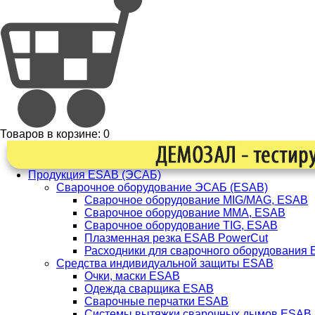
Товаров в корзине:
0
Продукция ESAB (ЭСАБ)
Сварочное оборудование ЭСАБ (ESAB)
Сварочное оборудование MIG/MAG, ESAB
Сварочное оборудование ММА, ESAB
Сварочное оборудование TIG, ESAB
Плазменная резка ESAB PowerCut
Расходники для сварочного оборудования
Средства индивидуальной защиты ESAB
Очки, маски ESAB
Одежда сварщика ESAB
Сварочные перчатки ESAB
Системы вытяжки сварочных дымов ESAB