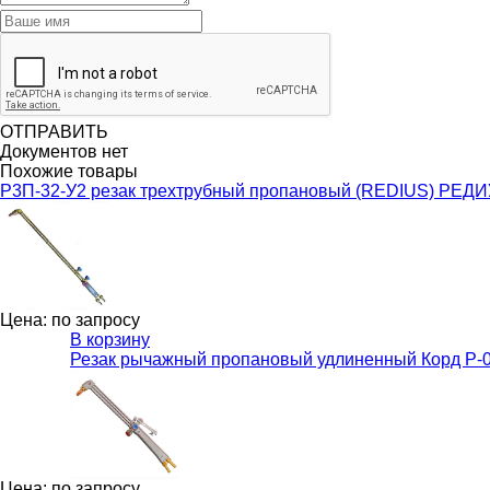
ОТПРАВИТЬ
Документов нет
Похожие товары
Р3П-32-У2 резак трехтрубный пропановый (REDIUS) РЕД
Цена: по запросу
В корзину
Резак рычажный пропановый удлиненный Корд Р-03П-
Цена: по запросу