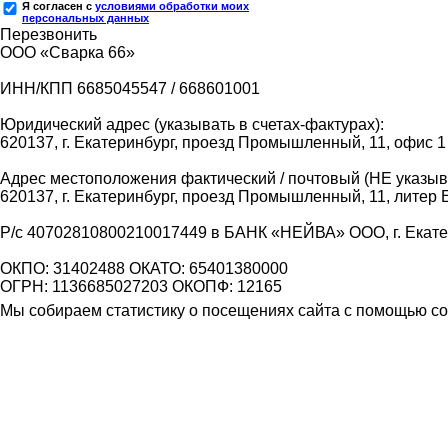
Я согласен с
условиями обработки моих
персональных данных
Перезвонить
ООО «Сварка 66»
ИНН/КПП 6685045547 / 668601001
Юридический адрес (указывать в счетах-фактурах):
620137, г. Екатеринбург, проезд Промышленный, 11, офис 1
Адрес местоположения фактический / почтовый (НЕ указыва
620137, г. Екатеринбург, проезд Промышленный, 11, литер 
Р/с 40702810800210017449 в БАНК «НЕЙВА» ООО, г. Екат
ОКПО: 31402488 ОКАТО: 65401380000
ОГРН: 1136685027203 ОКОПФ: 12165
Мы собираем статистику о посещениях сайта с помощью coo