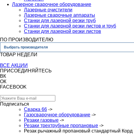
Лазерное сварочное оборудование
Лазерные очистители
Лазерные сварочные аппараты
Станки для лазерной резки труб
Станки для лазерной резки листов и труб
Станки для лазерной резки листов
ПО ПРОИЗВОДИТЕЛЮ
Выбрать производителя
ТОВАР НЕДЕЛИ
ВСЕ АКЦИИ
ПРИСОЕДИНЯЙТЕСЬ
ВК
ОК
FACEBOOK
Подписаться
Сварка 66
->
Газосварочное оборудование
->
Резаки газовые
->
Резаки трехтрубные пропановые
->
Резак рычажный пропановый стандартный Корд Р-0