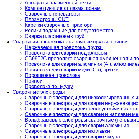
Аппараты плазменной резки
Комплектующие к плазматронам
Сварочные генераторы
Плазмотроны CUT
Каретки сварочные, трактора
Ролики подающие для полуавтоматов
Сварка пластиковых труб
Сварочная проволока, сварочные прутки, припои
Нержавеющая проволока, прутки
Проволока для сварки под флюсом
СВ08Г2С проволока сварочная омедненная и по
Проволока для сварки алюминия (Al), алюминие
Проволока для сварки меди (Cu), прутки
Порошковая проволока
Припои
Проволока по чугуну
Сварочные электроды
Сварочные электроды для низколегированных и
Сварочные электроды для сварки нержавеющих 
Сварочные электроды для теплоустойчивых ста
Сварочные электроды для сварки и наплавки ме
Вольфрамовые электроды сварочные (неплавя
Сварочные электроды для сварки алюминия
Сварочные электроды для наплавки
Сварочные электроды для сварки чугуна