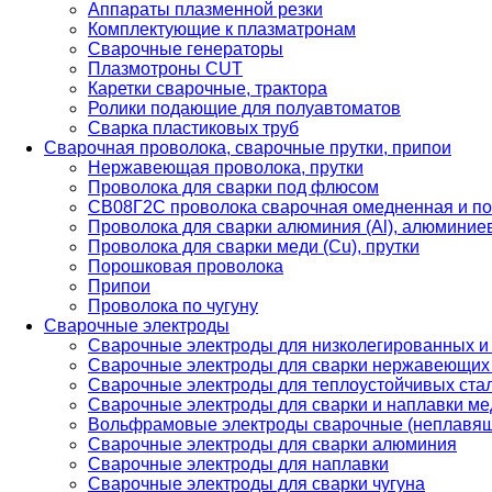
Аппараты плазменной резки
Комплектующие к плазматронам
Сварочные генераторы
Плазмотроны CUT
Каретки сварочные, трактора
Ролики подающие для полуавтоматов
Сварка пластиковых труб
Сварочная проволока, сварочные прутки, припои
Нержавеющая проволока, прутки
Проволока для сварки под флюсом
СВ08Г2С проволока сварочная омедненная и по
Проволока для сварки алюминия (Al), алюминие
Проволока для сварки меди (Cu), прутки
Порошковая проволока
Припои
Проволока по чугуну
Сварочные электроды
Сварочные электроды для низколегированных и
Сварочные электроды для сварки нержавеющих 
Сварочные электроды для теплоустойчивых ста
Сварочные электроды для сварки и наплавки ме
Вольфрамовые электроды сварочные (неплавя
Сварочные электроды для сварки алюминия
Сварочные электроды для наплавки
Сварочные электроды для сварки чугуна