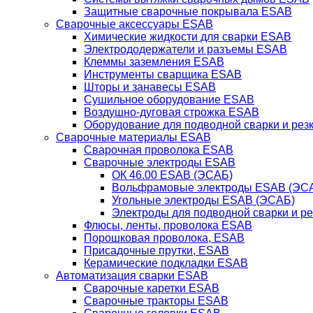
Защитные сварочные покрывала ESAB
Сварочные аксессуары ESAB
Химические жидкости для сварки ESAB
Электрододержатели и разъемы ESAB
Клеммы заземления ESAB
Инструменты сварщика ESAB
Шторы и занавесы ESAB
Сушильное оборудование ESAB
Воздушно-дуговая строжка ESAB
Оборудование для подводной сварки и резк
Сварочные материалы ESAB
Сварочная проволока ESAB
Сварочные электроды ESAB
ОК 46.00 ESAB (ЭСАБ)
Вольфрамовые электроды ESAB (ЭС
Угольные электроды ESAB (ЭСАБ)
Электроды для подводной сварки и р
Флюсы, ленты, проволока ESAB
Порошковая проволока, ESAB
Присадочные прутки, ESAB
Керамические подкладки ESAB
Автоматизация сварки ESAB
Сварочные каретки ESAB
Сварочные тракторы ESAB