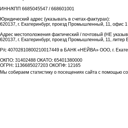
ИНН/КПП 6685045547 / 668601001
Юридический адрес (указывать в счетах-фактурах):
620137, г. Екатеринбург, проезд Промышленный, 11, офис 1
Адрес местоположения фактический / почтовый (НЕ указыва
620137, г. Екатеринбург, проезд Промышленный, 11, литер 
Р/с 40702810800210017449 в БАНК «НЕЙВА» ООО, г. Екат
ОКПО: 31402488 ОКАТО: 65401380000
ОГРН: 1136685027203 ОКОПФ: 12165
Мы собираем статистику о посещениях сайта с помощью coo