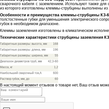
сварочного кабеля с заземлением. Используют также для 
из которого изготовлены клеммы-струбцины выполнены из л
Особенности и преимущества клеммы-струбцины КЗ-6
толстостенные губки для уменьшения электрического сопр
губок в необходимом диапазоне.
Клеммы заземления изготовлены в климатическом исполнен
Технические характеристики струбцины заземления КЗ
Габаритные размеры: высота, мм
168
Габаритные размеры: длина, мм
196
Габаритные размеры: ширина, мм
55
Диапазон диаметров труб, мм
42,3-60
Масса, кг
1,2
Наибольший сварочный ток,А
600
Раствор губок, мм, до
60
В настоящий момент отзывов о товаре нет, Ваш отзыв мож