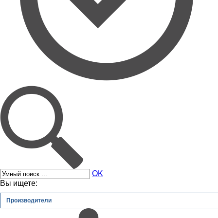
OK
Вы ищете:
Производители