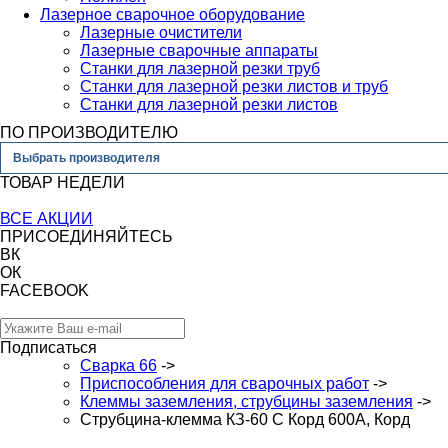
Лазерное сварочное оборудование
Лазерные очистители
Лазерные сварочные аппараты
Станки для лазерной резки труб
Станки для лазерной резки листов и труб
Станки для лазерной резки листов
ПО ПРОИЗВОДИТЕЛЮ
Выбрать производителя
ТОВАР НЕДЕЛИ
ВСЕ АКЦИИ
ПРИСОЕДИНЯЙТЕСЬ
ВК
ОК
FACEBOOK
Подписаться
Сварка 66
->
Приспособления для сварочных работ
->
Клеммы заземления, струбцины заземления
->
Струбцина-клемма КЗ-60 С Корд 600А, Корд