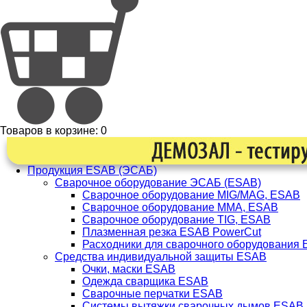
Товаров в корзине:
0
Продукция ESAB (ЭСАБ)
Сварочное оборудование ЭСАБ (ESAB)
Сварочное оборудование MIG/MAG, ESAB
Сварочное оборудование ММА, ESAB
Сварочное оборудование TIG, ESAB
Плазменная резка ESAB PowerCut
Расходники для сварочного оборудования
Средства индивидуальной защиты ESAB
Очки, маски ESAB
Одежда сварщика ESAB
Сварочные перчатки ESAB
Системы вытяжки сварочных дымов ESAB