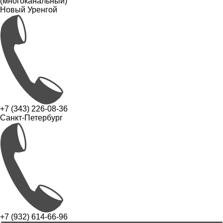
(многоканальный)
Новый Уренгой
+7 (343) 226-08-36
Санкт-Петербург
+7 (932) 614-66-96