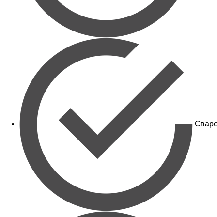
Сваро