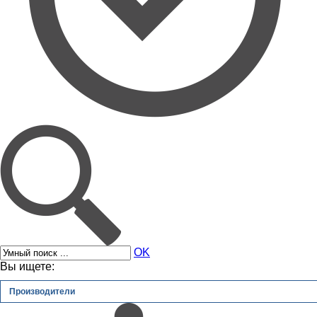
OK
Вы ищете:
Производители