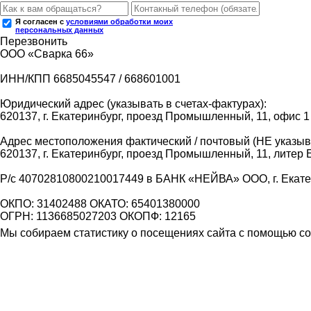
Я согласен с
условиями обработки моих
персональных данных
Перезвонить
ООО «Сварка 66»
ИНН/КПП 6685045547 / 668601001
Юридический адрес (указывать в счетах-фактурах):
620137, г. Екатеринбург, проезд Промышленный, 11, офис 1
Адрес местоположения фактический / почтовый (НЕ указыва
620137, г. Екатеринбург, проезд Промышленный, 11, литер 
Р/с 40702810800210017449 в БАНК «НЕЙВА» ООО, г. Екат
ОКПО: 31402488 ОКАТО: 65401380000
ОГРН: 1136685027203 ОКОПФ: 12165
Мы собираем статистику о посещениях сайта с помощью coo