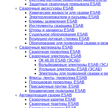
Защитные сварочные покрывала ESAB
Сварочные аксессуары ESAB
Химические жидкости для сварки ESAB
Электрододержатели и разъемы ESAB
Клеммы заземления ESAB
Инструменты сварщика ESAB
Шторы и занавесы ESAB
Сушильное оборудование ESAB
Воздушно-дуговая строжка ESAB
Оборудование для подводной сварки и резк
Сварочные материалы ESAB
Сварочная проволока ESAB
Сварочные электроды ESAB
ОК 46.00 ESAB (ЭСАБ)
Вольфрамовые электроды ESAB (ЭС
Угольные электроды ESAB (ЭСАБ)
Электроды для подводной сварки и р
Флюсы, ленты, проволока ESAB
Порошковая проволока, ESAB
Присадочные прутки, ESAB
Керамические подкладки ESAB
Автоматизация сварки ESAB
Сварочные каретки ESAB
Сварочные тракторы ESAB