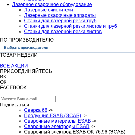
Лазерное сварочное оборудование
Лазерные очистители
Лазерные сварочные аппараты
Станки для лазерной резки труб
Станки для лазерной резки листов и труб
Станки для лазерной резки листов
ПО ПРОИЗВОДИТЕЛЮ
Выбрать производителя
ТОВАР НЕДЕЛИ
ВСЕ АКЦИИ
ПРИСОЕДИНЯЙТЕСЬ
ВК
ОК
FACEBOOK
Подписаться
Сварка 66
->
Продукция ESAB (ЭСАБ)
->
Сварочные материалы ESAB
->
Сварочные электроды ESAB
->
Сварочный электрод ESAB OK 76.96 (ЭСАБ)