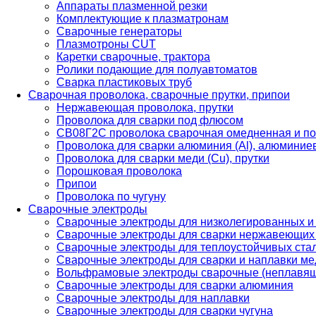
Аппараты плазменной резки
Комплектующие к плазматронам
Сварочные генераторы
Плазмотроны CUT
Каретки сварочные, трактора
Ролики подающие для полуавтоматов
Сварка пластиковых труб
Сварочная проволока, сварочные прутки, припои
Нержавеющая проволока, прутки
Проволока для сварки под флюсом
СВ08Г2С проволока сварочная омедненная и по
Проволока для сварки алюминия (Al), алюминие
Проволока для сварки меди (Cu), прутки
Порошковая проволока
Припои
Проволока по чугуну
Сварочные электроды
Сварочные электроды для низколегированных и
Сварочные электроды для сварки нержавеющих 
Сварочные электроды для теплоустойчивых ста
Сварочные электроды для сварки и наплавки ме
Вольфрамовые электроды сварочные (неплавя
Сварочные электроды для сварки алюминия
Сварочные электроды для наплавки
Сварочные электроды для сварки чугуна