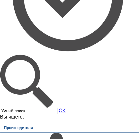
OK
Вы ищете:
Производители