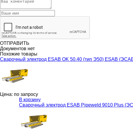
ОТПРАВИТЬ
Документов нет
Похожие товары
Сварочный электрод ESAB OK 50.40 (тип Э50) ESAB (ЭСА
Цена: по запросу
В корзину
Сварочный электрод ESAB Pipeweld 9010 Plus (Э