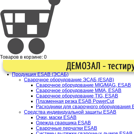
Товаров в корзине:
0
Продукция ESAB (ЭСАБ)
Сварочное оборудование ЭСАБ (ESAB)
Сварочное оборудование MIG/MAG, ESAB
Сварочное оборудование ММА, ESAB
Сварочное оборудование TIG, ESAB
Плазменная резка ESAB PowerCut
Расходники для сварочного оборудования
Средства индивидуальной защиты ESAB
Очки, маски ESAB
Одежда сварщика ESAB
Сварочные перчатки ESAB
Системы вытяжки сварочных дымов ESAB