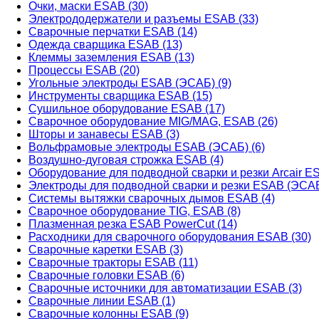
Очки, маски ESAB (30)
Электрододержатели и разъемы ESAB (33)
Сварочные перчатки ESAB (14)
Одежда сварщика ESAB (13)
Клеммы заземления ESAB (13)
Процессы ESAB (20)
Угольные электроды ESAB (ЭСАБ) (9)
Инструменты сварщика ESAB (15)
Сушильное оборудование ESAB (17)
Сварочное оборудование MIG/MAG, ESAB (26)
Шторы и занавесы ESAB (3)
Вольфрамовые электроды ESAB (ЭСАБ) (6)
Воздушно-дуговая строжка ESAB (4)
Оборудование для подводной сварки и резки Arcair ES
Электроды для подводной сварки и резки ESAB (ЭСАБ
Системы вытяжки сварочных дымов ESAB (4)
Сварочное оборудование TIG, ESAB (8)
Плазменная резка ESAB PowerCut (14)
Расходники для сварочного оборудования ESAB (30)
Сварочные каретки ESAB (3)
Сварочные тракторы ESAB (11)
Сварочные головки ESAB (6)
Сварочные источники для автоматизации ESAB (3)
Сварочные линии ESAB (1)
Сварочные колонны ESAB (9)