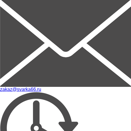
zakaz@svarka66.ru