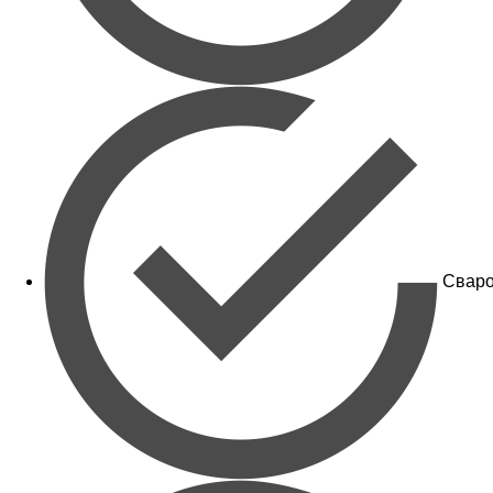
Сваро