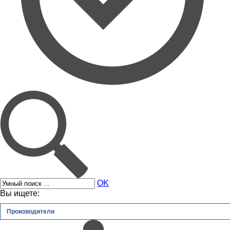
OK
Вы ищете:
Производители