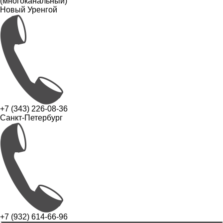
(многоканальный)
Новый Уренгой
+7 (343) 226-08-36
Санкт-Петербург
+7 (932) 614-66-96