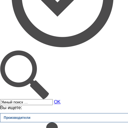
OK
Вы ищете:
Производители