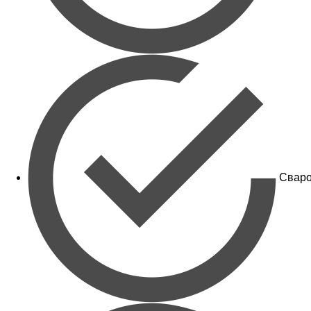
Сваро