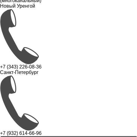
(многоканальный)
Новый Уренгой
+7 (343) 226-08-36
Санкт-Петербург
+7 (932) 614-66-96