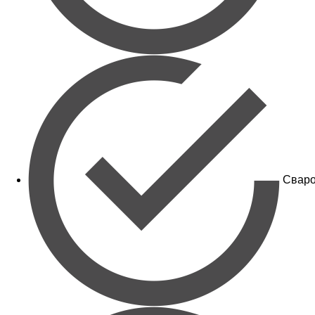
Сваро