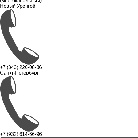
(многоканальный)
Новый Уренгой
+7 (343) 226-08-36
Санкт-Петербург
+7 (932) 614-66-96