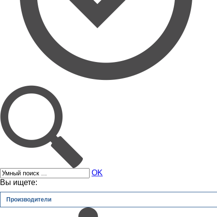
OK
Вы ищете:
Производители