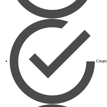
Сваро