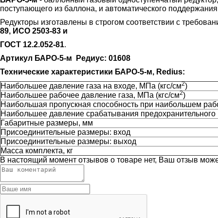
поступающего из баллона, и автоматического поддержания
Редукторы изготавлены в строгом соответствии с требова
89, ИСО 2503-83 и
ГОСТ 12.2.052-81
.
Артикул БАРО-5-м Редиус: 01608
Технические характеристики БАРО-5-м, Redius:
2
Наибольшее давление газа на входе, МПа (кгс/см
)
2
Наибольшее рабочее давление газа, МПа (кгс/см
)
Наибольшая пропускная способность при наибольшем раб
Наибольшее давление срабатывания предохранительного к
Габаритные размеры, мм
Присоединительные размеры: вход
Присоединительные размеры: выход
Масса комплекта, кг
В настоящий момент отзывов о товаре нет, Ваш отзыв мож