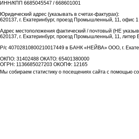
ИНН/КПП 6685045547 / 668601001
Юридический адрес (указывать в счетах-фактурах):
620137, г. Екатеринбург, проезд Промышленный, 11, офис 1
Адрес местоположения фактический / почтовый (НЕ указыва
620137, г. Екатеринбург, проезд Промышленный, 11, литер 
Р/с 40702810800210017449 в БАНК «НЕЙВА» ООО, г. Екат
ОКПО: 31402488 ОКАТО: 65401380000
ОГРН: 1136685027203 ОКОПФ: 12165
Мы собираем статистику о посещениях сайта с помощью coo