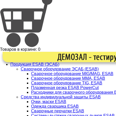
Товаров в корзине:
0
Продукция ESAB (ЭСАБ)
Сварочное оборудование ЭСАБ (ESAB)
Сварочное оборудование MIG/MAG, ESAB
Сварочное оборудование ММА, ESAB
Сварочное оборудование TIG, ESAB
Плазменная резка ESAB PowerCut
Расходники для сварочного оборудования
Средства индивидуальной защиты ESAB
Очки, маски ESAB
Одежда сварщика ESAB
Сварочные перчатки ESAB
Системы вытяжки сварочных дымов ESAB