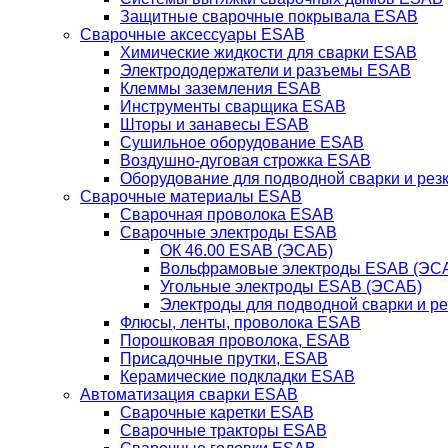
Защитные сварочные покрывала ESAB
Сварочные аксессуары ESAB
Химические жидкости для сварки ESAB
Электрододержатели и разъемы ESAB
Клеммы заземления ESAB
Инструменты сварщика ESAB
Шторы и занавесы ESAB
Сушильное оборудование ESAB
Воздушно-дуговая строжка ESAB
Оборудование для подводной сварки и резк
Сварочные материалы ESAB
Сварочная проволока ESAB
Сварочные электроды ESAB
ОК 46.00 ESAB (ЭСАБ)
Вольфрамовые электроды ESAB (ЭС
Угольные электроды ESAB (ЭСАБ)
Электроды для подводной сварки и р
Флюсы, ленты, проволока ESAB
Порошковая проволока, ESAB
Присадочные прутки, ESAB
Керамические подкладки ESAB
Автоматизация сварки ESAB
Сварочные каретки ESAB
Сварочные тракторы ESAB