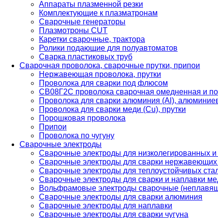
Аппараты плазменной резки
Комплектующие к плазматронам
Сварочные генераторы
Плазмотроны CUT
Каретки сварочные, трактора
Ролики подающие для полуавтоматов
Сварка пластиковых труб
Сварочная проволока, сварочные прутки, припои
Нержавеющая проволока, прутки
Проволока для сварки под флюсом
СВ08Г2С проволока сварочная омедненная и по
Проволока для сварки алюминия (Al), алюминие
Проволока для сварки меди (Cu), прутки
Порошковая проволока
Припои
Проволока по чугуну
Сварочные электроды
Сварочные электроды для низколегированных и
Сварочные электроды для сварки нержавеющих 
Сварочные электроды для теплоустойчивых ста
Сварочные электроды для сварки и наплавки ме
Вольфрамовые электроды сварочные (неплавя
Сварочные электроды для сварки алюминия
Сварочные электроды для наплавки
Сварочные электроды для сварки чугуна