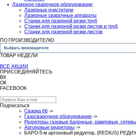
Лазерное сварочное оборудование
Лазерные очистители
Лазерные сварочные аппараты
Станки для лазерной резки труб
Станки для лазерной резки листов и труб
Станки для лазерной резки листов
ПО ПРОИЗВОДИТЕЛЮ
Выбрать производителя
ТОВАР НЕДЕЛИ
ВСЕ АКЦИИ
ПРИСОЕДИНЯЙТЕСЬ
ВК
ОК
FACEBOOK
Подписаться
Сварка 66
->
Газосварочное оборудование
->
Редукторы газовые балонные, рамповые, сетев
Аргоновые редукторы
->
БАРО-5-м аргоновый редуктор, (REDIUS) РЕДИ