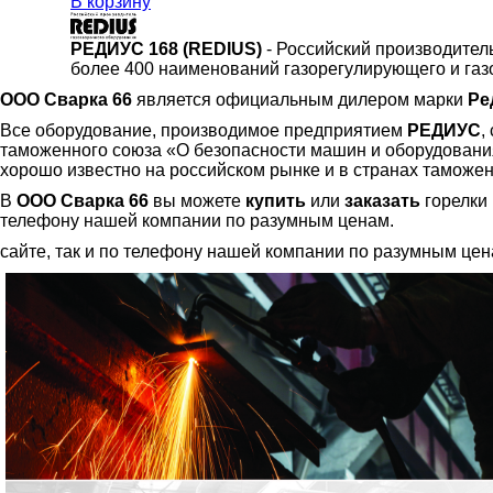
В корзину
РЕДИУС 168 (REDIUS)
- Российский производител
более 400 наименований газорегулирующего и газ
ООО Сварка 66
является официальным дилером марки
Ре
Все оборудование, производимое предприятием
РЕДИУС
,
таможенного союза «О безопасности машин и оборудования
хорошо известно на российском рынке и в странах таможен
В
ООО Сварка 66
вы можете
купить
или
заказать
горелки 
телефону нашей компании по разумным ценам.
сайте, так и по телефону нашей компании по разумным цен