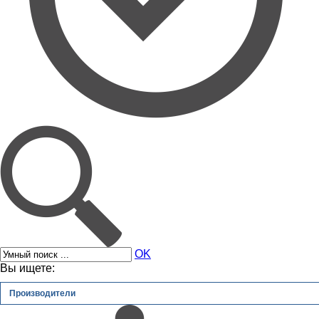
OK
Вы ищете:
Производители