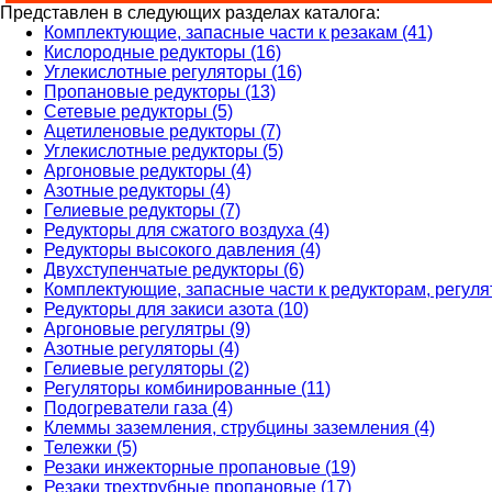
Представлен в следующих разделах каталога:
Комплектующие, запасные части к резакам (41)
Кислородные редукторы (16)
Углекислотные регуляторы (16)
Пропановые редукторы (13)
Сетевые редукторы (5)
Ацетиленовые редукторы (7)
Углекислотные редукторы (5)
Аргоновые редукторы (4)
Азотные редукторы (4)
Гелиевые редукторы (7)
Редукторы для сжатого воздуха (4)
Редукторы высокого давления (4)
Двухступенчатые редукторы (6)
Комплектующие, запасные части к редукторам, регуля
Редукторы для закиси азота (10)
Аргоновые регулятры (9)
Азотные регуляторы (4)
Гелиевые регуляторы (2)
Регуляторы комбинированные (11)
Подогреватели газа (4)
Клеммы заземления, струбцины заземления (4)
Тележки (5)
Резаки инжекторные пропановые (19)
Резаки трехтрубные пропановые (17)